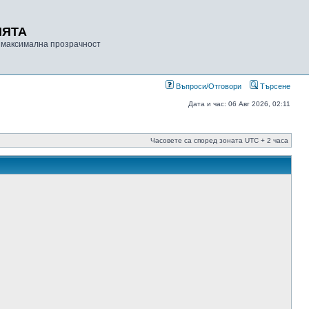
ИЯТА
 максимална прозрачност
Въпроси/Отговори
Търсене
Дата и час: 06 Авг 2026, 02:11
Часовете са според зоната UTC + 2 часа