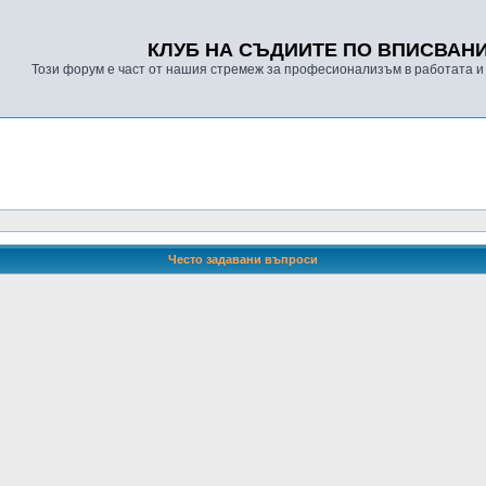
КЛУБ НА СЪДИИТЕ ПО ВПИСВАН
Този форум е част от нашия стремеж за професионализъм в работата и
Често задавани въпроси