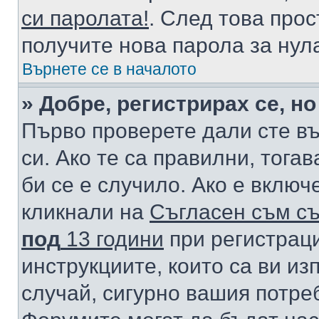
си паролата!
. След това про
получите нова парола за нул
Върнете се в началото
» Добре, регистрирах се, но
Първо проверете дали сте в
си. Ако те са правилни, тога
би се е случило. Ако е вклю
кликнали на
Съгласен съм съ
под
13 години
при регистраци
инструкциите, които са ви из
случай, сигурно вашия потре