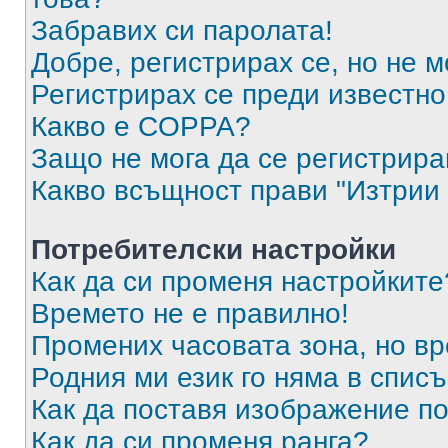
Забравих си паролата!
Добре, регистрирах се, но не м
Регистрирах се преди известно 
Какво е COPPA?
Защо не мога да се регистрир
Какво всъщност прави "Изтрии 
Потребителски настройки
Как да си променя настройките
Времето не е правилно!
Промених часовата зона, но вр
Родния ми език го няма в списъ
Как да поставя изображение п
Как да си променя ранга?