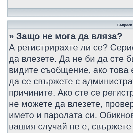
Въпроси 
» Защо не мога да вляза?
А регистрирахте ли се? Серио
да влезете. Да не би да сте 
видите съобщение, ако това 
да се свържете с администра
причините. Ако сте се регист
не можете да влезете, пров
името и паролата си. Обикно
вашия случай не е, свържете