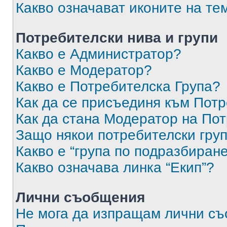
Какво означават иконите на те
Потребителски нива и групи
Какво е Администратор?
Какво е Модератор?
Какво е Потребителска Група?
Как да се присъединя към Потр
Как да стана Модератор на По
Защо някои потребителски груп
Какво е “група по подразбиран
Какво означава линка “Екип”?
Лични съобщения
Не мога да изпращам лични с