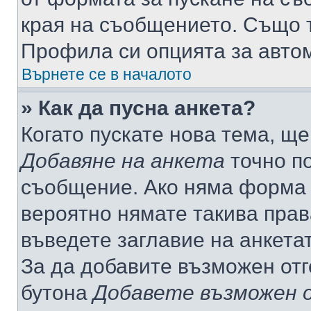
края на съобщението. Също т
Профила си опцията за авто
Върнете се в началото
» Как да пусна анкета?
Когато пускате нова тема, щ
Добавяне на анкета
точно по
съобщение. Ако няма форма з
вероятно нямате такива прав
въведете заглавие на анкета
За да добавите възможен отг
бутона
Добавете възможен 