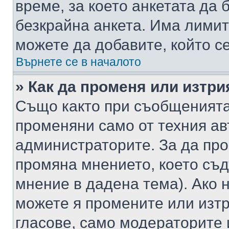
време, за което анкетата да 
безкрайна анкета. Има лимит
можете да добавите, който с
Върнете се в началото
» Как да променя или изтри
Също както при съобщенията,
променяни само от техния ав
администраторите. За да про
промяна мнението, което съд
мнение в дадена тема). Ако н
можете я промените или изтр
гласове, само модераторите 