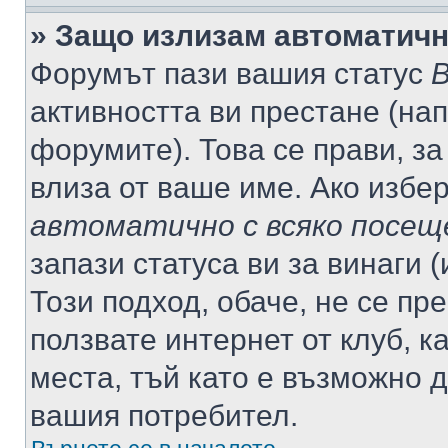
» Защо излизам автоматич
Форумът пази вашия статус
В
активността ви престане (нап
форумите). Това се прави, за
влиза от ваше име. Ако избе
автоматично с всяко посещ
запази статуса ви за винаги 
Този подход, обаче, не се пр
ползвате интернет от клуб, 
места, тъй като е възможно 
вашия потребител.