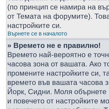
(по принцип се намира на вър
от Темата на форумите). Тов
настройките си.
Върнете се в началото
» Времето не е правилно!
Времето най-вероятно е точно
часова зона от вашата. Ако т
промените настройките си, т
времето във вашата часова 
Йорк, Сидни. Моля обърнете 
и повечето от настройките м