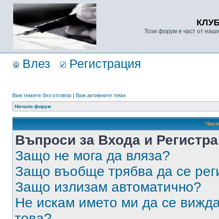
КЛУ
Този форум е част от наш
Влез
Регистрация
Виж темите без отговор
|
Виж активните теми
Начало форум
Чест
Въпроси за Входа и Регистр
Защо не мога да вляза?
Защо въобще трябва да се ре
Защо излизам автоматично?
Не искам името ми да се вижда
това?