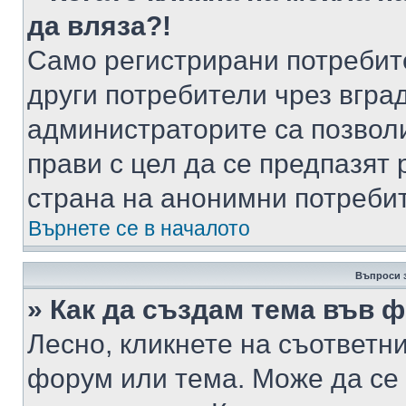
да вляза?!
Само регистрирани потребит
други потребители чрез вгра
администраторите са позволи
прави с цел да се предпазят 
страна на анонимни потреби
Върнете се в началото
Въпроси 
» Как да създам тема във 
Лесно, кликнете на съответни
форум или тема. Може да се 