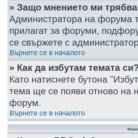
» Защо мнението ми трябва
Администратора на форума т
прилагат за форуми, подфор
се свържете с администратор
Върнете се в началото
» Как да избутам темата си
Като натиснете бутона "Избут
тема ще се появи отново на 
форум.
Върнете се в началото
Форма