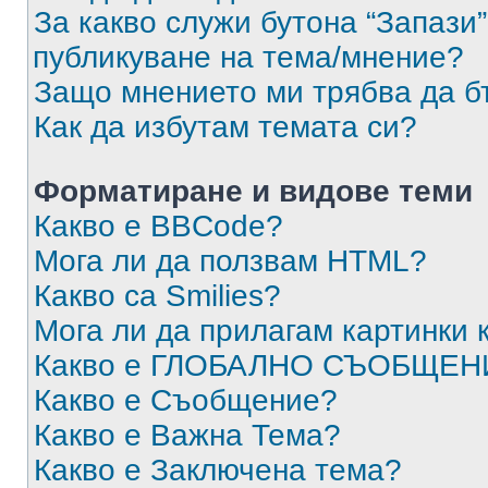
За какво служи бутона “Запази”
публикуване на тема/мнение?
Защо мнението ми трябва да б
Как да избутам темата си?
Форматиране и видове теми
Какво е BBCode?
Мога ли да ползвам HTML?
Какво са Smilies?
Мога ли да прилагам картинки
Какво е ГЛОБАЛНО СЪОБЩЕН
Какво е Съобщение?
Какво е Важна Тема?
Какво е Заключена тема?