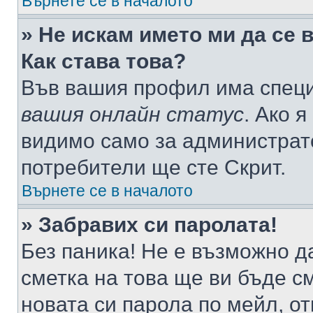
Върнете се в началото
» Не искам името ми да се 
Как става това?
Във вашия профил има специ
вашия онлайн статус
. Ако 
видимо само за администрато
потребители ще сте Скрит.
Върнете се в началото
» Забравих си паролата!
Без паника! Не е възможно да
сметка на това ще ви бъде с
новата си парола по мейл, о