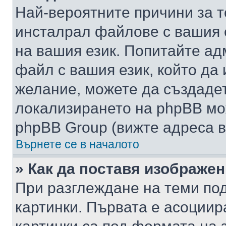
Най-вероятните причини за т
инсталрал файлове с вашия 
на вашия език. Попитайте а
файл с вашия език, който да 
желание, можете да създаде
локализирането на phpBB мо
phpBB Group (вижте адреса в
Върнете се в началото
» Как да поставя изображе
При разглеждане на теми под
картинки. Първата е асоциир