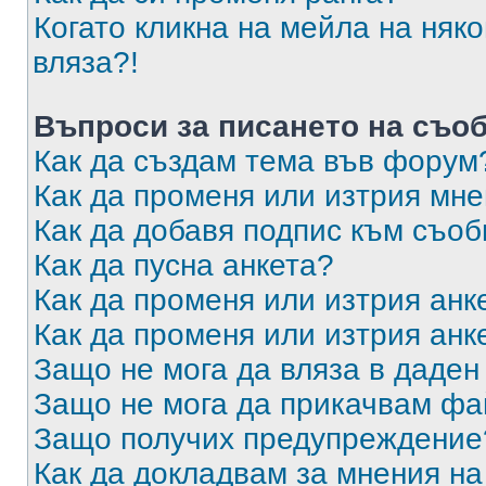
Когато кликна на мейла на няк
вляза?!
Въпроси за писането на съо
Как да създам тема във форум
Как да променя или изтрия мн
Как да добавя подпис към съо
Как да пусна анкета?
Как да променя или изтрия анк
Как да променя или изтрия анк
Защо не мога да вляза в даде
Защо не мога да прикачвам ф
Защо получих предупреждение
Как да докладвам за мнения н