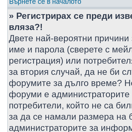
Върнете се в началото
» Регистрирах се преди изв
вляза?!
Двете най-вероятни причини 
име и парола (сверете с мейл
регистрация) или потребителя
за втория случай, да не би с
форумите за дълго време? Н
форуми е администраторите 
потребители, който не са би
за да се намали размера на 
администраторите за информ