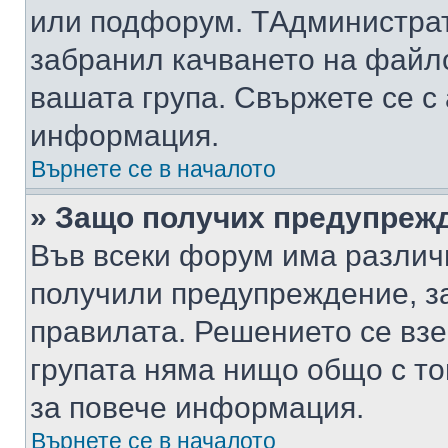
или подфорум. TАдминистра
забранил качването на файл
вашата група. Свържете се с
информация.
Върнете се в началото
» Защо получих предупреж
Във всеки форум има различ
получили предупреждение, з
правилата. Решението се вз
групата няма нищо общо с то
за повече информация.
Върнете се в началото