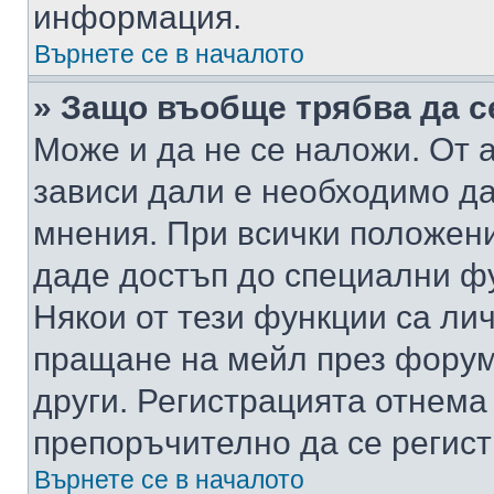
информация.
Върнете се в началото
» Защо въобще трябва да с
Може и да не се наложи. От
зависи дали е необходимо да 
мнения. При всички положени
даде достъп до специални фу
Някои от тези функции са ли
пращане на мейл през форума
други. Регистрацията отнема
препоръчително да се регист
Върнете се в началото