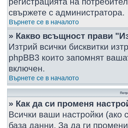
регистрацията на потребител
свържете с администратора.
Върнете се в началото
» Какво всъщност прави "И
Изтрий всички бисквитки изт
phpBB3 които запомнят ваша
включен.
Върнете се в началото
Потр
» Как да си променя настро
Всички ваши настройки (ако с
база данни. За да ги промени