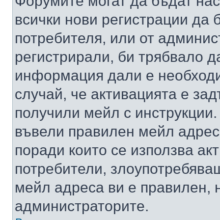
Форумите могат да бъдат нас
всички нови регистрации да 
потребителя, или от админис
регистрирали, би трябвало д
информация дали е необходи
случай, че активацията е за
получили мейл с инструкции. А
въвели правилен мейл адрес
поради които се използва акт
потребители, злоупотребяващ
мейл адреса ви е правилен, 
администраторите.