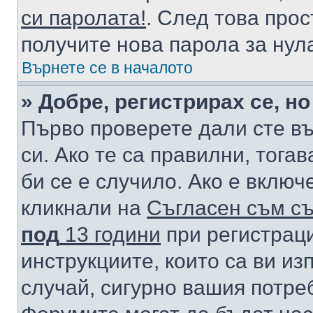
си паролата!
. След това про
получите нова парола за нул
Върнете се в началото
» Добре, регистрирах се, но
Първо проверете дали сте в
си. Ако те са правилни, тога
би се е случило. Ако е вклю
кликнали на
Съгласен съм съ
под
13 години
при регистраци
инструкциите, които са ви из
случай, сигурно вашия потре