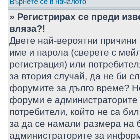
Върнете се в началото
» Регистрирах се преди изв
вляза?!
Двете най-вероятни причини 
име и парола (сверете с мейл
регистрация) или потребителя
за втория случай, да не би с
форумите за дълго време? Н
форуми е администраторите 
потребители, който не са би
за да се намали размера на 
администраторите за информ