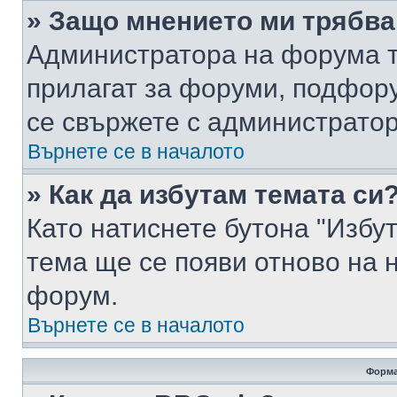
» Защо мнението ми трябва
Администратора на форума т
прилагат за форуми, подфор
се свържете с администратор
Върнете се в началото
» Как да избутам темата си
Като натиснете бутона "Избут
тема ще се появи отново на 
форум.
Върнете се в началото
Форма