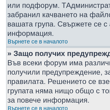
или подфорум. TАдминистра
забранил качването на файл
вашата група. Свържете се с
информация.
Върнете се в началото
» Защо получих предупреж
Във всеки форум има различ
получили предупреждение, з
правилата. Решението се вз
групата няма нищо общо с то
за повече информация.
Върнете се в началото