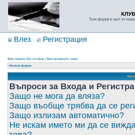
КЛУ
Този форум е част от наш
Влез
Регистрация
Виж темите без отговор
|
Виж активните теми
Начало форум
Чест
Въпроси за Входа и Регистр
Защо не мога да вляза?
Защо въобще трябва да се ре
Защо излизам автоматично?
Не искам името ми да се вижда
това?