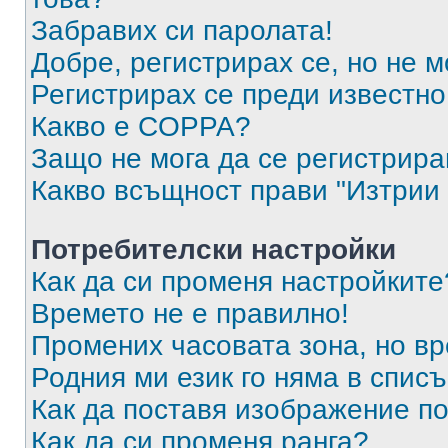
Забравих си паролата!
Добре, регистрирах се, но не м
Регистрирах се преди известно 
Какво е COPPA?
Защо не мога да се регистрир
Какво всъщност прави "Изтрии 
Потребителски настройки
Как да си променя настройките
Времето не е правилно!
Промених часовата зона, но вр
Родния ми език го няма в списъ
Как да поставя изображение п
Как да си променя ранга?