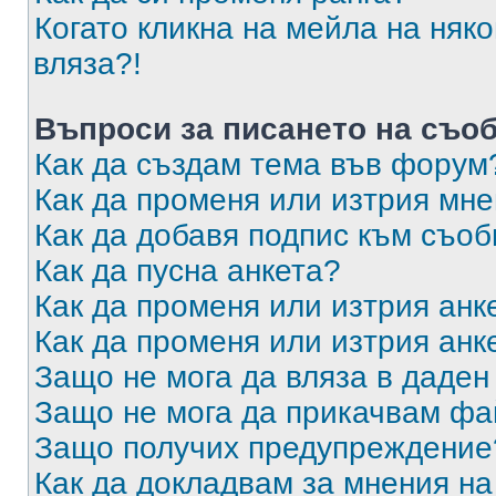
Когато кликна на мейла на няк
вляза?!
Въпроси за писането на съо
Как да създам тема във форум
Как да променя или изтрия мн
Как да добавя подпис към съо
Как да пусна анкета?
Как да променя или изтрия анк
Как да променя или изтрия анк
Защо не мога да вляза в даде
Защо не мога да прикачвам ф
Защо получих предупреждение
Как да докладвам за мнения н