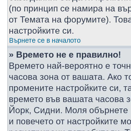
(по принцип се намира на вър
от Темата на форумите). Тов
настройките си.
Върнете се в началото
» Времето не е правилно!
Времето най-вероятно е точно
часова зона от вашата. Ако т
промените настройките си, т
времето във вашата часова 
Йорк, Сидни. Моля обърнете 
и повечето от настройките м