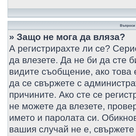
Въпроси 
» Защо не мога да вляза?
А регистрирахте ли се? Серио
да влезете. Да не би да сте 
видите съобщение, ако това 
да се свържете с администра
причините. Ако сте се регист
не можете да влезете, пров
името и паролата си. Обикно
вашия случай не е, свържете