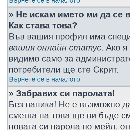
Върнете се в началото
» Не искам името ми да се 
Как става това?
Във вашия профил има специ
вашия онлайн статус
. Ако 
видимо само за администрато
потребители ще сте Скрит.
Върнете се в началото
» Забравих си паролата!
Без паника! Не е възможно да
сметка на това ще ви бъде с
новата си парола по мейл, о