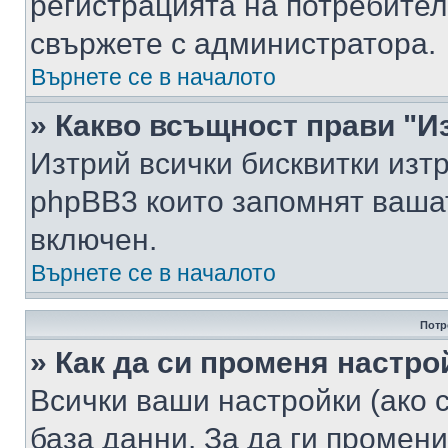
регистрацията на потребител
свържете с администратора.
Върнете се в началото
» Какво всъщност прави "И
Изтрий всички бисквитки изт
phpBB3 които запомнят ваша
включен.
Върнете се в началото
Потр
» Как да си променя настро
Всички ваши настройки (ако с
база данни. За да ги промени