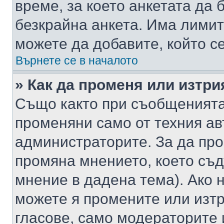
време, за което анкетата да 
безкрайна анкета. Има лимит
можете да добавите, който с
Върнете се в началото
» Как да променя или изтри
Също както при съобщенията,
променяни само от техния ав
администраторите. За да про
промяна мнението, което съд
мнение в дадена тема). Ако н
можете я промените или изтр
гласове, само модераторите 