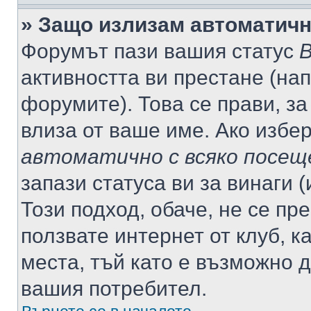
» Защо излизам автоматич
Форумът пази вашия статус
В
активността ви престане (нап
форумите). Това се прави, за
влиза от ваше име. Ако избе
автоматично с всяко посещ
запази статуса ви за винаги 
Този подход, обаче, не се пр
ползвате интернет от клуб, 
места, тъй като е възможно 
вашия потребител.