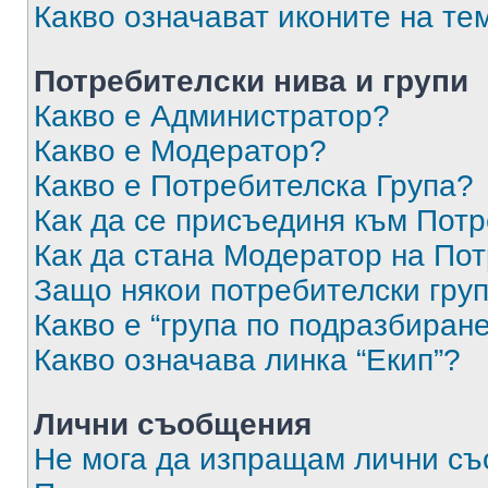
Какво означават иконите на те
Потребителски нива и групи
Какво е Администратор?
Какво е Модератор?
Какво е Потребителска Група?
Как да се присъединя към Потр
Как да стана Модератор на По
Защо някои потребителски груп
Какво е “група по подразбиран
Какво означава линка “Екип”?
Лични съобщения
Не мога да изпращам лични с