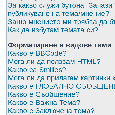
За какво служи бутона “Запази”
публикуване на тема/мнение?
Защо мнението ми трябва да б
Как да избутам темата си?
Форматиране и видове теми
Какво е BBCode?
Мога ли да ползвам HTML?
Какво са Smilies?
Мога ли да прилагам картинки
Какво е ГЛОБАЛНО СЪОБЩЕН
Какво е Съобщение?
Какво е Важна Тема?
Какво е Заключена тема?