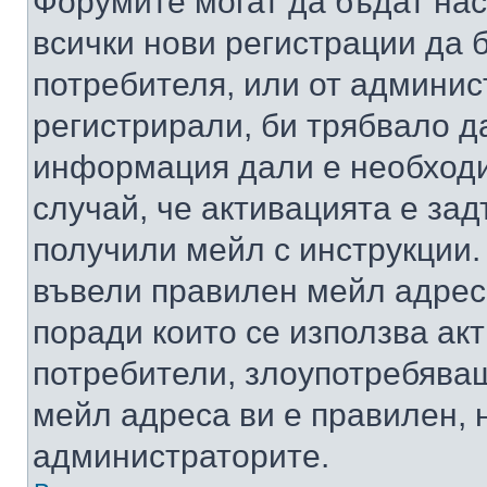
Форумите могат да бъдат нас
всички нови регистрации да 
потребителя, или от админис
регистрирали, би трябвало д
информация дали е необходи
случай, че активацията е за
получили мейл с инструкции. А
въвели правилен мейл адрес
поради които се използва акт
потребители, злоупотребяващ
мейл адреса ви е правилен, 
администраторите.