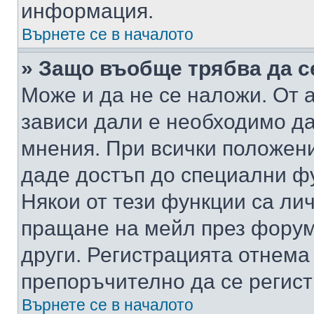
информация.
Върнете се в началото
» Защо въобще трябва да с
Може и да не се наложи. От
зависи дали е необходимо да 
мнения. При всички положени
даде достъп до специални фу
Някои от тези функции са ли
пращане на мейл през форума
други. Регистрацията отнема
препоръчително да се регист
Върнете се в началото