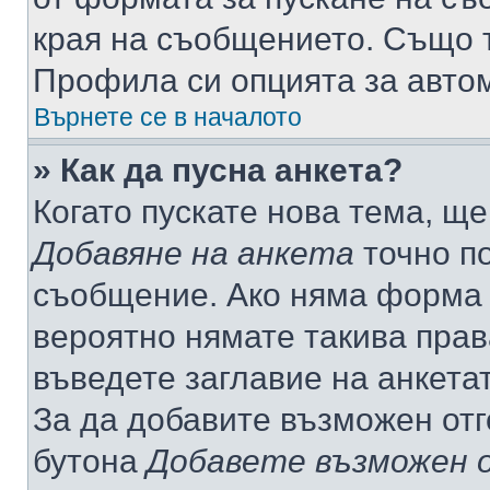
края на съобщението. Също т
Профила си опцията за авто
Върнете се в началото
» Как да пусна анкета?
Когато пускате нова тема, щ
Добавяне на анкета
точно по
съобщение. Ако няма форма з
вероятно нямате такива прав
въведете заглавие на анкета
За да добавите възможен отг
бутона
Добавете възможен 