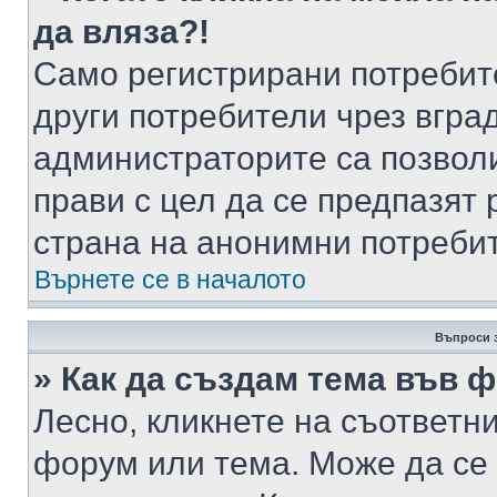
да вляза?!
Само регистрирани потребит
други потребители чрез вгра
администраторите са позволи
прави с цел да се предпазят 
страна на анонимни потреби
Върнете се в началото
Въпроси 
» Как да създам тема във 
Лесно, кликнете на съответни
форум или тема. Може да се 