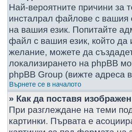
Най-вероятните причини за т
инсталрал файлове с вашия 
на вашия език. Попитайте а
файл с вашия език, който да 
желание, можете да създаде
локализирането на phpBB мо
phpBB Group (вижте адреса в
Върнете се в началото
» Как да поставя изображе
При разглеждане на теми под
картинки. Първата е асоциир