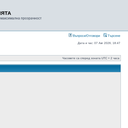
ИЯТА
 максимална прозрачност
Въпроси/Отговори
Търсене
Дата и час: 07 Авг 2026, 18:47
Часовете са според зоната UTC + 2 часа