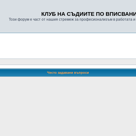
КЛУБ НА СЪДИИТЕ ПО ВПИСВАН
Този форум е част от нашия стремеж за професионализъм в работата и
Често задавани въпроси