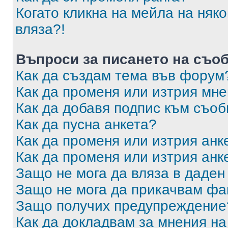
Когато кликна на мейла на няк
вляза?!
Въпроси за писането на съо
Как да създам тема във форум
Как да променя или изтрия мн
Как да добавя подпис към съо
Как да пусна анкета?
Как да променя или изтрия анк
Как да променя или изтрия анк
Защо не мога да вляза в даде
Защо не мога да прикачвам ф
Защо получих предупреждение
Как да докладвам за мнения н