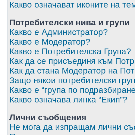
Какво означават иконите на те
Потребителски нива и групи
Какво е Администратор?
Какво е Модератор?
Какво е Потребителска Група?
Как да се присъединя към Потр
Как да стана Модератор на По
Защо някои потребителски груп
Какво е “група по подразбиран
Какво означава линка “Екип”?
Лични съобщения
Не мога да изпращам лични с