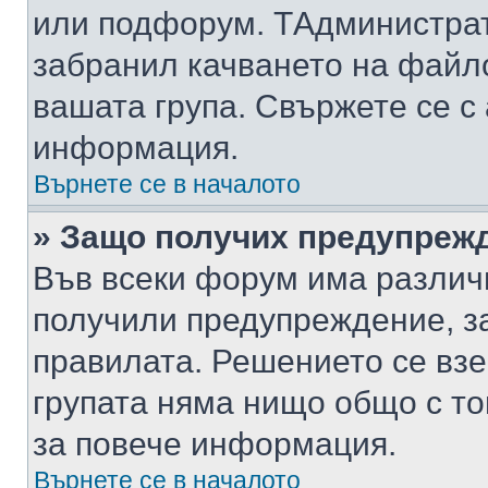
или подфорум. TАдминистра
забранил качването на файл
вашата група. Свържете се с
информация.
Върнете се в началото
» Защо получих предупреж
Във всеки форум има различ
получили предупреждение, з
правилата. Решението се вз
групата няма нищо общо с то
за повече информация.
Върнете се в началото