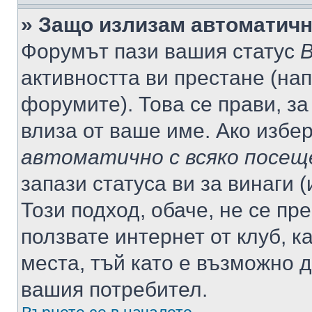
» Защо излизам автоматич
Форумът пази вашия статус
В
активността ви престане (нап
форумите). Това се прави, за
влиза от ваше име. Ако избе
автоматично с всяко посещ
запази статуса ви за винаги 
Този подход, обаче, не се пр
ползвате интернет от клуб, 
места, тъй като е възможно 
вашия потребител.