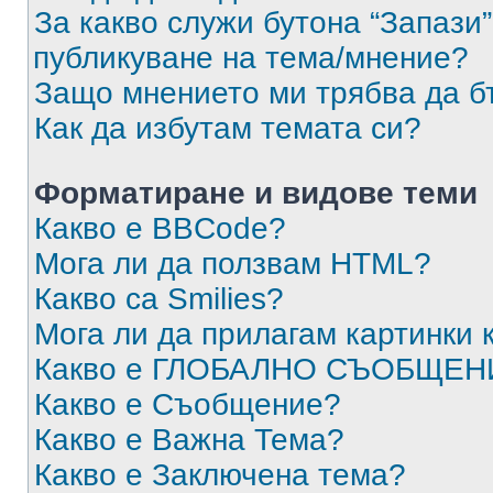
За какво служи бутона “Запази”
публикуване на тема/мнение?
Защо мнението ми трябва да б
Как да избутам темата си?
Форматиране и видове теми
Какво е BBCode?
Мога ли да ползвам HTML?
Какво са Smilies?
Мога ли да прилагам картинки
Какво е ГЛОБАЛНО СЪОБЩЕН
Какво е Съобщение?
Какво е Важна Тема?
Какво е Заключена тема?