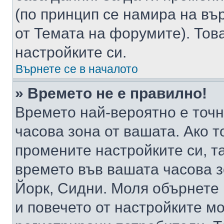
(по принцип се намира на вър
от Темата на форумите). Тов
настройките си.
Върнете се в началото
» Времето не е правилно!
Времето най-вероятно е точно
часова зона от вашата. Ако т
промените настройките си, т
времето във вашата часова 
Йорк, Сидни. Моля обърнете 
и повечето от настройките м