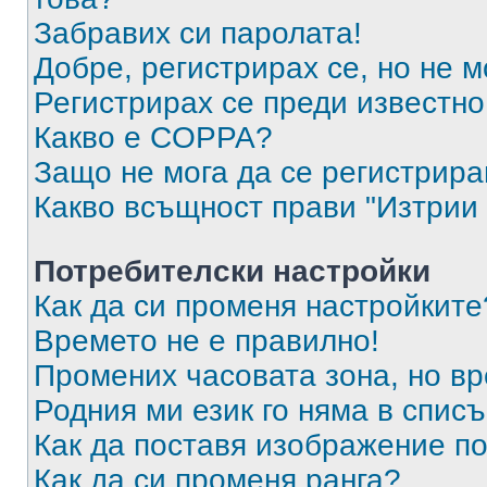
Забравих си паролата!
Добре, регистрирах се, но не м
Регистрирах се преди известно 
Какво е COPPA?
Защо не мога да се регистрир
Какво всъщност прави "Изтрии 
Потребителски настройки
Как да си променя настройките
Времето не е правилно!
Промених часовата зона, но вр
Родния ми език го няма в списъ
Как да поставя изображение п
Как да си променя ранга?