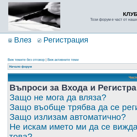
КЛУ
Този форум е част от наш
Влез
Регистрация
Виж темите без отговор
|
Виж активните теми
Начало форум
Чест
Въпроси за Входа и Регистр
Защо не мога да вляза?
Защо въобще трябва да се ре
Защо излизам автоматично?
Не искам името ми да се вижда
това?