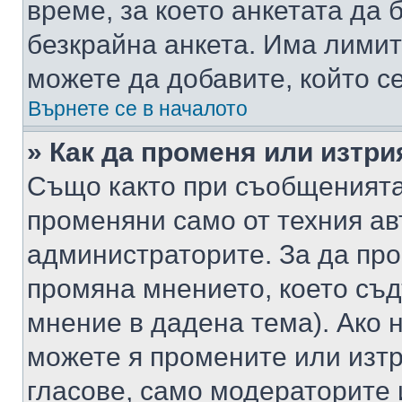
време, за което анкетата да 
безкрайна анкета. Има лимит
можете да добавите, който с
Върнете се в началото
» Как да променя или изтри
Също както при съобщенията,
променяни само от техния ав
администраторите. За да про
промяна мнението, което съд
мнение в дадена тема). Ако н
можете я промените или изтр
гласове, само модераторите 