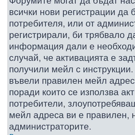
Форумите могат да бъдат нас
всички нови регистрации да 
потребителя, или от админис
регистрирали, би трябвало д
информация дали е необходи
случай, че активацията е за
получили мейл с инструкции. А
въвели правилен мейл адрес
поради които се използва акт
потребители, злоупотребяващ
мейл адреса ви е правилен, 
администраторите.