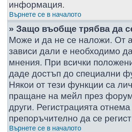
информация.
Върнете се в началото
» Защо въобще трябва да с
Може и да не се наложи. От
зависи дали е необходимо да 
мнения. При всички положени
даде достъп до специални фу
Някои от тези функции са ли
пращане на мейл през форума
други. Регистрацията отнема
препоръчително да се регист
Върнете се в началото