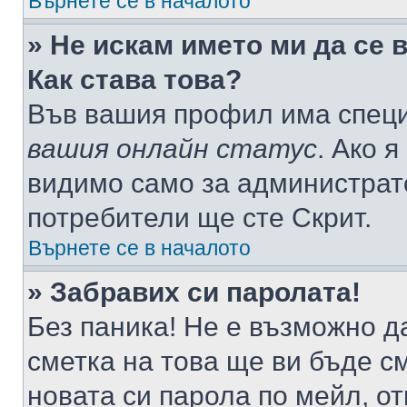
Върнете се в началото
» Не искам името ми да се 
Как става това?
Във вашия профил има специ
вашия онлайн статус
. Ако 
видимо само за администрато
потребители ще сте Скрит.
Върнете се в началото
» Забравих си паролата!
Без паника! Не е възможно да
сметка на това ще ви бъде с
новата си парола по мейл, о