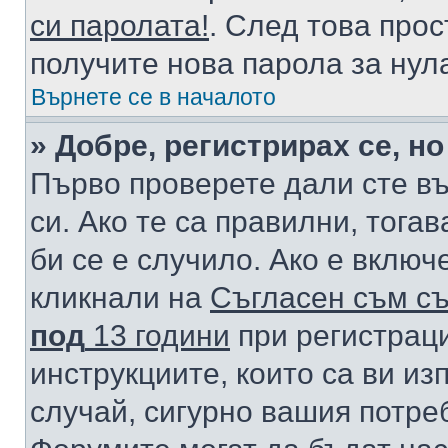
си паролата!
. След това про
получите нова парола за нул
Върнете се в началото
» Добре, регистрирах се, но
Първо проверете дали сте в
си. Ако те са правилни, тога
би се е случило. Ако е вклю
кликнали на
Съгласен съм съ
под
13 години
при регистраци
инструкциите, които са ви из
случай, сигурно вашия потре