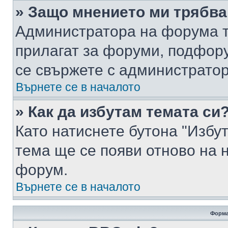
» Защо мнението ми трябва
Администратора на форума т
прилагат за форуми, подфор
се свържете с администратор
Върнете се в началото
» Как да избутам темата си
Като натиснете бутона "Избут
тема ще се появи отново на 
форум.
Върнете се в началото
Форма