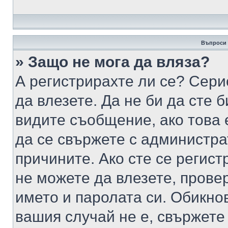
Въпроси 
» Защо не мога да вляза?
А регистрирахте ли се? Серио
да влезете. Да не би да сте 
видите съобщение, ако това 
да се свържете с администра
причините. Ако сте се регист
не можете да влезете, пров
името и паролата си. Обикно
вашия случай не е, свържете