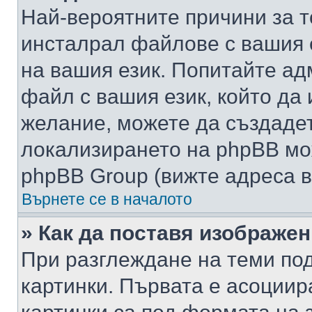
Най-вероятните причини за т
инсталрал файлове с вашия 
на вашия език. Попитайте а
файл с вашия език, който да 
желание, можете да създаде
локализирането на phpBB мо
phpBB Group (вижте адреса в
Върнете се в началото
» Как да поставя изображе
При разглеждане на теми под
картинки. Първата е асоциир