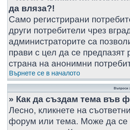
да вляза?!
Само регистрирани потребит
други потребители чрез вгра
администраторите са позволи
прави с цел да се предпазят 
страна на анонимни потреби
Върнете се в началото
Въпроси 
» Как да създам тема във 
Лесно, кликнете на съответни
форум или тема. Може да се 