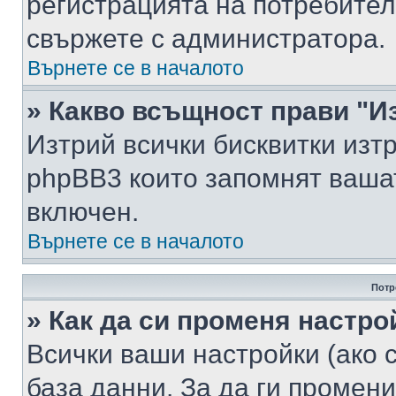
регистрацията на потребител
свържете с администратора.
Върнете се в началото
» Какво всъщност прави "И
Изтрий всички бисквитки изт
phpBB3 които запомнят ваша
включен.
Върнете се в началото
Потр
» Как да си променя настро
Всички ваши настройки (ако с
база данни. За да ги промени