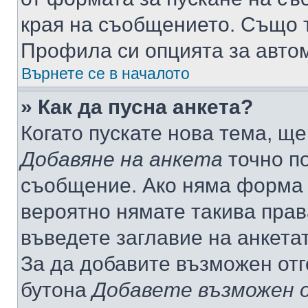
края на съобщението. Също т
Профила си опцията за авто
Върнете се в началото
» Как да пусна анкета?
Когато пускате нова тема, щ
Добавяне на анкета
точно по
съобщение. Ако няма форма з
вероятно нямате такива прав
въведете заглавие на анкета
За да добавите възможен отг
бутона
Добавете възможен 