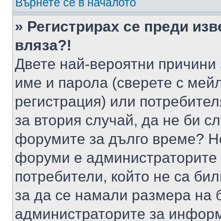
Върнете се в началото
» Регистрирах се преди изв
вляза?!
Двете най-вероятни причини 
име и парола (сверете с мейл
регистрация) или потребителя
за втория случай, да не би с
форумите за дълго време? Н
форуми е администраторите 
потребители, който не са би
за да се намали размера на 
администраторите за информ