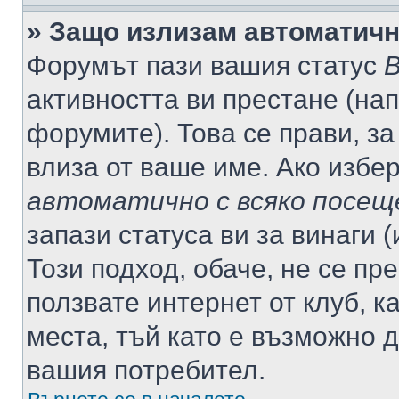
» Защо излизам автоматич
Форумът пази вашия статус
В
активността ви престане (нап
форумите). Това се прави, за
влиза от ваше име. Ако избе
автоматично с всяко посещ
запази статуса ви за винаги 
Този подход, обаче, не се пр
ползвате интернет от клуб, 
места, тъй като е възможно 
вашия потребител.