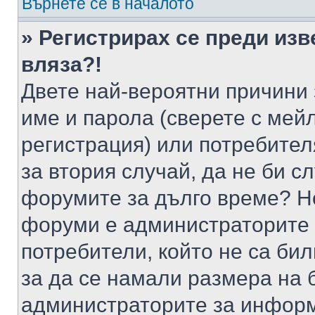
Върнете се в началото
» Регистрирах се преди изв
вляза?!
Двете най-вероятни причини 
име и парола (сверете с мейл
регистрация) или потребителя
за втория случай, да не би с
форумите за дълго време? Н
форуми е администраторите 
потребители, който не са би
за да се намали размера на 
администраторите за информ