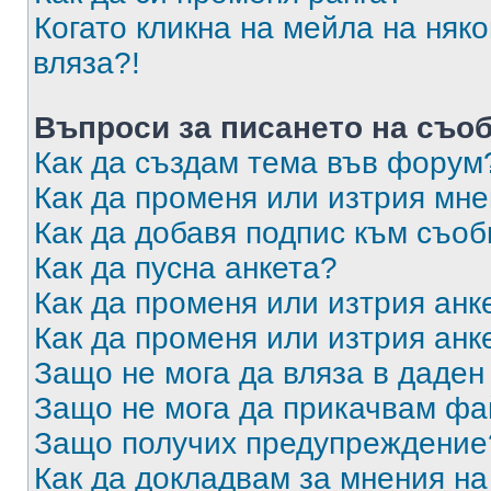
Когато кликна на мейла на няк
вляза?!
Въпроси за писането на съо
Как да създам тема във форум
Как да променя или изтрия мн
Как да добавя подпис към съо
Как да пусна анкета?
Как да променя или изтрия анк
Как да променя или изтрия анк
Защо не мога да вляза в даде
Защо не мога да прикачвам ф
Защо получих предупреждение
Как да докладвам за мнения н