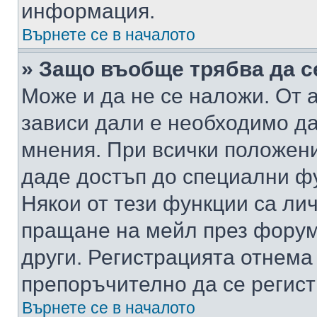
информация.
Върнете се в началото
» Защо въобще трябва да с
Може и да не се наложи. От
зависи дали е необходимо да 
мнения. При всички положени
даде достъп до специални фу
Някои от тези функции са ли
пращане на мейл през форума
други. Регистрацията отнема
препоръчително да се регист
Върнете се в началото