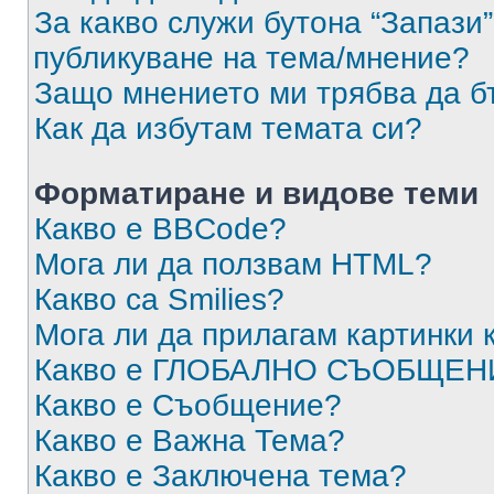
За какво служи бутона “Запази”
публикуване на тема/мнение?
Защо мнението ми трябва да б
Как да избутам темата си?
Форматиране и видове теми
Какво е BBCode?
Мога ли да ползвам HTML?
Какво са Smilies?
Мога ли да прилагам картинки
Какво е ГЛОБАЛНО СЪОБЩЕН
Какво е Съобщение?
Какво е Важна Тема?
Какво е Заключена тема?