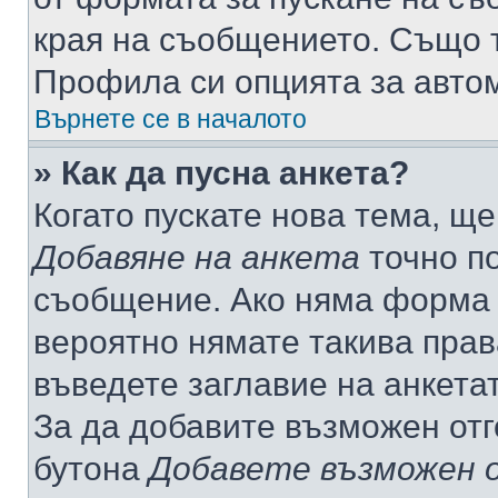
края на съобщението. Също т
Профила си опцията за авто
Върнете се в началото
» Как да пусна анкета?
Когато пускате нова тема, щ
Добавяне на анкета
точно по
съобщение. Ако няма форма з
вероятно нямате такива прав
въведете заглавие на анкета
За да добавите възможен отг
бутона
Добавете възможен 