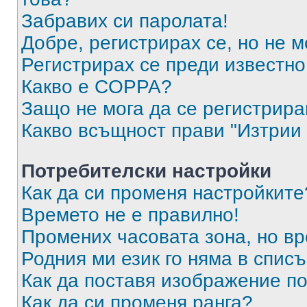
Забравих си паролата!
Добре, регистрирах се, но не м
Регистрирах се преди известно 
Какво е COPPA?
Защо не мога да се регистрир
Какво всъщност прави "Изтрии 
Потребителски настройки
Как да си променя настройките
Времето не е правилно!
Промених часовата зона, но вр
Родния ми език го няма в списъ
Как да поставя изображение п
Как да си променя ранга?