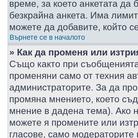
време, за което анкетата да 
безкрайна анкета. Има лимит
можете да добавите, който с
Върнете се в началото
» Как да променя или изтри
Също както при съобщенията,
променяни само от техния ав
администраторите. За да про
промяна мнението, което съд
мнение в дадена тема). Ако н
можете я промените или изтр
гласове, само модераторите 