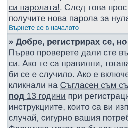
си паролата!
. След това про
получите нова парола за нул
Върнете се в началото
» Добре, регистрирах се, но
Първо проверете дали сте в
си. Ако те са правилни, тога
би се е случило. Ако е вклю
кликнали на
Съгласен съм съ
под
13 години
при регистраци
инструкциите, които са ви из
случай, сигурно вашия потре