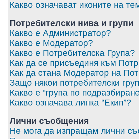
Какво означават иконите на те
Потребителски нива и групи
Какво е Администратор?
Какво е Модератор?
Какво е Потребителска Група?
Как да се присъединя към Потр
Как да стана Модератор на По
Защо някои потребителски груп
Какво е “група по подразбиран
Какво означава линка “Екип”?
Лични съобщения
Не мога да изпращам лични с