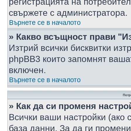
регистрацията на потребител
свържете с администратора.
Върнете се в началото
» Какво всъщност прави "И
Изтрий всички бисквитки изт
phpBB3 които запомнят ваша
включен.
Върнете се в началото
Потр
» Как да си променя настро
Всички ваши настройки (ако с
база данни. За да ги промени