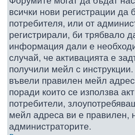
Форумите могат да бъдат нас
всички нови регистрации да 
потребителя, или от админис
регистрирали, би трябвало д
информация дали е необходи
случай, че активацията е за
получили мейл с инструкции. А
въвели правилен мейл адрес
поради които се използва акт
потребители, злоупотребяващ
мейл адреса ви е правилен, 
администраторите.