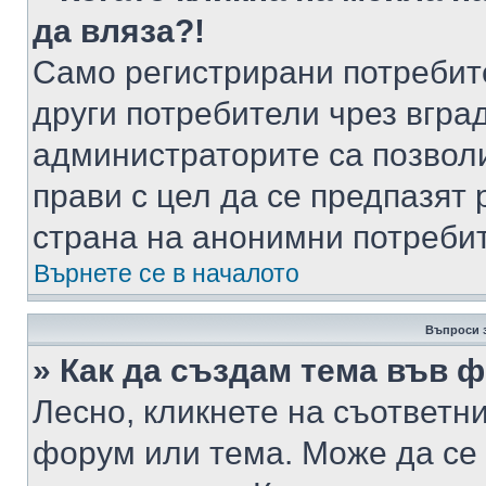
да вляза?!
Само регистрирани потребит
други потребители чрез вгра
администраторите са позволи
прави с цел да се предпазят 
страна на анонимни потреби
Върнете се в началото
Въпроси 
» Как да създам тема във 
Лесно, кликнете на съответни
форум или тема. Може да се 