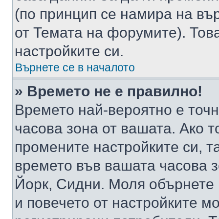
(по принцип се намира на вър
от Темата на форумите). Тов
настройките си.
Върнете се в началото
» Времето не е правилно!
Времето най-вероятно е точно
часова зона от вашата. Ако т
промените настройките си, т
времето във вашата часова 
Йорк, Сидни. Моля обърнете 
и повечето от настройките м