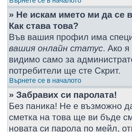
Върнете се в началото
» Не искам името ми да се 
Как става това?
Във вашия профил има специ
вашия онлайн статус
. Ако 
видимо само за администрато
потребители ще сте Скрит.
Върнете се в началото
» Забравих си паролата!
Без паника! Не е възможно да
сметка на това ще ви бъде с
новата си парола по мейл, о