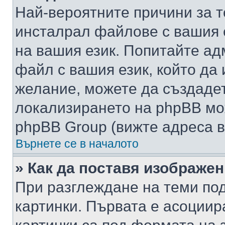
Най-вероятните причини за т
инсталрал файлове с вашия 
на вашия език. Попитайте а
файл с вашия език, който да 
желание, можете да създаде
локализирането на phpBB мо
phpBB Group (вижте адреса в
Върнете се в началото
» Как да поставя изображе
При разглеждане на теми под
картинки. Първата е асоциир