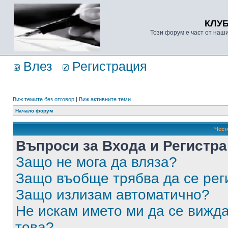
КЛУ
Този форум е част от наш
Влез
Регистрация
Виж темите без отговор
|
Виж активните теми
Начало форум
Чест
Въпроси за Входа и Регистр
Защо не мога да вляза?
Защо въобще трябва да се ре
Защо излизам автоматично?
Не искам името ми да се вижда
това?