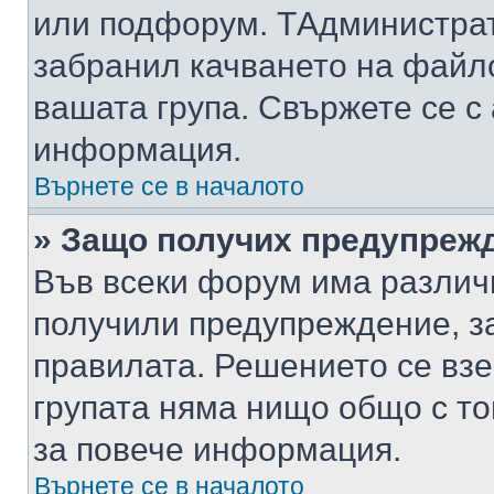
или подфорум. TАдминистра
забранил качването на файл
вашата група. Свържете се с
информация.
Върнете се в началото
» Защо получих предупреж
Във всеки форум има различ
получили предупреждение, з
правилата. Решението се вз
групата няма нищо общо с то
за повече информация.
Върнете се в началото