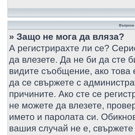
Въпроси 
» Защо не мога да вляза?
А регистрирахте ли се? Серио
да влезете. Да не би да сте 
видите съобщение, ако това 
да се свържете с администра
причините. Ако сте се регист
не можете да влезете, пров
името и паролата си. Обикно
вашия случай не е, свържете