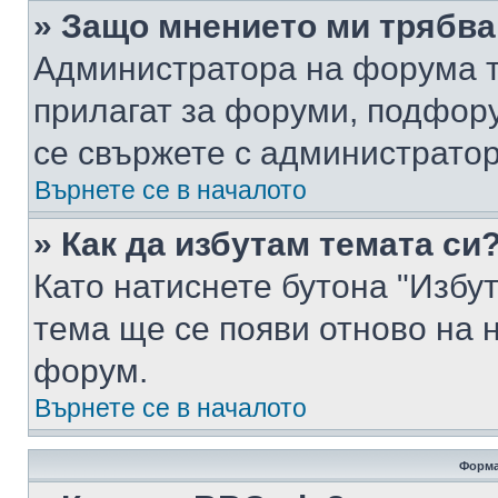
» Защо мнението ми трябва
Администратора на форума т
прилагат за форуми, подфор
се свържете с администратор
Върнете се в началото
» Как да избутам темата си
Като натиснете бутона "Избут
тема ще се появи отново на 
форум.
Върнете се в началото
Форма