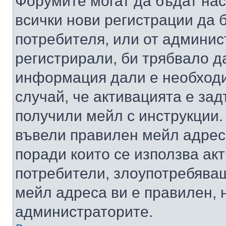
Форумите могат да бъдат нас
всички нови регистрации да 
потребителя, или от админис
регистрирали, би трябвало д
информация дали е необходи
случай, че активацията е за
получили мейл с инструкции. А
въвели правилен мейл адрес
поради които се използва акт
потребители, злоупотребяващ
мейл адреса ви е правилен, 
администраторите.