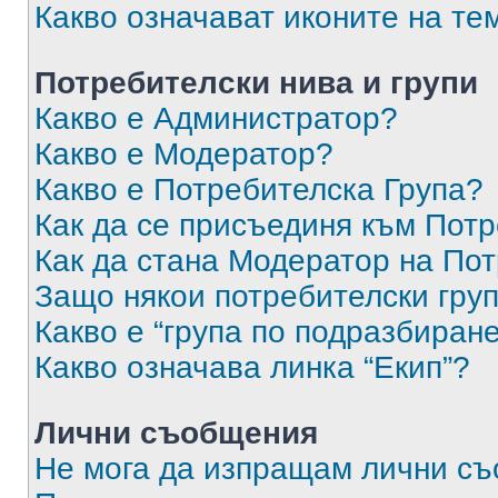
Какво означават иконите на те
Потребителски нива и групи
Какво е Администратор?
Какво е Модератор?
Какво е Потребителска Група?
Как да се присъединя към Потр
Как да стана Модератор на По
Защо някои потребителски груп
Какво е “група по подразбиран
Какво означава линка “Екип”?
Лични съобщения
Не мога да изпращам лични с