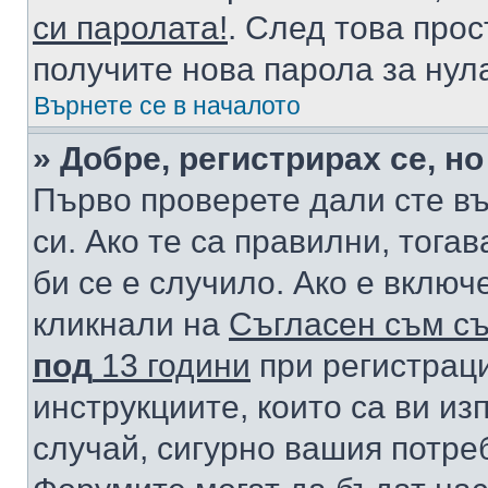
си паролата!
. След това про
получите нова парола за нул
Върнете се в началото
» Добре, регистрирах се, но
Първо проверете дали сте в
си. Ако те са правилни, тога
би се е случило. Ако е вклю
кликнали на
Съгласен съм съ
под
13 години
при регистраци
инструкциите, които са ви из
случай, сигурно вашия потре