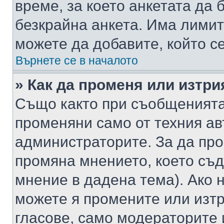
време, за което анкетата да 
безкрайна анкета. Има лимит
можете да добавите, който с
Върнете се в началото
» Как да променя или изтри
Също както при съобщенията,
променяни само от техния ав
администраторите. За да про
промяна мнението, което съд
мнение в дадена тема). Ако н
можете я промените или изтр
гласове, само модераторите 