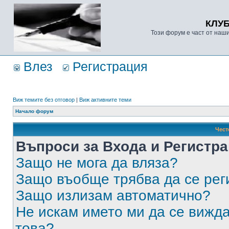
КЛУ
Този форум е част от наш
Влез
Регистрация
Виж темите без отговор
|
Виж активните теми
Начало форум
Чест
Въпроси за Входа и Регистр
Защо не мога да вляза?
Защо въобще трябва да се ре
Защо излизам автоматично?
Не искам името ми да се вижда
това?