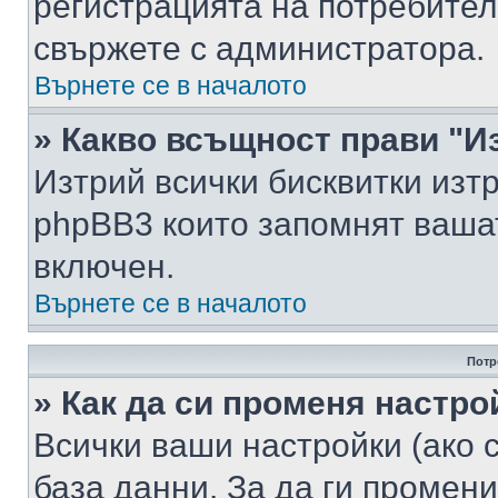
регистрацията на потребител
свържете с администратора.
Върнете се в началото
» Какво всъщност прави "И
Изтрий всички бисквитки изт
phpBB3 които запомнят ваша
включен.
Върнете се в началото
Потр
» Как да си променя настро
Всички ваши настройки (ако с
база данни. За да ги промени