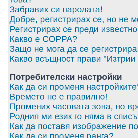
Забравих си паролата!
Добре, регистрирах се, но не м
Регистрирах се преди известно 
Какво е COPPA?
Защо не мога да се регистрир
Какво всъщност прави "Изтрии 
Потребителски настройки
Как да си променя настройките
Времето не е правилно!
Промених часовата зона, но вр
Родния ми език го няма в списъ
Как да поставя изображение п
Как да си променя ранга?