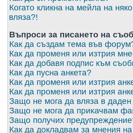
Когато кликна на мейла на няк
вляза?!
Въпроси за писането на съо
Как да създам тема във форум
Как да променя или изтрия мн
Как да добавя подпис към съо
Как да пусна анкета?
Как да променя или изтрия анк
Как да променя или изтрия анк
Защо не мога да вляза в даде
Защо не мога да прикачвам ф
Защо получих предупреждение
Как да докладвам за мнения н