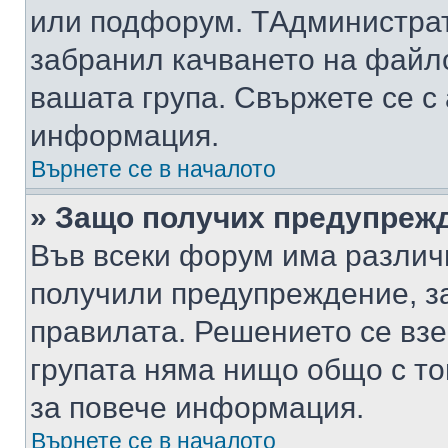
или подфорум. TАдминистра
забранил качването на файл
вашата група. Свържете се с
информация.
Върнете се в началото
» Защо получих предупреж
Във всеки форум има различ
получили предупреждение, з
правилата. Решението се вз
групата няма нищо общо с то
за повече информация.
Върнете се в началото