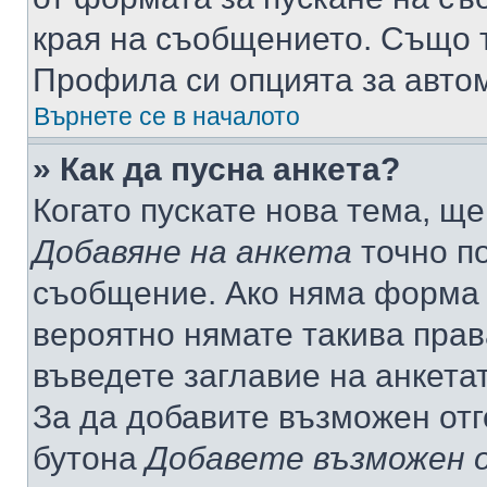
края на съобщението. Също т
Профила си опцията за авто
Върнете се в началото
» Как да пусна анкета?
Когато пускате нова тема, щ
Добавяне на анкета
точно по
съобщение. Ако няма форма з
вероятно нямате такива прав
въведете заглавие на анкета
За да добавите възможен отг
бутона
Добавете възможен 