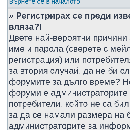
Върнете се в началото
» Регистрирах се преди изв
вляза?!
Двете най-вероятни причини 
име и парола (сверете с мейл
регистрация) или потребителя
за втория случай, да не би с
форумите за дълго време? Н
форуми е администраторите 
потребители, който не са би
за да се намали размера на 
администраторите за информ