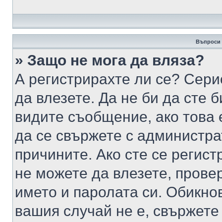
Въпроси 
» Защо не мога да вляза?
А регистрирахте ли се? Серио
да влезете. Да не би да сте 
видите съобщение, ако това 
да се свържете с администра
причините. Ако сте се регист
не можете да влезете, пров
името и паролата си. Обикно
вашия случай не е, свържете