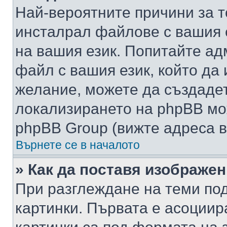
Най-вероятните причини за т
инсталрал файлове с вашия 
на вашия език. Попитайте а
файл с вашия език, който да 
желание, можете да създаде
локализирането на phpBB мо
phpBB Group (вижте адреса в
Върнете се в началото
» Как да поставя изображе
При разглеждане на теми под
картинки. Първата е асоциир