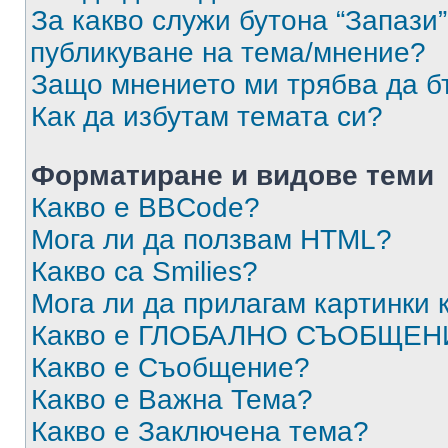
За какво служи бутона “Запази”
публикуване на тема/мнение?
Защо мнението ми трябва да б
Как да избутам темата си?
Форматиране и видове теми
Какво е BBCode?
Мога ли да ползвам HTML?
Какво са Smilies?
Мога ли да прилагам картинки
Какво е ГЛОБАЛНО СЪОБЩЕН
Какво е Съобщение?
Какво е Важна Тема?
Какво е Заключена тема?