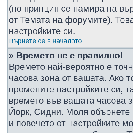
(по принцип се намира на вър
от Темата на форумите). Тов
настройките си.
Върнете се в началото
» Времето не е правилно!
Времето най-вероятно е точно
часова зона от вашата. Ако т
промените настройките си, т
времето във вашата часова 
Йорк, Сидни. Моля обърнете 
и повечето от настройките м