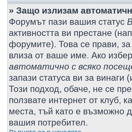
» Защо излизам автоматич
Форумът пази вашия статус
В
активността ви престане (нап
форумите). Това се прави, за
влиза от ваше име. Ако избе
автоматично с всяко посещ
запази статуса ви за винаги 
Този подход, обаче, не се пр
ползвате интернет от клуб, 
места, тъй като е възможно 
вашия потребител.