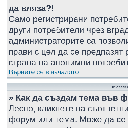
да вляза?!
Само регистрирани потребит
други потребители чрез вгра
администраторите са позволи
прави с цел да се предпазят 
страна на анонимни потреби
Върнете се в началото
Въпроси 
» Как да създам тема във 
Лесно, кликнете на съответни
форум или тема. Може да се 