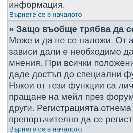
информация.
Върнете се в началото
» Защо въобще трябва да с
Може и да не се наложи. От
зависи дали е необходимо да 
мнения. При всички положени
даде достъп до специални фу
Някои от тези функции са ли
пращане на мейл през форума
други. Регистрацията отнема
препоръчително да се регист
Върнете се в началото