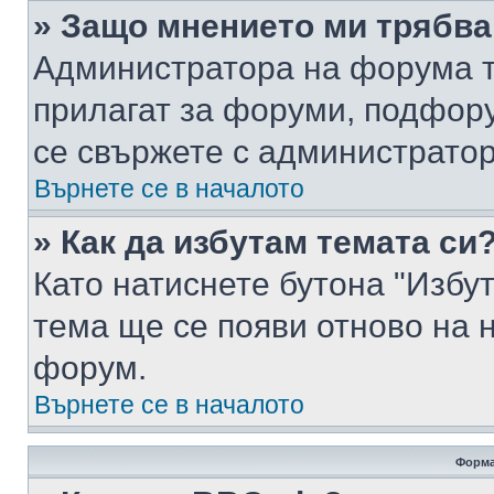
» Защо мнението ми трябва
Администратора на форума т
прилагат за форуми, подфор
се свържете с администратор
Върнете се в началото
» Как да избутам темата си
Като натиснете бутона "Избут
тема ще се появи отново на 
форум.
Върнете се в началото
Форма