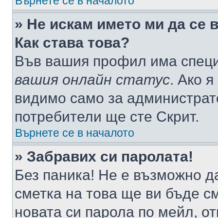
Върнете се в началото
» Не искам името ми да се 
Как става това?
Във вашия профил има специ
вашия онлайн статус
. Ако 
видимо само за администрато
потребители ще сте Скрит.
Върнете се в началото
» Забравих си паролата!
Без паника! Не е възможно да
сметка на това ще ви бъде с
новата си парола по мейл, о