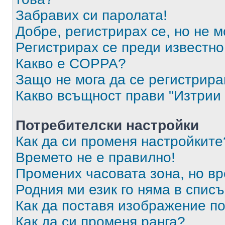
Забравих си паролата!
Добре, регистрирах се, но не м
Регистрирах се преди известно 
Какво е COPPA?
Защо не мога да се регистрир
Какво всъщност прави "Изтрии 
Потребителски настройки
Как да си променя настройките
Времето не е правилно!
Промених часовата зона, но вр
Родния ми език го няма в списъ
Как да поставя изображение п
Как да си променя ранга?