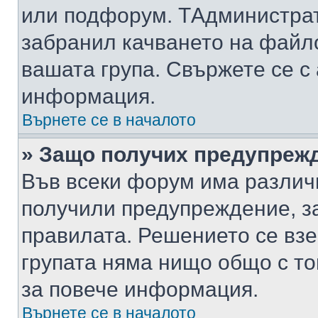
или подфорум. TАдминистра
забранил качването на файл
вашата група. Свържете се с
информация.
Върнете се в началото
» Защо получих предупреж
Във всеки форум има различ
получили предупреждение, з
правилата. Решението се вз
групата няма нищо общо с то
за повече информация.
Върнете се в началото