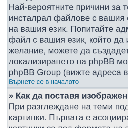
Най-вероятните причини за т
инсталрал файлове с вашия 
на вашия език. Попитайте а
файл с вашия език, който да 
желание, можете да създаде
локализирането на phpBB мо
phpBB Group (вижте адреса в
Върнете се в началото
» Как да поставя изображе
При разглеждане на теми под
картинки. Първата е асоциир