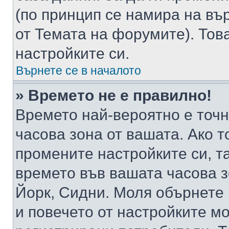
(по принцип се намира на вър
от Темата на форумите). Тов
настройките си.
Върнете се в началото
» Времето не е правилно!
Времето най-вероятно е точно
часова зона от вашата. Ако т
промените настройките си, т
времето във вашата часова 
Йорк, Сидни. Моля обърнете 
и повечето от настройките м