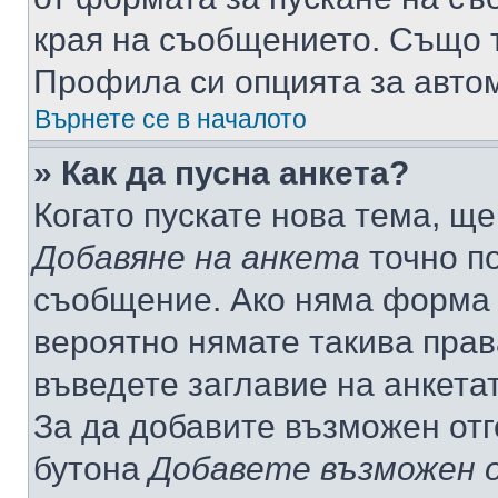
края на съобщението. Също т
Профила си опцията за авто
Върнете се в началото
» Как да пусна анкета?
Когато пускате нова тема, щ
Добавяне на анкета
точно по
съобщение. Ако няма форма з
вероятно нямате такива прав
въведете заглавие на анкета
За да добавите възможен отг
бутона
Добавете възможен 