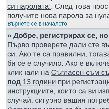
си паролата!
. След това про
получите нова парола за нул
Върнете се в началото
» Добре, регистрирах се, но
Първо проверете дали сте в
си. Ако те са правилни, тога
би се е случило. Ако е вклю
кликнали на
Съгласен съм съ
под
13 години
при регистраци
инструкциите, които са ви из
случай, сигурно вашия потре