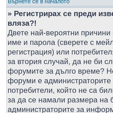
Върнете се в началото
» Регистрирах се преди изв
вляза?!
Двете най-вероятни причини 
име и парола (сверете с мейл
регистрация) или потребителя
за втория случай, да не би с
форумите за дълго време? Н
форуми е администраторите 
потребители, който не са би
за да се намали размера на 
администраторите за информ