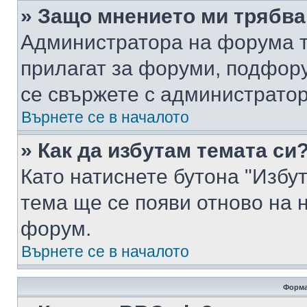
» Защо мнението ми трябва
Администратора на форума т
прилагат за форуми, подфор
се свържете с администратор
Върнете се в началото
» Как да избутам темата си
Като натиснете бутона "Избут
тема ще се появи отново на 
форум.
Върнете се в началото
Форма