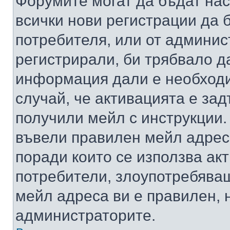
Форумите могат да бъдат нас
всички нови регистрации да 
потребителя, или от админис
регистрирали, би трябвало д
информация дали е необходи
случай, че активацията е за
получили мейл с инструкции. А
въвели правилен мейл адрес
поради които се използва акт
потребители, злоупотребяващ
мейл адреса ви е правилен, 
администраторите.