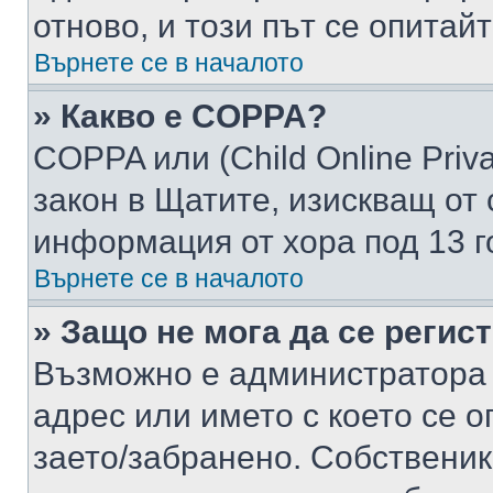
отново, и този път се опитай
Върнете се в началото
» Какво е COPPA?
COPPA или (Child Online Privac
закон в Щатите, изискващ от 
информация от хора под 13 г
Върнете се в началото
» Защо не мога да се регис
Възможно е администратора 
адрес или името с което се о
заето/забранено. Собствени