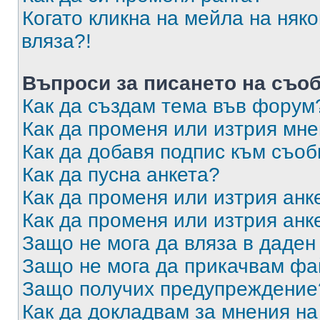
Когато кликна на мейла на няк
вляза?!
Въпроси за писането на съо
Как да създам тема във форум
Как да променя или изтрия мн
Как да добавя подпис към съо
Как да пусна анкета?
Как да променя или изтрия анк
Как да променя или изтрия анк
Защо не мога да вляза в даде
Защо не мога да прикачвам ф
Защо получих предупреждение
Как да докладвам за мнения н