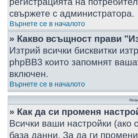
регистрацията на потребител
свържете с администратора.
Върнете се в началото
» Какво всъщност прави "И
Изтрий всички бисквитки изт
phpBB3 които запомнят ваша
включен.
Върнете се в началото
Потр
» Как да си променя настро
Всички ваши настройки (ако с
база данни. За да ги промени