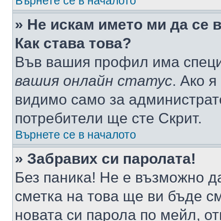
Върнете се в началото
» Не искам името ми да се 
Как става това?
Във вашия профил има специ
вашия онлайн статус
. Ако 
видимо само за администрато
потребители ще сте Скрит.
Върнете се в началото
» Забравих си паролата!
Без паника! Не е възможно да
сметка на това ще ви бъде с
новата си парола по мейл, о