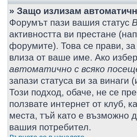
» Защо излизам автоматич
Форумът пази вашия статус
В
активността ви престане (нап
форумите). Това се прави, за
влиза от ваше име. Ако избе
автоматично с всяко посещ
запази статуса ви за винаги 
Този подход, обаче, не се пр
ползвате интернет от клуб, 
места, тъй като е възможно 
вашия потребител.