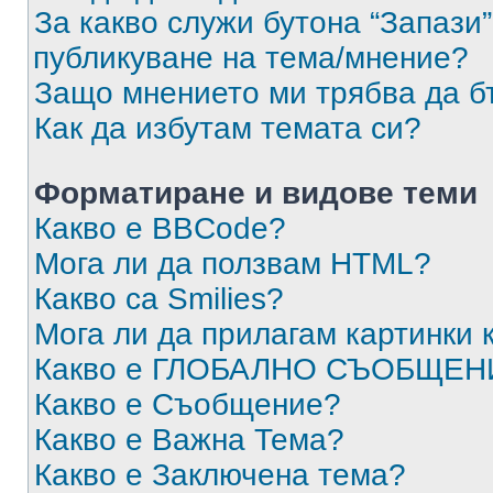
За какво служи бутона “Запази”
публикуване на тема/мнение?
Защо мнението ми трябва да б
Как да избутам темата си?
Форматиране и видове теми
Какво е BBCode?
Мога ли да ползвам HTML?
Какво са Smilies?
Мога ли да прилагам картинки
Какво е ГЛОБАЛНО СЪОБЩЕН
Какво е Съобщение?
Какво е Важна Тема?
Какво е Заключена тема?