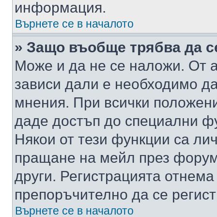
информация.
Върнете се в началото
» Защо въобще трябва да с
Може и да не се наложи. От
зависи дали е необходимо да 
мнения. При всички положени
даде достъп до специални фу
Някои от тези функции са ли
пращане на мейл през форума
други. Регистрацията отнема
препоръчително да се регист
Върнете се в началото