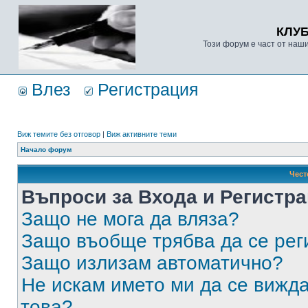
КЛУ
Този форум е част от наш
Влез
Регистрация
Виж темите без отговор
|
Виж активните теми
Начало форум
Чест
Въпроси за Входа и Регистр
Защо не мога да вляза?
Защо въобще трябва да се ре
Защо излизам автоматично?
Не искам името ми да се вижда
това?