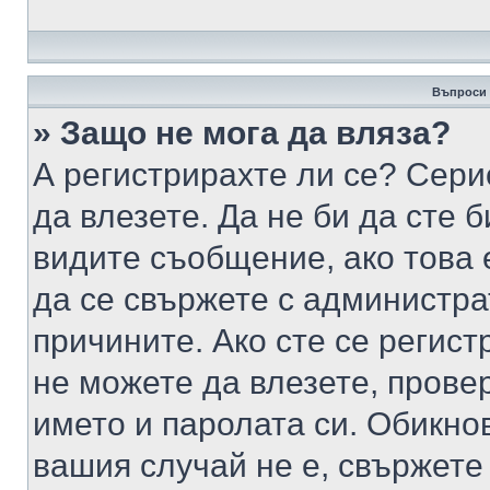
Въпроси 
» Защо не мога да вляза?
А регистрирахте ли се? Серио
да влезете. Да не би да сте 
видите съобщение, ако това 
да се свържете с администра
причините. Ако сте се регист
не можете да влезете, пров
името и паролата си. Обикно
вашия случай не е, свържете