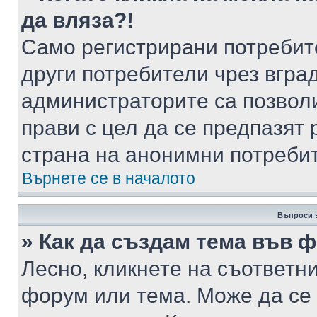
да вляза?!
Само регистрирани потребит
други потребители чрез вгра
администраторите са позволи
прави с цел да се предпазят 
страна на анонимни потреби
Върнете се в началото
Въпроси 
» Как да създам тема във 
Лесно, кликнете на съответни
форум или тема. Може да се 