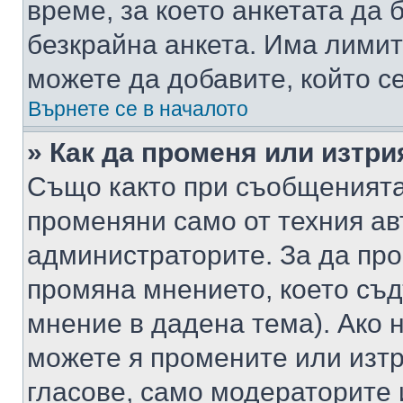
време, за което анкетата да 
безкрайна анкета. Има лимит
можете да добавите, който с
Върнете се в началото
» Как да променя или изтри
Също както при съобщенията,
променяни само от техния ав
администраторите. За да про
промяна мнението, което съд
мнение в дадена тема). Ако н
можете я промените или изтр
гласове, само модераторите 