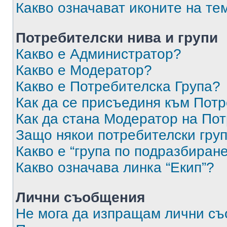
Какво означават иконите на те
Потребителски нива и групи
Какво е Администратор?
Какво е Модератор?
Какво е Потребителска Група?
Как да се присъединя към Потр
Как да стана Модератор на По
Защо някои потребителски груп
Какво е “група по подразбиран
Какво означава линка “Екип”?
Лични съобщения
Не мога да изпращам лични с