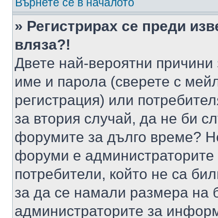
Върнете се в началото
» Регистрирах се преди изв
вляза?!
Двете най-вероятни причини 
име и парола (сверете с мейл
регистрация) или потребителя
за втория случай, да не би с
форумите за дълго време? Н
форуми е администраторите 
потребители, който не са би
за да се намали размера на 
администраторите за информ