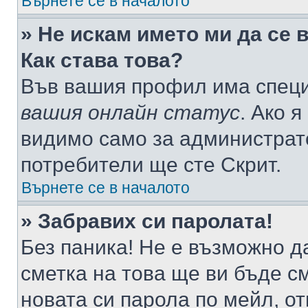
Върнете се в началото
» Не искам името ми да се 
Как става това?
Във вашия профил има специ
вашия онлайн статус
. Ако 
видимо само за администрато
потребители ще сте Скрит.
Върнете се в началото
» Забравих си паролата!
Без паника! Не е възможно да
сметка на това ще ви бъде с
новата си парола по мейл, о