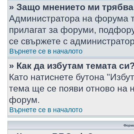
» Защо мнението ми трябва
Администратора на форума т
прилагат за форуми, подфор
се свържете с администратор
Върнете се в началото
» Как да избутам темата си
Като натиснете бутона "Избут
тема ще се появи отново на 
форум.
Върнете се в началото
Форма