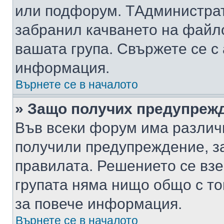
или подфорум. TАдминистра
забранил качването на файл
вашата група. Свържете се с
информация.
Върнете се в началото
» Защо получих предупреж
Във всеки форум има различ
получили предупреждение, з
правилата. Решението се вз
групата няма нищо общо с то
за повече информация.
Върнете се в началото