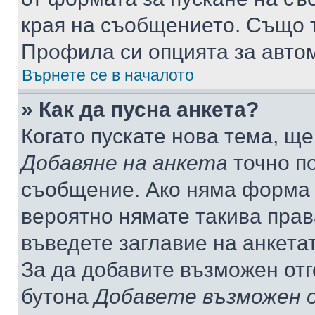
края на съобщението. Също т
Профила си опцията за авто
Върнете се в началото
» Как да пусна анкета?
Когато пускате нова тема, щ
Добавяне на анкета
точно по
съобщение. Ако няма форма з
вероятно нямате такива прав
въведете заглавие на анкета
За да добавите възможен отг
бутона
Добавете възможен 