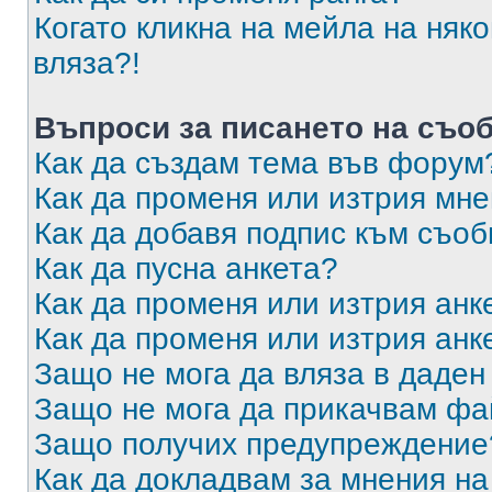
Когато кликна на мейла на няк
вляза?!
Въпроси за писането на съо
Как да създам тема във форум
Как да променя или изтрия мн
Как да добавя подпис към съо
Как да пусна анкета?
Как да променя или изтрия анк
Как да променя или изтрия анк
Защо не мога да вляза в даде
Защо не мога да прикачвам ф
Защо получих предупреждение
Как да докладвам за мнения н