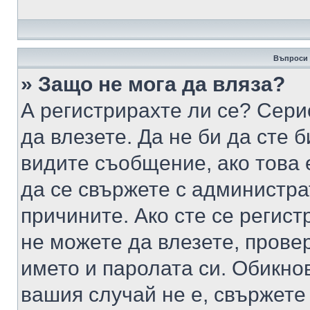
Въпроси 
» Защо не мога да вляза?
А регистрирахте ли се? Серио
да влезете. Да не би да сте 
видите съобщение, ако това 
да се свържете с администра
причините. Ако сте се регист
не можете да влезете, пров
името и паролата си. Обикно
вашия случай не е, свържете