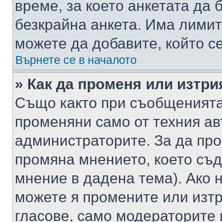
време, за което анкетата да 
безкрайна анкета. Има лимит
можете да добавите, който с
Върнете се в началото
» Как да променя или изтри
Също както при съобщенията,
променяни само от техния ав
администраторите. За да про
промяна мнението, което съд
мнение в дадена тема). Ако н
можете я промените или изтр
гласове, само модераторите 