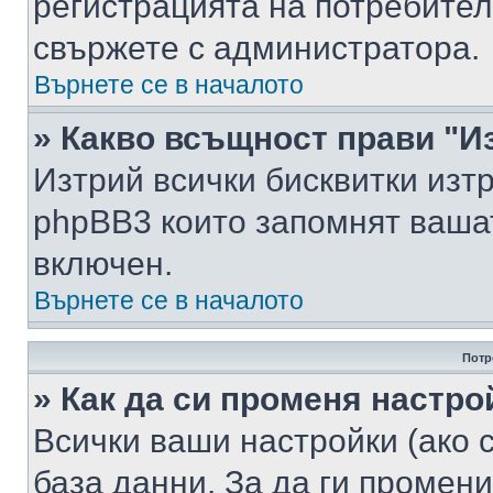
регистрацията на потребител
свържете с администратора.
Върнете се в началото
» Какво всъщност прави "И
Изтрий всички бисквитки изт
phpBB3 които запомнят ваша
включен.
Върнете се в началото
Потр
» Как да си променя настро
Всички ваши настройки (ако с
база данни. За да ги промени