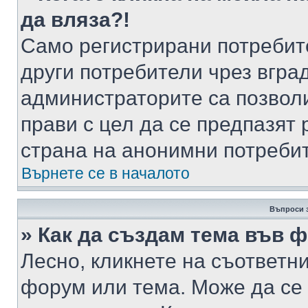
да вляза?!
Само регистрирани потребит
други потребители чрез вгра
администраторите са позволи
прави с цел да се предпазят 
страна на анонимни потреби
Върнете се в началото
Въпроси 
» Как да създам тема във 
Лесно, кликнете на съответни
форум или тема. Може да се 