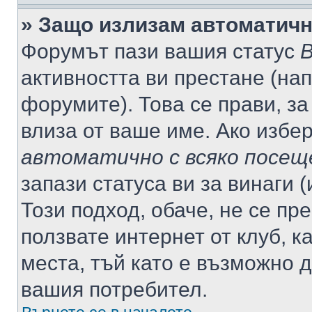
» Защо излизам автоматич
Форумът пази вашия статус
В
активността ви престане (нап
форумите). Това се прави, за
влиза от ваше име. Ако избе
автоматично с всяко посещ
запази статуса ви за винаги 
Този подход, обаче, не се пр
ползвате интернет от клуб, 
места, тъй като е възможно 
вашия потребител.