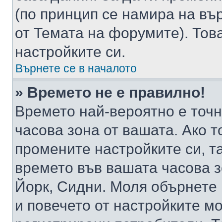
(по принцип се намира на вър
от Темата на форумите). Тов
настройките си.
Върнете се в началото
» Времето не е правилно!
Времето най-вероятно е точно
часова зона от вашата. Ако т
промените настройките си, т
времето във вашата часова 
Йорк, Сидни. Моля обърнете 
и повечето от настройките м