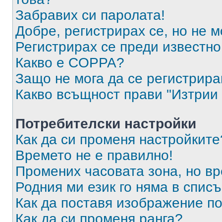
Забравих си паролата!
Добре, регистрирах се, но не м
Регистрирах се преди известно 
Какво е COPPA?
Защо не мога да се регистрир
Какво всъщност прави "Изтрии 
Потребителски настройки
Как да си променя настройките
Времето не е правилно!
Промених часовата зона, но вр
Родния ми език го няма в списъ
Как да поставя изображение п
Как да си променя ранга?