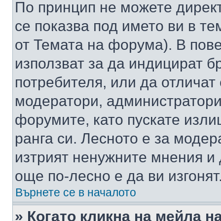
По принцип не можете директ
се показва под името ви в те
от Темата на форума). В пов
използват за да индицират б
потребителя, или да отличат
модератори, администратори 
форумите, като пускате изли
ранга си. Лесното е за моде
изтрият ненужните мнения и 
още по-лесно е да ви изгонят
Върнете се в началото
» Когато кликна на мейла н