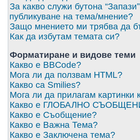
За какво служи бутона “Запази”
публикуване на тема/мнение?
Защо мнението ми трябва да б
Как да избутам темата си?
Форматиране и видове теми
Какво е BBCode?
Мога ли да ползвам HTML?
Какво са Smilies?
Мога ли да прилагам картинки
Какво е ГЛОБАЛНО СЪОБЩЕН
Какво е Съобщение?
Какво е Важна Тема?
Какво е Заключена тема?