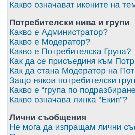
Какво означават иконите на те
Потребителски нива и групи
Какво е Администратор?
Какво е Модератор?
Какво е Потребителска Група?
Как да се присъединя към Потр
Как да стана Модератор на По
Защо някои потребителски груп
Какво е “група по подразбиран
Какво означава линка “Екип”?
Лични съобщения
Не мога да изпращам лични с