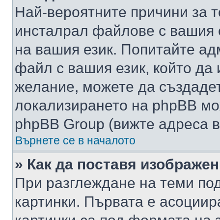
Най-вероятните причини за т
инсталрал файлове с вашия 
на вашия език. Попитайте а
файл с вашия език, който да 
желание, можете да създаде
локализирането на phpBB мо
phpBB Group (вижте адреса в
Върнете се в началото
» Как да поставя изображе
При разглеждане на теми под
картинки. Първата е асоциир