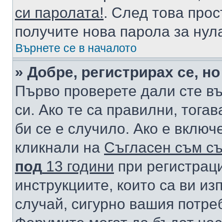
си паролата!
. След това про
получите нова парола за нул
Върнете се в началото
» Добре, регистрирах се, но
Първо проверете дали сте в
си. Ако те са правилни, тога
би се е случило. Ако е вклю
кликнали на
Съгласен съм съ
под
13 години
при регистраци
инструкциите, които са ви из
случай, сигурно вашия потре