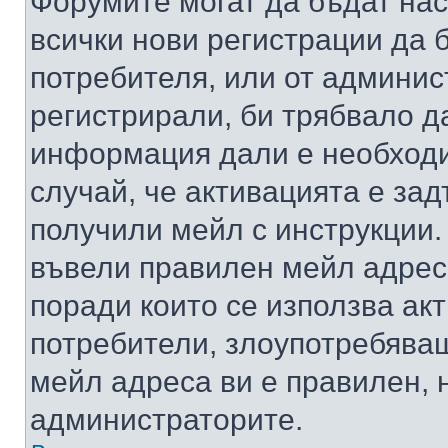
Форумите могат да бъдат нас
всички нови регистрации да 
потребителя, или от админис
регистрирали, би трябвало д
информация дали е необходи
случай, че активацията е за
получили мейл с инструкции. А
въвели правилен мейл адрес
поради които се използва акт
потребители, злоупотребяващ
мейл адреса ви е правилен, 
администраторите.