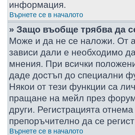
информация.
Върнете се в началото
» Защо въобще трябва да с
Може и да не се наложи. От
зависи дали е необходимо да 
мнения. При всички положени
даде достъп до специални фу
Някои от тези функции са ли
пращане на мейл през форума
други. Регистрацията отнема
препоръчително да се регист
Върнете се в началото