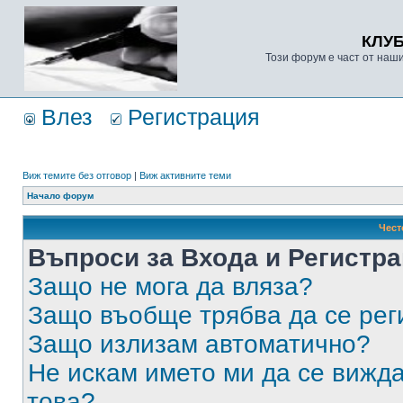
КЛУ
Този форум е част от наш
Влез
Регистрация
Виж темите без отговор
|
Виж активните теми
Начало форум
Чест
Въпроси за Входа и Регистр
Защо не мога да вляза?
Защо въобще трябва да се ре
Защо излизам автоматично?
Не искам името ми да се вижда
това?