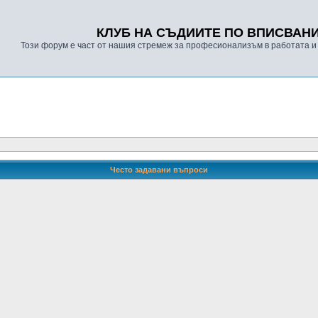
КЛУБ НА СЪДИИТЕ ПО ВПИСВАН
Този форум е част от нашия стремеж за професионализъм в работата и
Често задавани въпроси