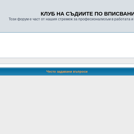
КЛУБ НА СЪДИИТЕ ПО ВПИСВАН
Този форум е част от нашия стремеж за професионализъм в работата и
Често задавани въпроси