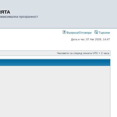
ИЯТА
 максимална прозрачност
Въпроси/Отговори
Търсене
Дата и час: 07 Авг 2026, 14:47
Часовете са според зоната UTC + 2 часа