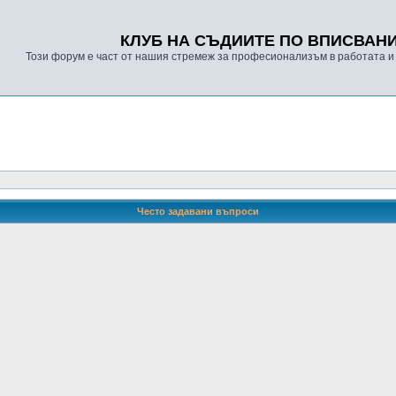
КЛУБ НА СЪДИИТЕ ПО ВПИСВАН
Този форум е част от нашия стремеж за професионализъм в работата и
Често задавани въпроси