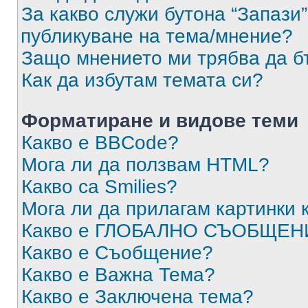
За какво служи бутона “Запази”
публикуване на тема/мнение?
Защо мнението ми трябва да б
Как да избутам темата си?
Форматиране и видове теми
Какво е BBCode?
Мога ли да ползвам HTML?
Какво са Smilies?
Мога ли да прилагам картинки
Какво е ГЛОБАЛНО СЪОБЩЕН
Какво е Съобщение?
Какво е Важна Тема?
Какво е Заключена тема?