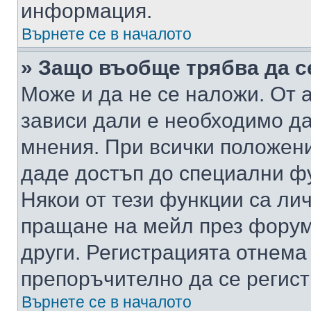
информация.
Върнете се в началото
» Защо въобще трябва да с
Може и да не се наложи. От
зависи дали е необходимо да 
мнения. При всички положени
даде достъп до специални фу
Някои от тези функции са ли
пращане на мейл през форума
други. Регистрацията отнема
препоръчително да се регист
Върнете се в началото