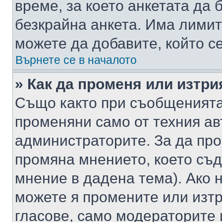
време, за което анкетата да 
безкрайна анкета. Има лимит
можете да добавите, който с
Върнете се в началото
» Как да променя или изтри
Също както при съобщенията,
променяни само от техния ав
администраторите. За да про
промяна мнението, което съд
мнение в дадена тема). Ако н
можете я промените или изтр
гласове, само модераторите 