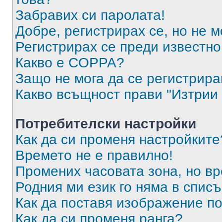
Забравих си паролата!
Добре, регистрирах се, но не м
Регистрирах се преди известно 
Какво е COPPA?
Защо не мога да се регистрир
Какво всъщност прави "Изтрии 
Потребителски настройки
Как да си променя настройките
Времето не е правилно!
Промених часовата зона, но вр
Родния ми език го няма в списъ
Как да поставя изображение п
Как да си променя ранга?