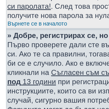
си паролата!
. След това про
получите нова парола за нул
Върнете се в началото
» Добре, регистрирах се, но
Първо проверете дали сте в
си. Ако те са правилни, тога
би се е случило. Ако е вклю
кликнали на
Съгласен съм съ
под
13 години
при регистраци
инструкциите, които са ви из
случай, сигурно вашия потре