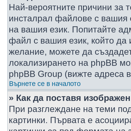
Най-вероятните причини за т
инсталрал файлове с вашия 
на вашия език. Попитайте а
файл с вашия език, който да 
желание, можете да създаде
локализирането на phpBB мо
phpBB Group (вижте адреса в
Върнете се в началото
» Как да поставя изображе
При разглеждане на теми под
картинки. Първата е асоциир