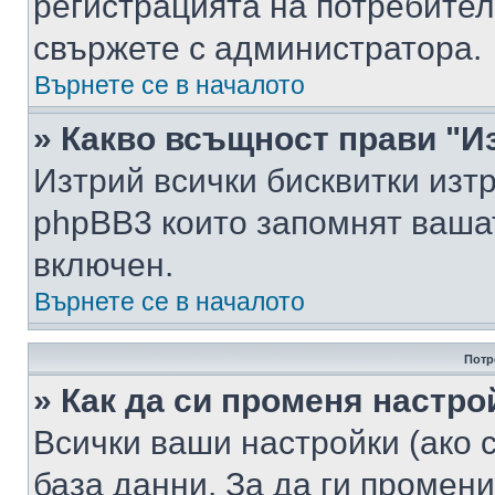
регистрацията на потребител
свържете с администратора.
Върнете се в началото
» Какво всъщност прави "И
Изтрий всички бисквитки изт
phpBB3 които запомнят ваша
включен.
Върнете се в началото
Потр
» Как да си променя настро
Всички ваши настройки (ако с
база данни. За да ги промени