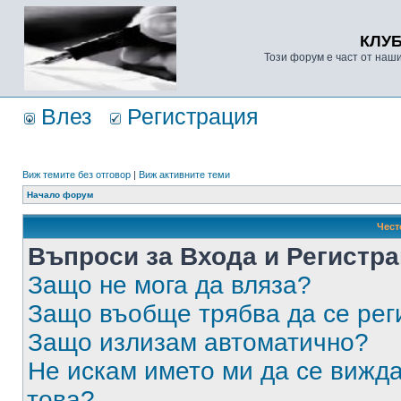
КЛУ
Този форум е част от наш
Влез
Регистрация
Виж темите без отговор
|
Виж активните теми
Начало форум
Чест
Въпроси за Входа и Регистр
Защо не мога да вляза?
Защо въобще трябва да се ре
Защо излизам автоматично?
Не искам името ми да се вижда
това?