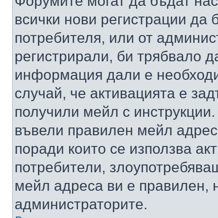
Форумите могат да бъдат нас
всички нови регистрации да 
потребителя, или от админис
регистрирали, би трябвало д
информация дали е необходи
случай, че активацията е за
получили мейл с инструкции. А
въвели правилен мейл адрес
поради които се използва акт
потребители, злоупотребяващ
мейл адреса ви е правилен, 
администраторите.