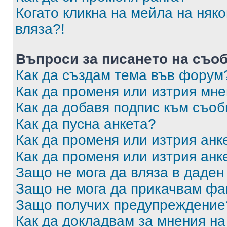
Когато кликна на мейла на няк
вляза?!
Въпроси за писането на съо
Как да създам тема във форум
Как да променя или изтрия мн
Как да добавя подпис към съо
Как да пусна анкета?
Как да променя или изтрия анк
Как да променя или изтрия анк
Защо не мога да вляза в даде
Защо не мога да прикачвам ф
Защо получих предупреждение
Как да докладвам за мнения н