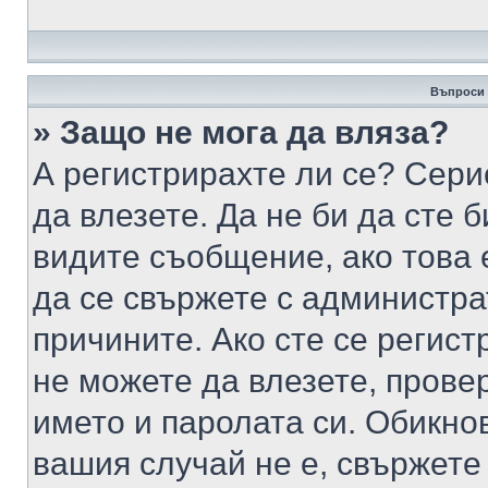
Въпроси 
» Защо не мога да вляза?
А регистрирахте ли се? Серио
да влезете. Да не би да сте 
видите съобщение, ако това 
да се свържете с администра
причините. Ако сте се регист
не можете да влезете, пров
името и паролата си. Обикно
вашия случай не е, свържете