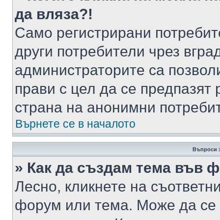
да вляза?!
Само регистрирани потребит
други потребители чрез вгра
администраторите са позволи
прави с цел да се предпазят 
страна на анонимни потреби
Върнете се в началото
Въпроси 
» Как да създам тема във 
Лесно, кликнете на съответни
форум или тема. Може да се 