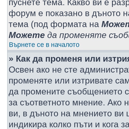
пуснете тема. Какво ви е ра
форум е показано в дъното 
тема (под формата на
Може
Можете
да променяте съо
Върнете се в началото
» Как да променя или изтр
Освен ако не сте администра
променяте или изтривате са
да промените съобщението с
за съответното мнение. Ако 
ви, в дъното на мнението ви 
индикира колко пъти и кога 