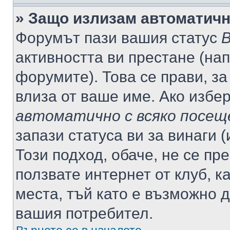
» Защо излизам автоматич
Форумът пази вашия статус
В
активността ви престане (нап
форумите). Това се прави, за
влиза от ваше име. Ако избе
автоматично с всяко посещ
запази статуса ви за винаги 
Този подход, обаче, не се пр
ползвате интернет от клуб, 
места, тъй като е възможно 
вашия потребител.