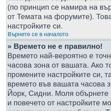
(по принцип се намира на вър
от Темата на форумите). Тов
настройките си.
Върнете се в началото
» Времето не е правилно!
Времето най-вероятно е точно
часова зона от вашата. Ако т
промените настройките си, т
времето във вашата часова 
Йорк, Сидни. Моля обърнете 
и повечето от настройките м