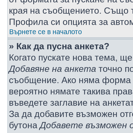
края на съобщението. Също т
Профила си опцията за авто
Върнете се в началото
» Как да пусна анкета?
Когато пускате нова тема, щ
Добавяне на анкета
точно по
съобщение. Ако няма форма з
вероятно нямате такива прав
въведете заглавие на анкета
За да добавите възможен отг
бутона
Добавете възможен 