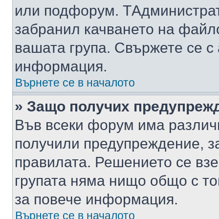
или подфорум. TАдминистра
забранил качването на файл
вашата група. Свържете се с
информация.
Върнете се в началото
» Защо получих предупреж
Във всеки форум има различ
получили предупреждение, з
правилата. Решението се вз
групата няма нищо общо с то
за повече информация.
Върнете се в началото