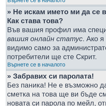
Върнете се в началото
» Не искам името ми да се 
Как става това?
Във вашия профил има специ
вашия онлайн статус
. Ако 
видимо само за администрато
потребители ще сте Скрит.
Върнете се в началото
» Забравих си паролата!
Без паника! Не е възможно да
сметка на това ще ви бъде с
новата си парола по мейл, о