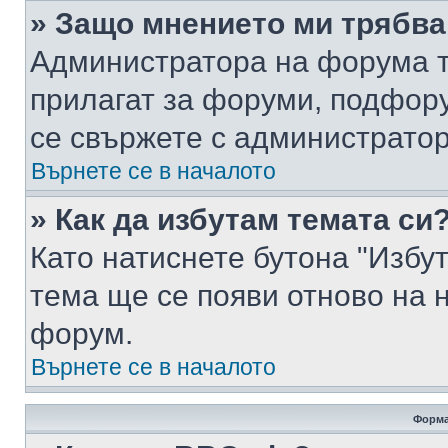
» Защо мнението ми трябва
Администратора на форума т
прилагат за форуми, подфор
се свържете с администратор
Върнете се в началото
» Как да избутам темата си
Като натиснете бутона "Избут
тема ще се появи отново на 
форум.
Върнете се в началото
Форма