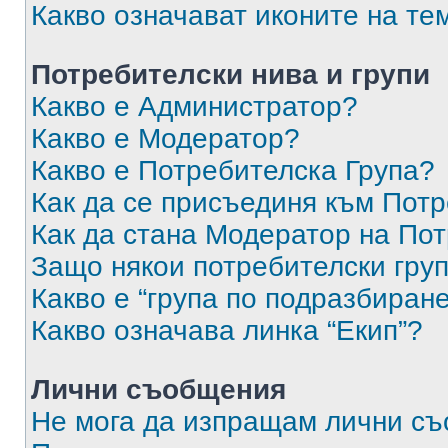
Какво означават иконите на те
Потребителски нива и групи
Какво е Администратор?
Какво е Модератор?
Какво е Потребителска Група?
Как да се присъединя към Потр
Как да стана Модератор на По
Защо някои потребителски груп
Какво е “група по подразбиран
Какво означава линка “Екип”?
Лични съобщения
Не мога да изпращам лични с