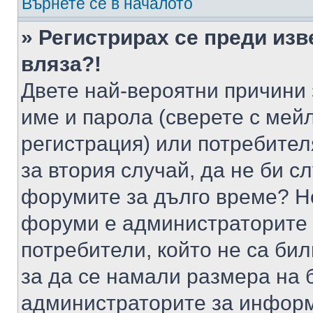
Върнете се в началото
» Регистрирах се преди изв
вляза?!
Двете най-вероятни причини 
име и парола (сверете с мейл
регистрация) или потребителя
за втория случай, да не би с
форумите за дълго време? Н
форуми е администраторите 
потребители, който не са би
за да се намали размера на 
администраторите за информ