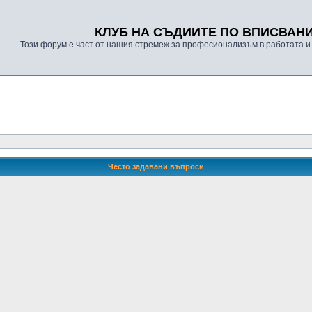
КЛУБ НА СЪДИИТЕ ПО ВПИСВАН
Този форум е част от нашия стремеж за професионализъм в работата и
Често задавани въпроси