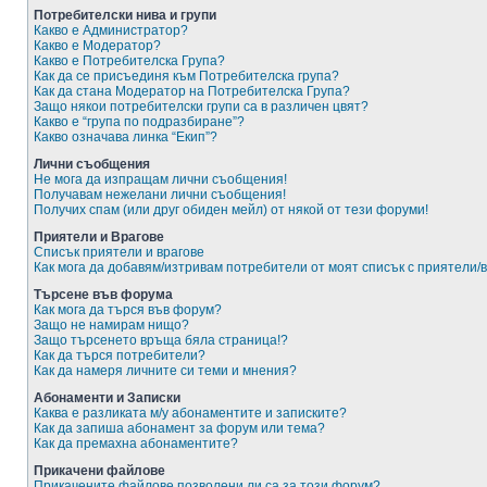
Потребителски нива и групи
Какво е Администратор?
Какво е Модератор?
Какво е Потребителска Група?
Как да се присъединя към Потребителска група?
Как да стана Модератор на Потребителска Група?
Защо някои потребителски групи са в различен цвят?
Какво е “група по подразбиране”?
Какво означава линка “Екип”?
Лични съобщения
Не мога да изпращам лични съобщения!
Получавам нежелани лични съобщения!
Получих спам (или друг обиден мейл) от някой от тези форуми!
Приятели и Врагове
Списък приятели и врагове
Как мога да добавям/изтривам потребители от моят списък с приятели/
Търсене във форума
Как мога да търся във форум?
Защо не намирам нищо?
Защо търсенето връща бяла страница!?
Как да търся потребители?
Как да намеря личните си теми и мнения?
Абонаменти и Записки
Каква е разликата м/у абонаментите и записките?
Как да запиша абонамент за форум или тема?
Как да премахна абонаментите?
Прикачени файлове
Прикачените файлове позволени ли са за този форум?