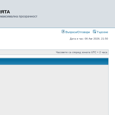
ИЯТА
 максимална прозрачност
Въпроси/Отговори
Търсене
Дата и час: 06 Авг 2026, 21:50
Часовете са според зоната UTC + 2 часа