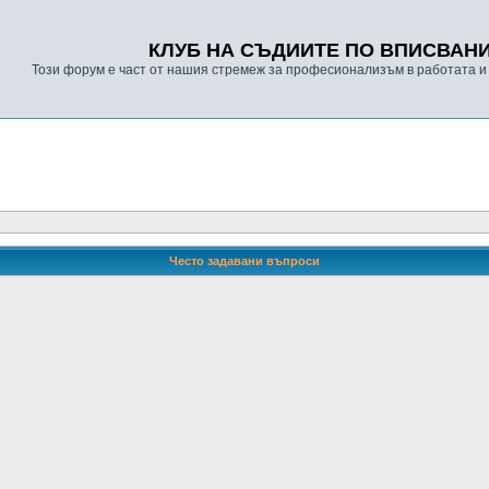
КЛУБ НА СЪДИИТЕ ПО ВПИСВАН
Този форум е част от нашия стремеж за професионализъм в работата и
Често задавани въпроси