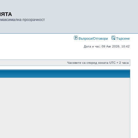
ИЯТА
 максимална прозрачност
Въпроси/Отговори
Търсене
Дата и час: 09 Авг 2026, 10:42
Часовете са според зоната UTC + 2 часа