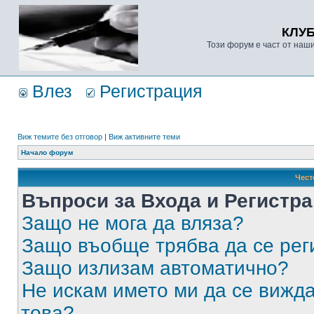
КЛУ
Този форум е част от наш
Влез
Регистрация
Виж темите без отговор
|
Виж активните теми
Начало форум
Чест
Въпроси за Входа и Регистр
Защо не мога да вляза?
Защо въобще трябва да се ре
Защо излизам автоматично?
Не искам името ми да се вижда
това?