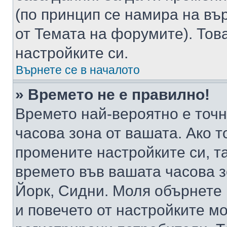
(по принцип се намира на вър
от Темата на форумите). Тов
настройките си.
Върнете се в началото
» Времето не е правилно!
Времето най-вероятно е точно
часова зона от вашата. Ако т
промените настройките си, т
времето във вашата часова 
Йорк, Сидни. Моля обърнете 
и повечето от настройките м