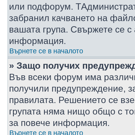
или подфорум. TАдминистра
забранил качването на файл
вашата група. Свържете се с
информация.
Върнете се в началото
» Защо получих предупреж
Във всеки форум има различ
получили предупреждение, з
правилата. Решението се вз
групата няма нищо общо с то
за повече информация.
Върнете се в началото