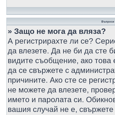
Въпроси 
» Защо не мога да вляза?
А регистрирахте ли се? Серио
да влезете. Да не би да сте 
видите съобщение, ако това 
да се свържете с администра
причините. Ако сте се регист
не можете да влезете, пров
името и паролата си. Обикно
вашия случай не е, свържете