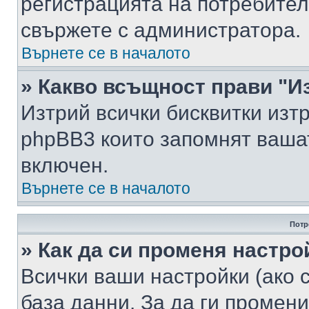
регистрацията на потребител
свържете с администратора.
Върнете се в началото
» Какво всъщност прави "И
Изтрий всички бисквитки изт
phpBB3 които запомнят ваша
включен.
Върнете се в началото
Потр
» Как да си променя настро
Всички ваши настройки (ако с
база данни. За да ги промени