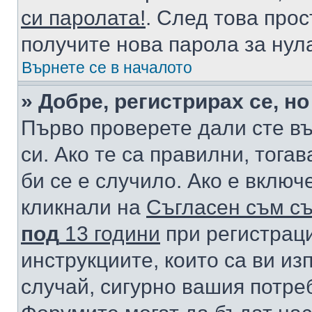
си паролата!
. След това про
получите нова парола за нул
Върнете се в началото
» Добре, регистрирах се, но
Първо проверете дали сте в
си. Ако те са правилни, тога
би се е случило. Ако е вклю
кликнали на
Съгласен съм съ
под
13 години
при регистраци
инструкциите, които са ви из
случай, сигурно вашия потре