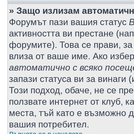
» Защо излизам автоматич
Форумът пази вашия статус
В
активността ви престане (нап
форумите). Това се прави, за
влиза от ваше име. Ако избе
автоматично с всяко посещ
запази статуса ви за винаги 
Този подход, обаче, не се пр
ползвате интернет от клуб, 
места, тъй като е възможно 
вашия потребител.