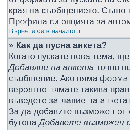
края на съобщението. Също т
Профила си опцията за авто
Върнете се в началото
» Как да пусна анкета?
Когато пускате нова тема, щ
Добавяне на анкета
точно по
съобщение. Ако няма форма з
вероятно нямате такива прав
въведете заглавие на анкета
За да добавите възможен отг
бутона
Добавете възможен 