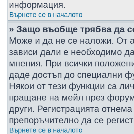
информация.
Върнете се в началото
» Защо въобще трябва да с
Може и да не се наложи. От
зависи дали е необходимо да 
мнения. При всички положени
даде достъп до специални фу
Някои от тези функции са ли
пращане на мейл през форума
други. Регистрацията отнема
препоръчително да се регист
Върнете се в началото