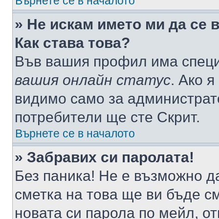
Върнете се в началото
» Не искам името ми да се 
Как става това?
Във вашия профил има специ
вашия онлайн статус
. Ако 
видимо само за администрато
потребители ще сте Скрит.
Върнете се в началото
» Забравих си паролата!
Без паника! Не е възможно да
сметка на това ще ви бъде с
новата си парола по мейл, о