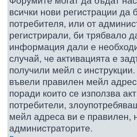
Форумите могат да бъдат нас
всички нови регистрации да 
потребителя, или от админис
регистрирали, би трябвало д
информация дали е необходи
случай, че активацията е за
получили мейл с инструкции. А
въвели правилен мейл адрес
поради които се използва акт
потребители, злоупотребяващ
мейл адреса ви е правилен, 
администраторите.