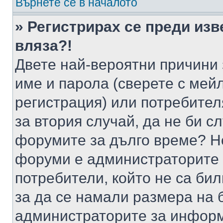
Върнете се в началото
» Регистрирах се преди изв
вляза?!
Двете най-вероятни причини 
име и парола (сверете с мейл
регистрация) или потребителя
за втория случай, да не би с
форумите за дълго време? Н
форуми е администраторите 
потребители, който не са би
за да се намали размера на 
администраторите за информ