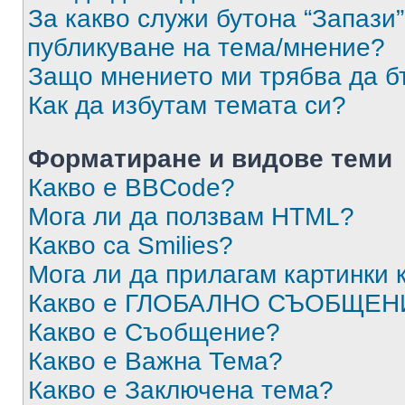
За какво служи бутона “Запази”
публикуване на тема/мнение?
Защо мнението ми трябва да б
Как да избутам темата си?
Форматиране и видове теми
Какво е BBCode?
Мога ли да ползвам HTML?
Какво са Smilies?
Мога ли да прилагам картинки
Какво е ГЛОБАЛНО СЪОБЩЕН
Какво е Съобщение?
Какво е Важна Тема?
Какво е Заключена тема?