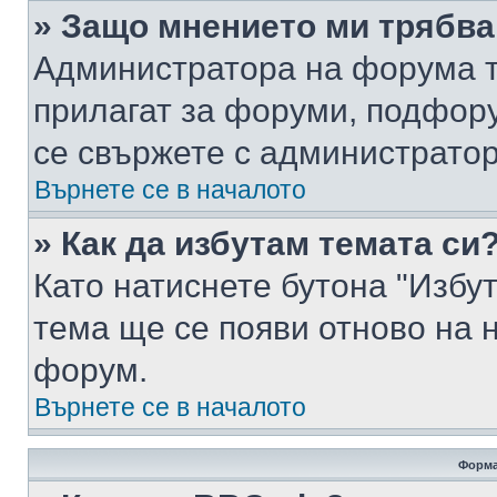
» Защо мнението ми трябва
Администратора на форума т
прилагат за форуми, подфор
се свържете с администратор
Върнете се в началото
» Как да избутам темата си
Като натиснете бутона "Избут
тема ще се появи отново на 
форум.
Върнете се в началото
Форма