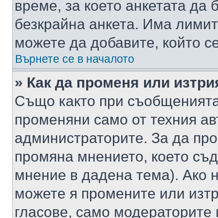
време, за което анкетата да 
безкрайна анкета. Има лимит
можете да добавите, който с
Върнете се в началото
» Как да променя или изтри
Също както при съобщенията,
променяни само от техния ав
администраторите. За да про
промяна мнението, което съд
мнение в дадена тема). Ако н
можете я промените или изтр
гласове, само модераторите 