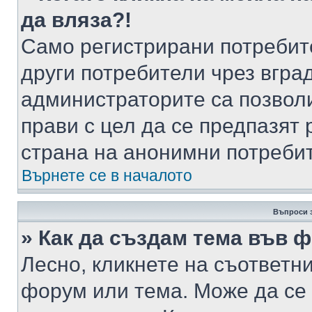
да вляза?!
Само регистрирани потребит
други потребители чрез вгра
администраторите са позволи
прави с цел да се предпазят 
страна на анонимни потреби
Върнете се в началото
Въпроси 
» Как да създам тема във 
Лесно, кликнете на съответни
форум или тема. Може да се 