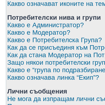
Какво означават иконите на те
Потребителски нива и групи
Какво е Администратор?
Какво е Модератор?
Какво е Потребителска Група?
Как да се присъединя към Потр
Как да стана Модератор на По
Защо някои потребителски груп
Какво е “група по подразбиран
Какво означава линка “Екип”?
Лични съобщения
Не мога да изпращам лични с