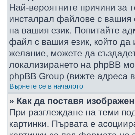
Най-вероятните причини за т
инсталрал файлове с вашия 
на вашия език. Попитайте а
файл с вашия език, който да 
желание, можете да създаде
локализирането на phpBB мо
phpBB Group (вижте адреса в
Върнете се в началото
» Как да поставя изображе
При разглеждане на теми под
картинки. Първата е асоциир