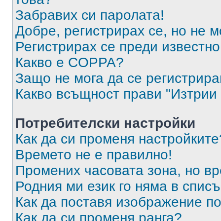
Забравих си паролата!
Добре, регистрирах се, но не м
Регистрирах се преди известно 
Какво е COPPA?
Защо не мога да се регистрир
Какво всъщност прави "Изтрии 
Потребителски настройки
Как да си променя настройките
Времето не е правилно!
Промених часовата зона, но вр
Родния ми език го няма в списъ
Как да поставя изображение п
Как да си променя ранга?