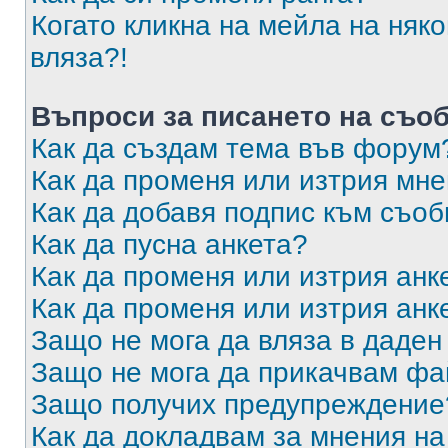
Когато кликна на мейла на няк
вляза?!
Въпроси за писането на съо
Как да създам тема във форум
Как да променя или изтрия мн
Как да добавя подпис към съо
Как да пусна анкета?
Как да променя или изтрия анк
Как да променя или изтрия анк
Защо не мога да вляза в даде
Защо не мога да прикачвам ф
Защо получих предупреждение
Как да докладвам за мнения н