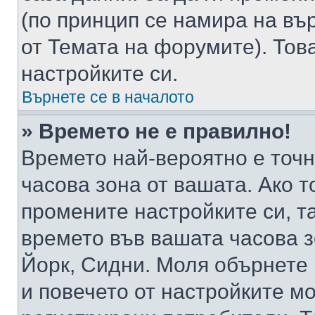
(по принцип се намира на вър
от Темата на форумите). Тов
настройките си.
Върнете се в началото
» Времето не е правилно!
Времето най-вероятно е точно
часова зона от вашата. Ако т
промените настройките си, т
времето във вашата часова 
Йорк, Сидни. Моля обърнете 
и повечето от настройките м