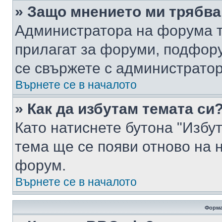
» Защо мнението ми трябва
Администратора на форума т
прилагат за форуми, подфор
се свържете с администратор
Върнете се в началото
» Как да избутам темата си
Като натиснете бутона "Избут
тема ще се появи отново на 
форум.
Върнете се в началото
Форма