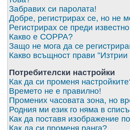
Забравих си паролата!
Добре, регистрирах се, но не м
Регистрирах се преди известно 
Какво е COPPA?
Защо не мога да се регистрир
Какво всъщност прави "Изтрии 
Потребителски настройки
Как да си променя настройките
Времето не е правилно!
Промених часовата зона, но вр
Родния ми език го няма в списъ
Как да поставя изображение п
Как да си променя ранга?