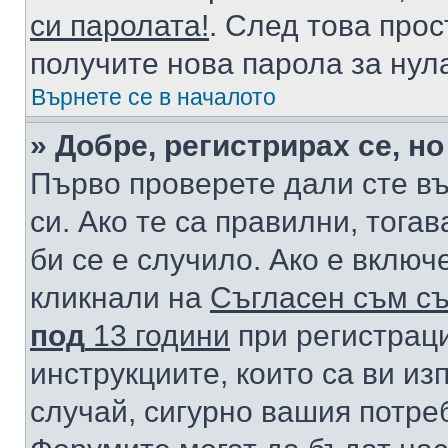
си паролата!
. След това про
получите нова парола за нул
Върнете се в началото
» Добре, регистрирах се, но
Първо проверете дали сте в
си. Ако те са правилни, тога
би се е случило. Ако е вклю
кликнали на
Съгласен съм съ
под
13 години
при регистраци
инструкциите, които са ви из
случай, сигурно вашия потре