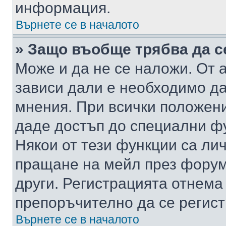
информация.
Върнете се в началото
» Защо въобще трябва да с
Може и да не се наложи. От
зависи дали е необходимо да 
мнения. При всички положени
даде достъп до специални фу
Някои от тези функции са ли
пращане на мейл през форума
други. Регистрацията отнема
препоръчително да се регист
Върнете се в началото