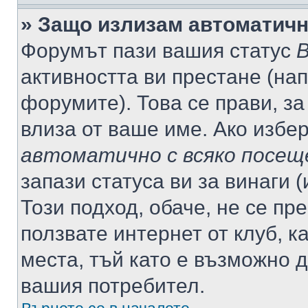
» Защо излизам автоматич
Форумът пази вашия статус
В
активността ви престане (нап
форумите). Това се прави, за
влиза от ваше име. Ако избе
автоматично с всяко посещ
запази статуса ви за винаги 
Този подход, обаче, не се пр
ползвате интернет от клуб, 
места, тъй като е възможно 
вашия потребител.