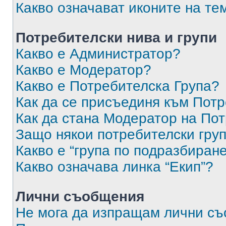
Какво означават иконите на те
Потребителски нива и групи
Какво е Администратор?
Какво е Модератор?
Какво е Потребителска Група?
Как да се присъединя към Потр
Как да стана Модератор на По
Защо някои потребителски груп
Какво е “група по подразбиран
Какво означава линка “Екип”?
Лични съобщения
Не мога да изпращам лични с