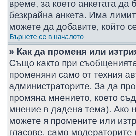
време, за което анкетата да 
безкрайна анкета. Има лимит
можете да добавите, който с
Върнете се в началото
» Как да променя или изтри
Също както при съобщенията,
променяни само от техния ав
администраторите. За да про
промяна мнението, което съд
мнение в дадена тема). Ако н
можете я промените или изтр
гласове, само модераторите 