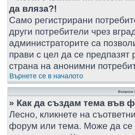
да вляза?!
Само регистрирани потребит
други потребители чрез вгра
администраторите са позволи
прави с цел да се предпазят 
страна на анонимни потреби
Върнете се в началото
Въпроси 
» Как да създам тема във 
Лесно, кликнете на съответни
форум или тема. Може да се 