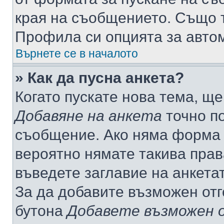
края на съобщението. Също т
Профила си опцията за авто
Върнете се в началото
» Как да пусна анкета?
Когато пускате нова тема, щ
Добавяне на анкета
точно по
съобщение. Ако няма форма з
вероятно нямате такива прав
въведете заглавие на анкета
За да добавите възможен отг
бутона
Добавете възможен 