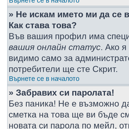
Върнете се в началото
» Не искам името ми да се 
Как става това?
Във вашия профил има специ
вашия онлайн статус
. Ако 
видимо само за администрато
потребители ще сте Скрит.
Върнете се в началото
» Забравих си паролата!
Без паника! Не е възможно да
сметка на това ще ви бъде с
новата си парола по мейл, о