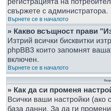
регистрацията на потребител
свържете с администратора.
Върнете се в началото
» Какво всъщност прави "И
Изтрий всички бисквитки изт
phpBB3 които запомнят ваша
включен.
Върнете се в началото
Потр
» Как да си променя настро
Всички ваши настройки (ако с
база данни. За да ги промени