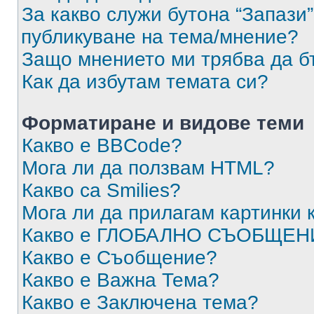
За какво служи бутона “Запази”
публикуване на тема/мнение?
Защо мнението ми трябва да б
Как да избутам темата си?
Форматиране и видове теми
Какво е BBCode?
Мога ли да ползвам HTML?
Какво са Smilies?
Мога ли да прилагам картинки
Какво е ГЛОБАЛНО СЪОБЩЕН
Какво е Съобщение?
Какво е Важна Тема?
Какво е Заключена тема?