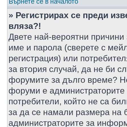
Върнете се в началото
» Регистрирах се преди изв
вляза?!
Двете най-вероятни причини 
име и парола (сверете с мейл
регистрация) или потребителя
за втория случай, да не би с
форумите за дълго време? Н
форуми е администраторите 
потребители, който не са би
за да се намали размера на 
администраторите за информ