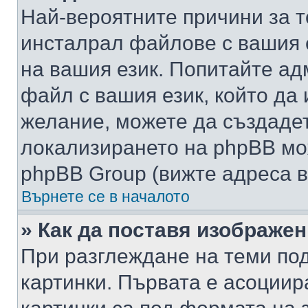
Най-вероятните причини за т
инсталрал файлове с вашия 
на вашия език. Попитайте а
файл с вашия език, който да 
желание, можете да създаде
локализирането на phpBB мо
phpBB Group (вижте адреса в
Върнете се в началото
» Как да поставя изображе
При разглеждане на теми под
картинки. Първата е асоциир