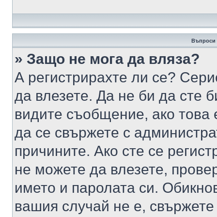
Въпроси 
» Защо не мога да вляза?
А регистрирахте ли се? Серио
да влезете. Да не би да сте 
видите съобщение, ако това 
да се свържете с администра
причините. Ако сте се регист
не можете да влезете, пров
името и паролата си. Обикно
вашия случай не е, свържете