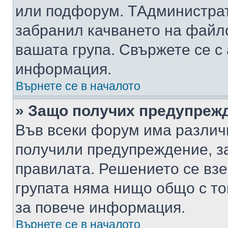
или подфорум. TАдминистра
забранил качването на файл
вашата група. Свържете се с
информация.
Върнете се в началото
» Защо получих предупреж
Във всеки форум има различ
получили предупреждение, з
правилата. Решението се вз
групата няма нищо общо с то
за повече информация.
Върнете се в началото