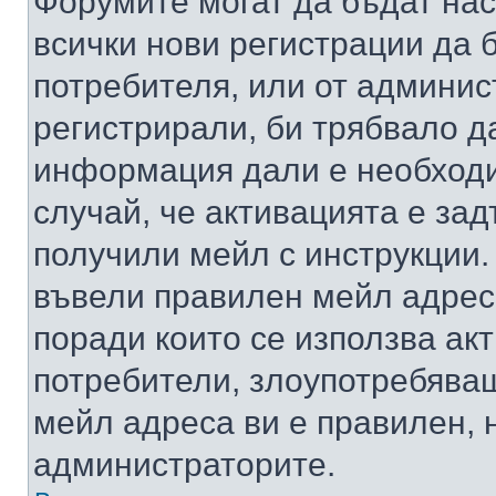
Форумите могат да бъдат нас
всички нови регистрации да 
потребителя, или от админис
регистрирали, би трябвало д
информация дали е необходи
случай, че активацията е за
получили мейл с инструкции. А
въвели правилен мейл адрес
поради които се използва акт
потребители, злоупотребяващ
мейл адреса ви е правилен, 
администраторите.