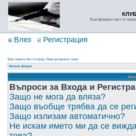
КЛУ
Този форум е част от наш
Влез
Регистрация
Виж темите без отговор
|
Виж активните теми
Начало форум
Чест
Въпроси за Входа и Регистр
Защо не мога да вляза?
Защо въобще трябва да се ре
Защо излизам автоматично?
Не искам името ми да се вижда
това?