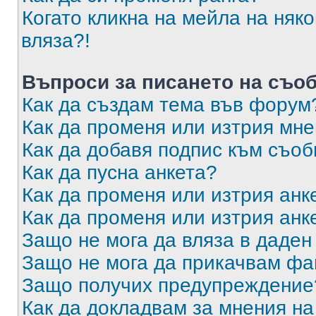
Когато кликна на мейла на няк
вляза?!
Въпроси за писането на съо
Как да създам тема във форум
Как да променя или изтрия мн
Как да добавя подпис към съо
Как да пусна анкета?
Как да променя или изтрия анк
Как да променя или изтрия анк
Защо не мога да вляза в даде
Защо не мога да прикачвам ф
Защо получих предупреждение
Как да докладвам за мнения н