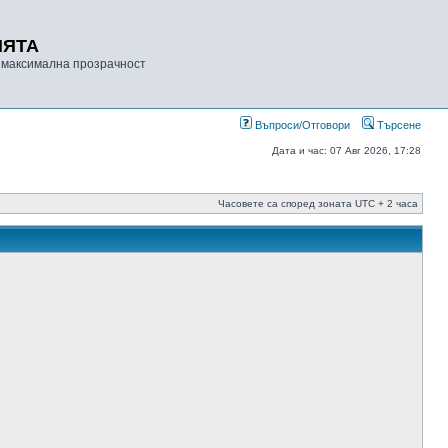
ИЯТА
 максимална прозрачност
Въпроси/Отговори
Търсене
Дата и час: 07 Авг 2026, 17:28
Часовете са според зоната UTC + 2 часа