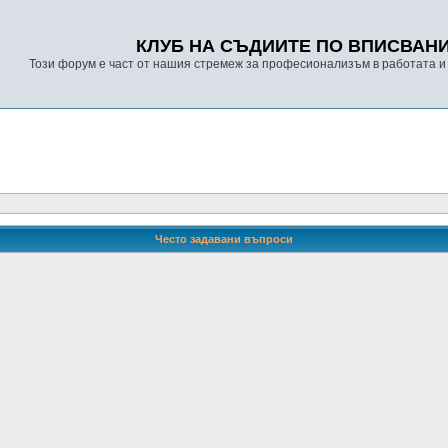
КЛУБ НА СЪДИИТЕ ПО ВПИСВАН
Този форум е част от нашия стремеж за професионализъм в работата и
Често задавани въпроси