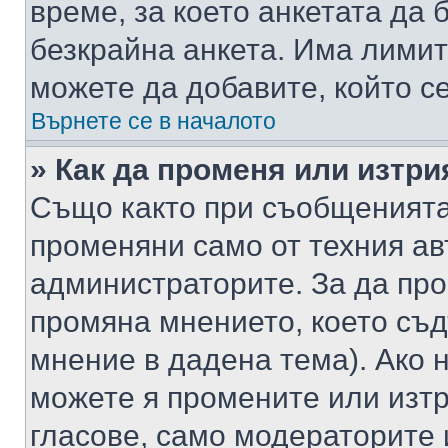
време, за което анкетата да 
безкрайна анкета. Има лимит
можете да добавите, който с
Върнете се в началото
» Как да променя или изтри
Също както при съобщенията,
променяни само от техния ав
администраторите. За да про
промяна мнението, което съд
мнение в дадена тема). Ако н
можете я промените или изтр
гласове, само модераторите 