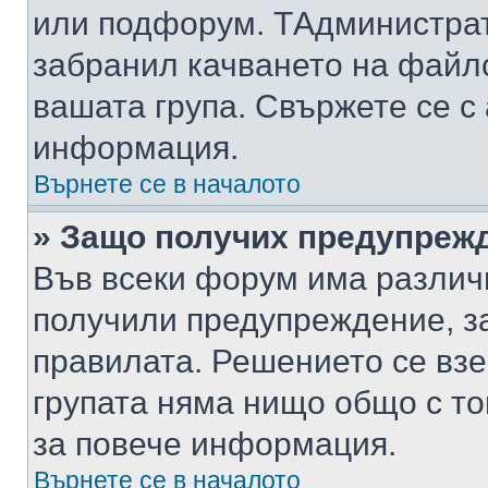
или подфорум. TАдминистра
забранил качването на файл
вашата група. Свържете се с
информация.
Върнете се в началото
» Защо получих предупреж
Във всеки форум има различ
получили предупреждение, з
правилата. Решението се вз
групата няма нищо общо с то
за повече информация.
Върнете се в началото