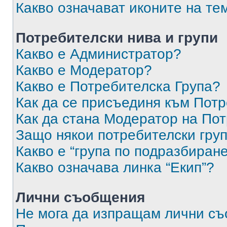
Какво означават иконите на те
Потребителски нива и групи
Какво е Администратор?
Какво е Модератор?
Какво е Потребителска Група?
Как да се присъединя към Потр
Как да стана Модератор на По
Защо някои потребителски груп
Какво е “група по подразбиран
Какво означава линка “Екип”?
Лични съобщения
Не мога да изпращам лични с