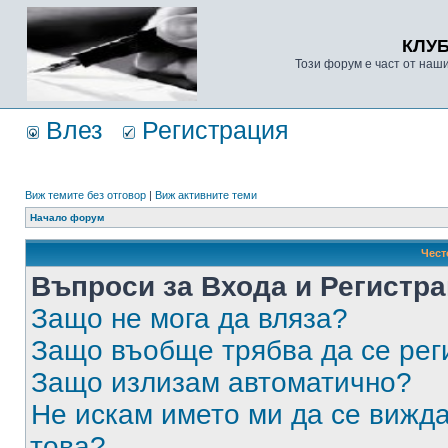
КЛУ
Този форум е част от наш
Влез
Регистрация
Виж темите без отговор
|
Виж активните теми
Начало форум
Чест
Въпроси за Входа и Регистр
Защо не мога да вляза?
Защо въобще трябва да се ре
Защо излизам автоматично?
Не искам името ми да се вижда
това?