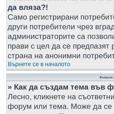
да вляза?!
Само регистрирани потребит
други потребители чрез вгра
администраторите са позволи
прави с цел да се предпазят 
страна на анонимни потреби
Върнете се в началото
Въпроси 
» Как да създам тема във 
Лесно, кликнете на съответни
форум или тема. Може да се 