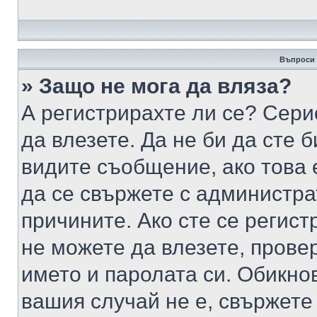
Въпроси 
» Защо не мога да вляза?
А регистрирахте ли се? Серио
да влезете. Да не би да сте 
видите съобщение, ако това 
да се свържете с администра
причините. Ако сте се регист
не можете да влезете, пров
името и паролата си. Обикно
вашия случай не е, свържете