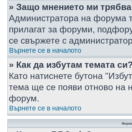
» Защо мнението ми трябва
Администратора на форума т
прилагат за форуми, подфор
се свържете с администратор
Върнете се в началото
» Как да избутам темата си
Като натиснете бутона "Избут
тема ще се появи отново на 
форум.
Върнете се в началото
Форма