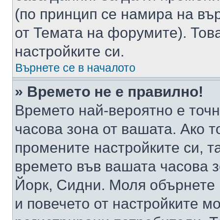
(по принцип се намира на вър
от Темата на форумите). Тов
настройките си.
Върнете се в началото
» Времето не е правилно!
Времето най-вероятно е точно
часова зона от вашата. Ако т
промените настройките си, т
времето във вашата часова 
Йорк, Сидни. Моля обърнете 
и повечето от настройките м