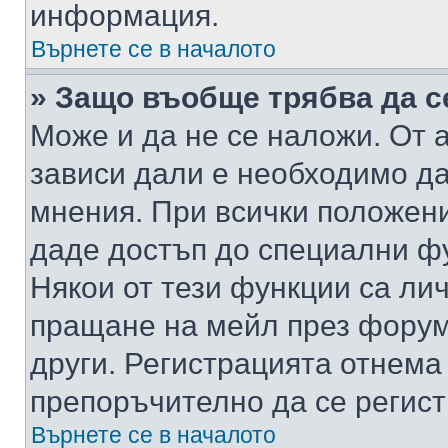
информация.
Върнете се в началото
» Защо въобще трябва да с
Може и да не се наложи. От
зависи дали е необходимо да 
мнения. При всички положени
даде достъп до специални фу
Някои от тези функции са ли
пращане на мейл през форума
други. Регистрацията отнема
препоръчително да се регист
Върнете се в началото