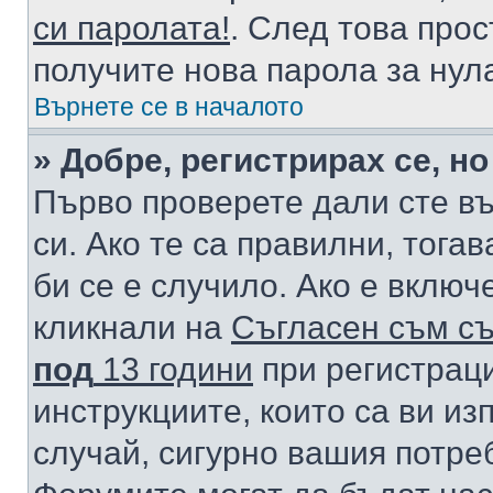
си паролата!
. След това про
получите нова парола за нул
Върнете се в началото
» Добре, регистрирах се, но
Първо проверете дали сте в
си. Ако те са правилни, тога
би се е случило. Ако е вклю
кликнали на
Съгласен съм съ
под
13 години
при регистраци
инструкциите, които са ви из
случай, сигурно вашия потре