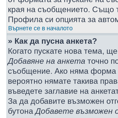
края на съобщението. Също т
Профила си опцията за авто
Върнете се в началото
» Как да пусна анкета?
Когато пускате нова тема, щ
Добавяне на анкета
точно по
съобщение. Ако няма форма з
вероятно нямате такива прав
въведете заглавие на анкета
За да добавите възможен отг
бутона
Добавете възможен 