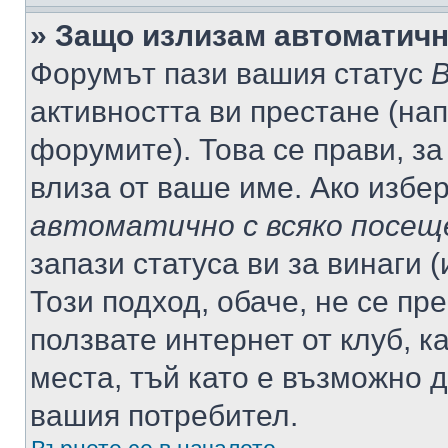
» Защо излизам автоматич
Форумът пази вашия статус
В
активността ви престане (нап
форумите). Това се прави, за
влиза от ваше име. Ако избе
автоматично с всяко посещ
запази статуса ви за винаги 
Този подход, обаче, не се пр
ползвате интернет от клуб, 
места, тъй като е възможно 
вашия потребител.