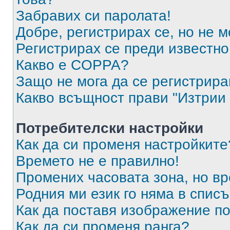
Забравих си паролата!
Добре, регистрирах се, но не м
Регистрирах се преди известно 
Какво е COPPA?
Защо не мога да се регистрир
Какво всъщност прави "Изтрии 
Потребителски настройки
Как да си променя настройките
Времето не е правилно!
Промених часовата зона, но вр
Родния ми език го няма в списъ
Как да поставя изображение п
Как да си променя ранга?