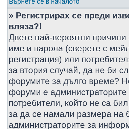
Върнете се в началото
» Регистрирах се преди изв
вляза?!
Двете най-вероятни причини 
име и парола (сверете с мейл
регистрация) или потребителя
за втория случай, да не би с
форумите за дълго време? Н
форуми е администраторите 
потребители, който не са би
за да се намали размера на 
администраторите за информ