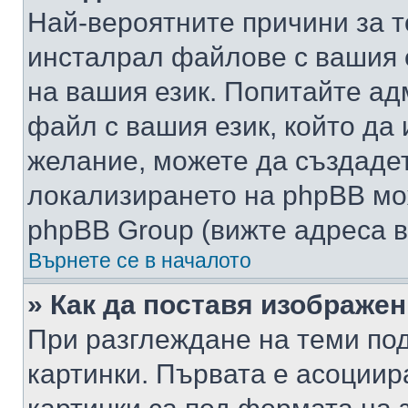
Най-вероятните причини за т
инсталрал файлове с вашия 
на вашия език. Попитайте а
файл с вашия език, който да 
желание, можете да създаде
локализирането на phpBB мо
phpBB Group (вижте адреса в
Върнете се в началото
» Как да поставя изображе
При разглеждане на теми под
картинки. Първата е асоциир