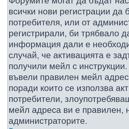
Форумите могат да бъдат нас
всички нови регистрации да 
потребителя, или от админис
регистрирали, би трябвало д
информация дали е необходи
случай, че активацията е за
получили мейл с инструкции. А
въвели правилен мейл адрес
поради които се използва акт
потребители, злоупотребяващ
мейл адреса ви е правилен, 
администраторите.