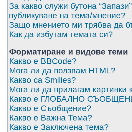
За какво служи бутона “Запази”
публикуване на тема/мнение?
Защо мнението ми трябва да б
Как да избутам темата си?
Форматиране и видове теми
Какво е BBCode?
Мога ли да ползвам HTML?
Какво са Smilies?
Мога ли да прилагам картинки
Какво е ГЛОБАЛНО СЪОБЩЕН
Какво е Съобщение?
Какво е Важна Тема?
Какво е Заключена тема?