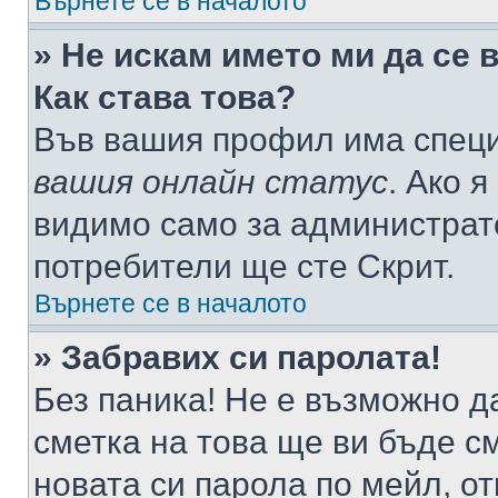
Върнете се в началото
» Не искам името ми да се 
Как става това?
Във вашия профил има специ
вашия онлайн статус
. Ако 
видимо само за администрато
потребители ще сте Скрит.
Върнете се в началото
» Забравих си паролата!
Без паника! Не е възможно да
сметка на това ще ви бъде с
новата си парола по мейл, о