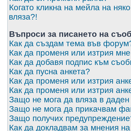
Когато кликна на мейла на няк
вляза?!
Въпроси за писането на съо
Как да създам тема във форум
Как да променя или изтрия мн
Как да добавя подпис към съо
Как да пусна анкета?
Как да променя или изтрия анк
Как да променя или изтрия анк
Защо не мога да вляза в даде
Защо не мога да прикачвам ф
Защо получих предупреждение
Как да докладвам за мнения н