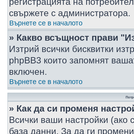
регистрацията на потребител
свържете с администратора.
Върнете се в началото
» Какво всъщност прави "И
Изтрий всички бисквитки изт
phpBB3 които запомнят ваша
включен.
Върнете се в началото
Потр
» Как да си променя настро
Всички ваши настройки (ако с
база данни. За да ги промени