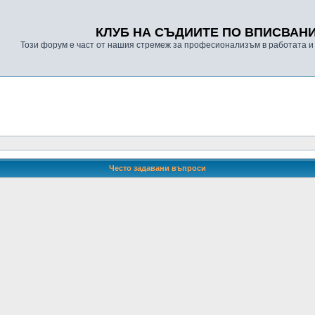
КЛУБ НА СЪДИИТЕ ПО ВПИСВАН
Този форум е част от нашия стремеж за професионализъм в работата и
Често задавани въпроси