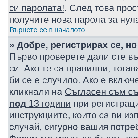
си паролата!
. След това про
получите нова парола за нул
Върнете се в началото
» Добре, регистрирах се, но
Първо проверете дали сте в
си. Ако те са правилни, тога
би се е случило. Ако е вклю
кликнали на
Съгласен съм съ
под
13 години
при регистраци
инструкциите, които са ви из
случай, сигурно вашия потре