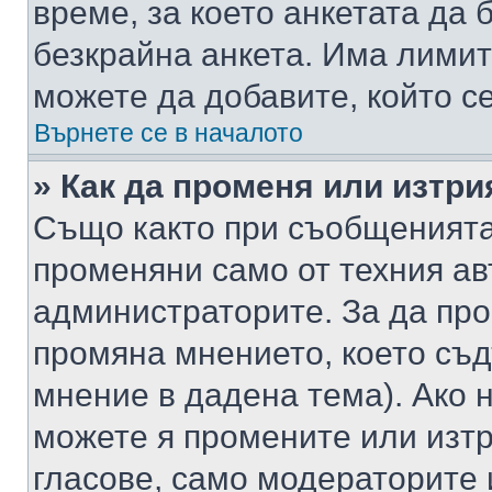
време, за което анкетата да 
безкрайна анкета. Има лимит
можете да добавите, който с
Върнете се в началото
» Как да променя или изтри
Също както при съобщенията,
променяни само от техния ав
администраторите. За да про
промяна мнението, което съд
мнение в дадена тема). Ако н
можете я промените или изтр
гласове, само модераторите 