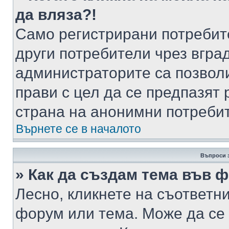
да вляза?!
Само регистрирани потребит
други потребители чрез вгра
администраторите са позволи
прави с цел да се предпазят 
страна на анонимни потреби
Върнете се в началото
Въпроси 
» Как да създам тема във 
Лесно, кликнете на съответни
форум или тема. Може да се 