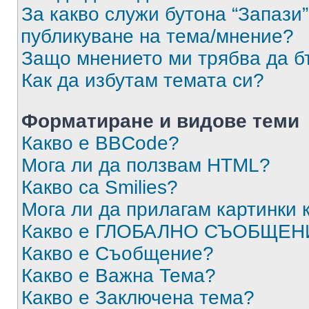
За какво служи бутона “Запази”
публикуване на тема/мнение?
Защо мнението ми трябва да б
Как да избутам темата си?
Форматиране и видове теми
Какво е BBCode?
Мога ли да ползвам HTML?
Какво са Smilies?
Мога ли да прилагам картинки
Какво е ГЛОБАЛНО СЪОБЩЕН
Какво е Съобщение?
Какво е Важна Тема?
Какво е Заключена тема?