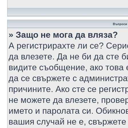
Въпроси 
» Защо не мога да вляза?
А регистрирахте ли се? Серио
да влезете. Да не би да сте 
видите съобщение, ако това 
да се свържете с администра
причините. Ако сте се регист
не можете да влезете, пров
името и паролата си. Обикно
вашия случай не е, свържете