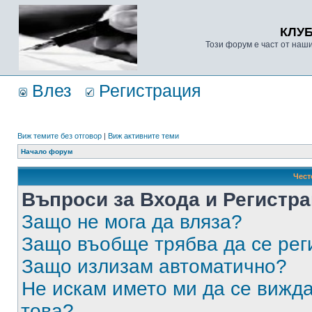
КЛУ
Този форум е част от наш
Влез
Регистрация
Виж темите без отговор
|
Виж активните теми
Начало форум
Чест
Въпроси за Входа и Регистр
Защо не мога да вляза?
Защо въобще трябва да се ре
Защо излизам автоматично?
Не искам името ми да се вижда
това?