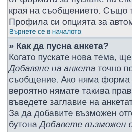
края на съобщението. Също т
Профила си опцията за авто
Върнете се в началото
» Как да пусна анкета?
Когато пускате нова тема, щ
Добавяне на анкета
точно по
съобщение. Ако няма форма з
вероятно нямате такива прав
въведете заглавие на анкета
За да добавите възможен отг
бутона
Добавете възможен 