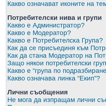
Какво означават иконите на те
Потребителски нива и групи
Какво е Администратор?
Какво е Модератор?
Какво е Потребителска Група?
Как да се присъединя към Потр
Как да стана Модератор на По
Защо някои потребителски груп
Какво е “група по подразбиран
Какво означава линка “Екип”?
Лични съобщения
Не мога да изпращам лични с