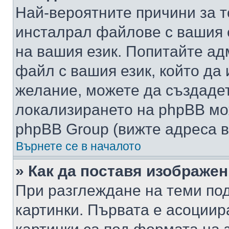
Най-вероятните причини за т
инсталрал файлове с вашия 
на вашия език. Попитайте а
файл с вашия език, който да 
желание, можете да създаде
локализирането на phpBB мо
phpBB Group (вижте адреса в
Върнете се в началото
» Как да поставя изображе
При разглеждане на теми под
картинки. Първата е асоциир