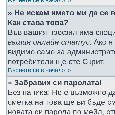
Върнете се в началото
» Не искам името ми да се 
Как става това?
Във вашия профил има специ
вашия онлайн статус
. Ако 
видимо само за администрато
потребители ще сте Скрит.
Върнете се в началото
» Забравих си паролата!
Без паника! Не е възможно да
сметка на това ще ви бъде с
новата си парола по мейл, о