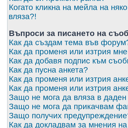
Когато кликна на мейла на няк
вляза?!
Въпроси за писането на съо
Как да създам тема във форум
Как да променя или изтрия мн
Как да добавя подпис към съо
Как да пусна анкета?
Как да променя или изтрия анк
Как да променя или изтрия анк
Защо не мога да вляза в даде
Защо не мога да прикачвам ф
Защо получих предупреждение
Как да докладвам за мнения н