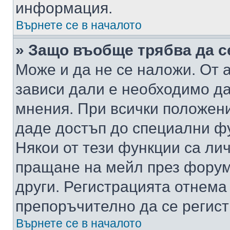
информация.
Върнете се в началото
» Защо въобще трябва да с
Може и да не се наложи. От
зависи дали е необходимо да 
мнения. При всички положени
даде достъп до специални фу
Някои от тези функции са ли
пращане на мейл през форума
други. Регистрацията отнема
препоръчително да се регист
Върнете се в началото