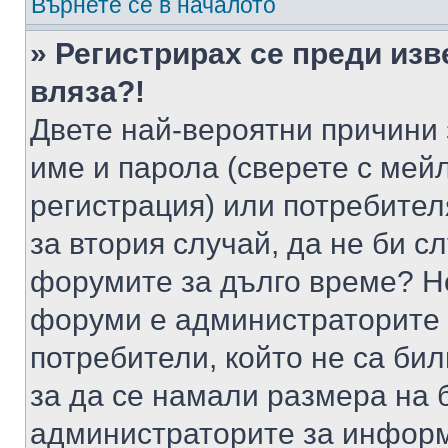
Върнете се в началото
» Регистрирах се преди изв
вляза?!
Двете най-вероятни причини 
име и парола (сверете с мейл
регистрация) или потребителя
за втория случай, да не би с
форумите за дълго време? Н
форуми е администраторите 
потребители, който не са би
за да се намали размера на 
администраторите за информ