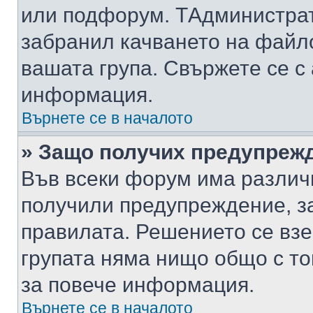
или подфорум. TАдминистра
забранил качването на файл
вашата група. Свържете се с
информация.
Върнете се в началото
» Защо получих предупреж
Във всеки форум има различ
получили предупреждение, з
правилата. Решението се вз
групата няма нищо общо с то
за повече информация.
Върнете се в началото