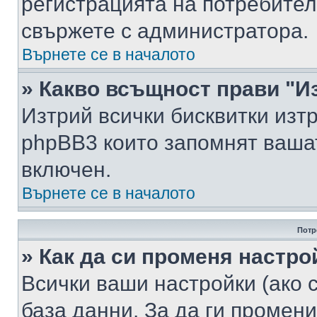
регистрацията на потребител
свържете с администратора.
Върнете се в началото
» Какво всъщност прави "И
Изтрий всички бисквитки изт
phpBB3 които запомнят ваша
включен.
Върнете се в началото
Потр
» Как да си променя настро
Всички ваши настройки (ако с
база данни. За да ги промени