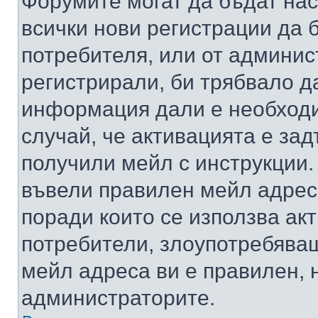
Форумите могат да бъдат нас
всички нови регистрации да 
потребителя, или от админис
регистрирали, би трябвало д
информация дали е необходи
случай, че активацията е за
получили мейл с инструкции. А
въвели правилен мейл адрес
поради които се използва акт
потребители, злоупотребяващ
мейл адреса ви е правилен, 
администраторите.