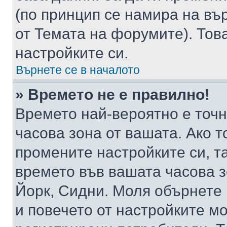
(по принцип се намира на вър
от Темата на форумите). Тов
настройките си.
Върнете се в началото
» Времето не е правилно!
Времето най-вероятно е точно
часова зона от вашата. Ако т
промените настройките си, т
времето във вашата часова 
Йорк, Сидни. Моля обърнете 
и повечето от настройките м