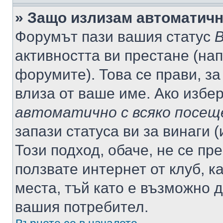
» Защо излизам автоматич
Форумът пази вашия статус
В
активността ви престане (нап
форумите). Това се прави, за
влиза от ваше име. Ако избе
автоматично с всяко посещ
запази статуса ви за винаги 
Този подход, обаче, не се пр
ползвате интернет от клуб, 
места, тъй като е възможно 
вашия потребител.