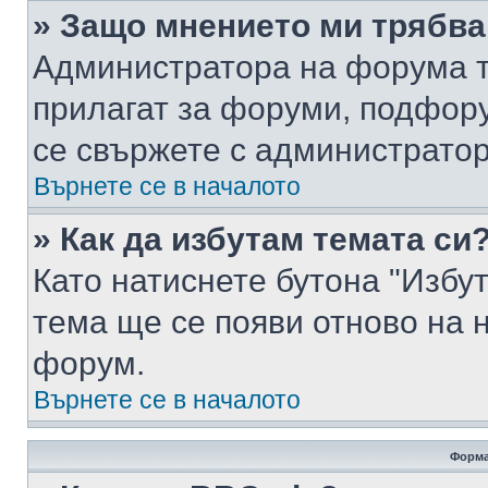
» Защо мнението ми трябва
Администратора на форума т
прилагат за форуми, подфор
се свържете с администратор
Върнете се в началото
» Как да избутам темата си
Като натиснете бутона "Избут
тема ще се появи отново на 
форум.
Върнете се в началото
Форма