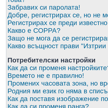
Забравих си паролата!
Добре, регистрирах се, но не м
Регистрирах се преди известно 
Какво е COPPA?
Защо не мога да се регистрир
Какво всъщност прави "Изтрии 
Потребителски настройки
Как да си променя настройките
Времето не е правилно!
Промених часовата зона, но вр
Родния ми език го няма в списъ
Как да поставя изображение п
Как да си променя ранга?