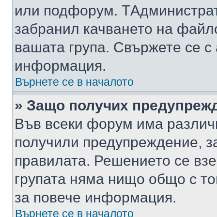
или подфорум. TАдминистра
забранил качването на файл
вашата група. Свържете се с
информация.
Върнете се в началото
» Защо получих предупреж
Във всеки форум има различ
получили предупреждение, з
правилата. Решението се вз
групата няма нищо общо с то
за повече информация.
Върнете се в началото