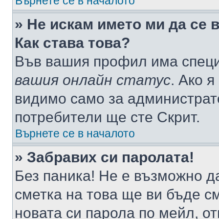
Върнете се в началото
» Не искам името ми да се 
Как става това?
Във вашия профил има специ
вашия онлайн статус
. Ако 
видимо само за администрато
потребители ще сте Скрит.
Върнете се в началото
» Забравих си паролата!
Без паника! Не е възможно да
сметка на това ще ви бъде с
новата си парола по мейл, о