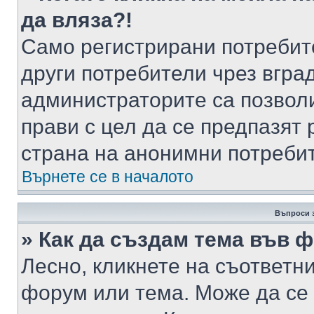
да вляза?!
Само регистрирани потребит
други потребители чрез вгра
администраторите са позволи
прави с цел да се предпазят 
страна на анонимни потреби
Върнете се в началото
Въпроси 
» Как да създам тема във 
Лесно, кликнете на съответни
форум или тема. Може да се 