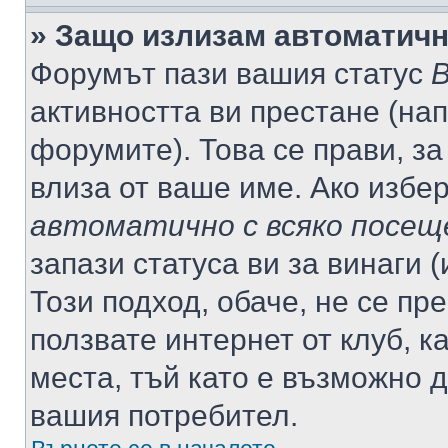
» Защо излизам автоматич
Форумът пази вашия статус
В
активността ви престане (нап
форумите). Това се прави, за
влиза от ваше име. Ако избе
автоматично с всяко посещ
запази статуса ви за винаги 
Този подход, обаче, не се пр
ползвате интернет от клуб, 
места, тъй като е възможно 
вашия потребител.