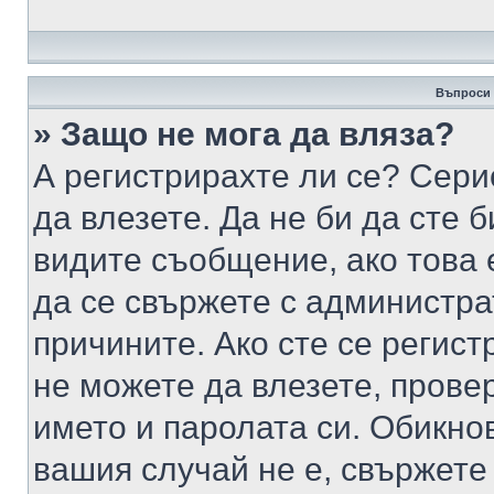
Въпроси 
» Защо не мога да вляза?
А регистрирахте ли се? Серио
да влезете. Да не би да сте 
видите съобщение, ако това 
да се свържете с администра
причините. Ако сте се регист
не можете да влезете, пров
името и паролата си. Обикно
вашия случай не е, свържете