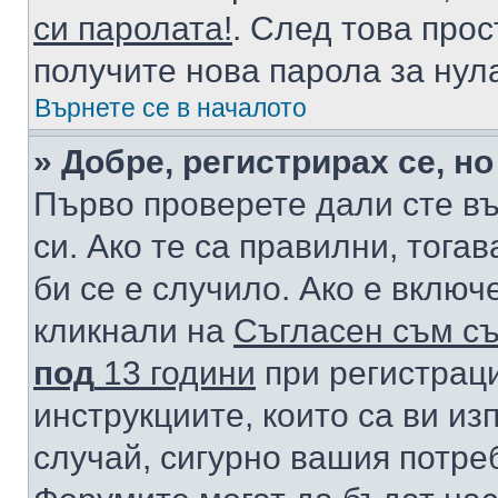
си паролата!
. След това про
получите нова парола за нул
Върнете се в началото
» Добре, регистрирах се, но
Първо проверете дали сте в
си. Ако те са правилни, тога
би се е случило. Ако е вклю
кликнали на
Съгласен съм съ
под
13 години
при регистраци
инструкциите, които са ви из
случай, сигурно вашия потре