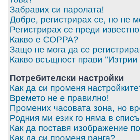
Забравих си паролата!
Добре, регистрирах се, но не м
Регистрирах се преди известно 
Какво е COPPA?
Защо не мога да се регистрир
Какво всъщност прави "Изтрии 
Потребителски настройки
Как да си променя настройките
Времето не е правилно!
Промених часовата зона, но вр
Родния ми език го няма в списъ
Как да поставя изображение п
Как да си променя ранга?