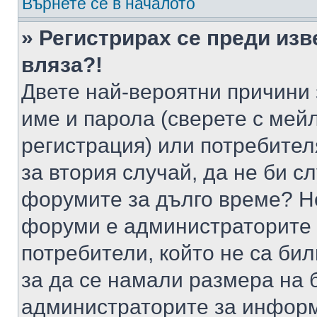
Върнете се в началото
» Регистрирах се преди изв
вляза?!
Двете най-вероятни причини 
име и парола (сверете с мейл
регистрация) или потребителя
за втория случай, да не би с
форумите за дълго време? Н
форуми е администраторите 
потребители, който не са би
за да се намали размера на 
администраторите за информ