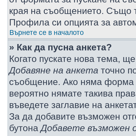
края на съобщението. Също т
Профила си опцията за авто
Върнете се в началото
» Как да пусна анкета?
Когато пускате нова тема, щ
Добавяне на анкета
точно по
съобщение. Ако няма форма з
вероятно нямате такива прав
въведете заглавие на анкета
За да добавите възможен отг
бутона
Добавете възможен 