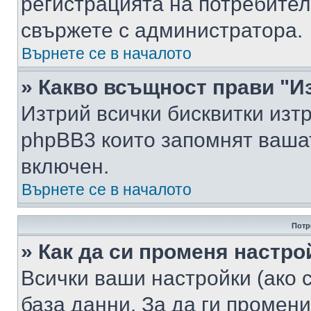
регистрацията на потребител
свържете с администратора.
Върнете се в началото
» Какво всъщност прави "И
Изтрий всички бисквитки изт
phpBB3 които запомнят ваша
включен.
Върнете се в началото
Потр
» Как да си променя настро
Всички ваши настройки (ако с
база данни. За да ги промени