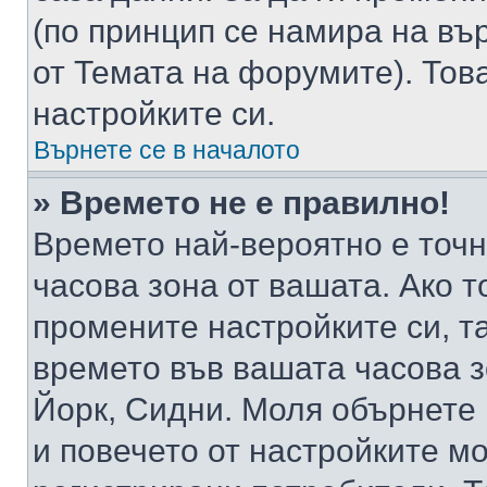
(по принцип се намира на вър
от Темата на форумите). Тов
настройките си.
Върнете се в началото
» Времето не е правилно!
Времето най-вероятно е точно
часова зона от вашата. Ако т
промените настройките си, т
времето във вашата часова 
Йорк, Сидни. Моля обърнете 
и повечето от настройките м