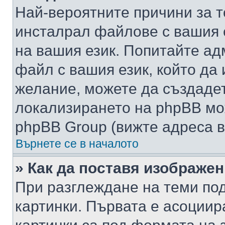
Най-вероятните причини за т
инсталрал файлове с вашия 
на вашия език. Попитайте а
файл с вашия език, който да 
желание, можете да създаде
локализирането на phpBB мо
phpBB Group (вижте адреса в
Върнете се в началото
» Как да поставя изображе
При разглеждане на теми под
картинки. Първата е асоциир