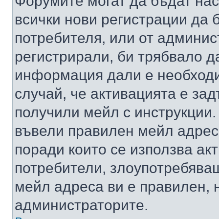
Форумите могат да бъдат нас
всички нови регистрации да 
потребителя, или от админис
регистрирали, би трябвало д
информация дали е необходи
случай, че активацията е за
получили мейл с инструкции. А
въвели правилен мейл адрес
поради които се използва акт
потребители, злоупотребяващ
мейл адреса ви е правилен, 
администраторите.