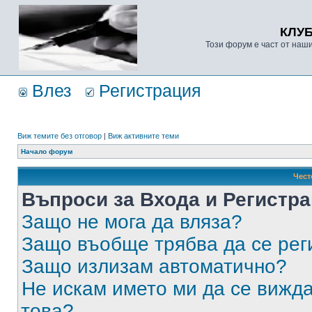
КЛУ
Този форум е част от наш
Влез
Регистрация
Виж темите без отговор
|
Виж активните теми
Начало форум
Чест
Въпроси за Входа и Регистр
Защо не мога да вляза?
Защо въобще трябва да се ре
Защо излизам автоматично?
Не искам името ми да се вижда
това?