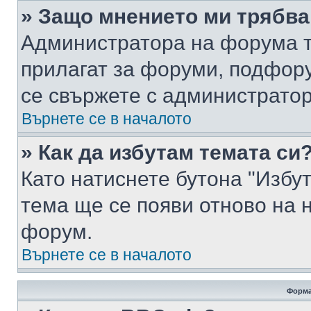
» Защо мнението ми трябва
Администратора на форума т
прилагат за форуми, подфор
се свържете с администратор
Върнете се в началото
» Как да избутам темата си
Като натиснете бутона "Избут
тема ще се появи отново на 
форум.
Върнете се в началото
Форма