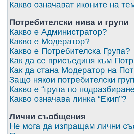
Какво означават иконите на те
Потребителски нива и групи
Какво е Администратор?
Какво е Модератор?
Какво е Потребителска Група?
Как да се присъединя към Потр
Как да стана Модератор на По
Защо някои потребителски груп
Какво е “група по подразбиран
Какво означава линка “Екип”?
Лични съобщения
Не мога да изпращам лични с