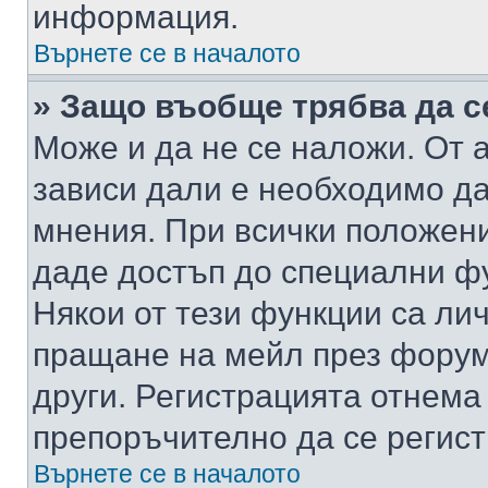
информация.
Върнете се в началото
» Защо въобще трябва да с
Може и да не се наложи. От
зависи дали е необходимо да 
мнения. При всички положени
даде достъп до специални фу
Някои от тези функции са ли
пращане на мейл през форума
други. Регистрацията отнема
препоръчително да се регист
Върнете се в началото