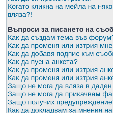
Когато кликна на мейла на няк
вляза?!
Въпроси за писането на съо
Как да създам тема във форум
Как да променя или изтрия мн
Как да добавя подпис към съо
Как да пусна анкета?
Как да променя или изтрия анк
Как да променя или изтрия анк
Защо не мога да вляза в даде
Защо не мога да прикачвам ф
Защо получих предупреждение
Как да докладвам за мнения н