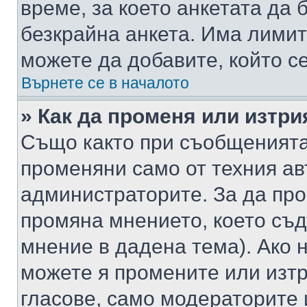
време, за което анкетата да 
безкрайна анкета. Има лимит
можете да добавите, който с
Върнете се в началото
» Как да променя или изтри
Също както при съобщенията,
променяни само от техния ав
администраторите. За да про
промяна мнението, което съд
мнение в дадена тема). Ако н
можете я промените или изтр
гласове, само модераторите 