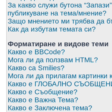
За какво служи бутона “Запази”
публикуване на тема/мнение?
Защо мнението ми трябва да б
Как да избутам темата си?
Форматиране и видове теми
Какво е BBCode?
Мога ли да ползвам HTML?
Какво са Smilies?
Мога ли да прилагам картинки
Какво е ГЛОБАЛНО СЪОБЩЕН
Какво е Съобщение?
Какво е Важна Тема?
Какво е Заключена тема?