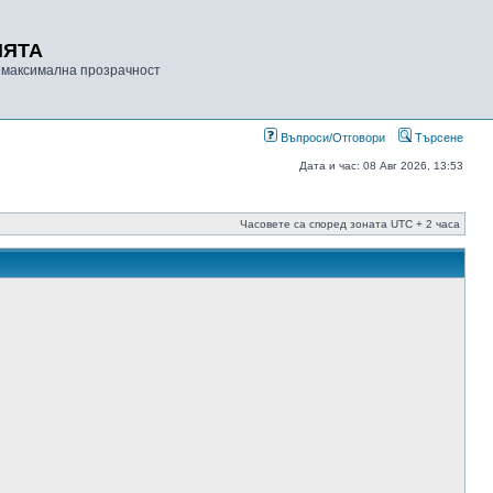
ИЯТА
 максимална прозрачност
Въпроси/Отговори
Търсене
Дата и час: 08 Авг 2026, 13:53
Часовете са според зоната UTC + 2 часа