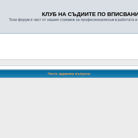
КЛУБ НА СЪДИИТЕ ПО ВПИСВАН
Този форум е част от нашия стремеж за професионализъм в работата и
Често задавани въпроси