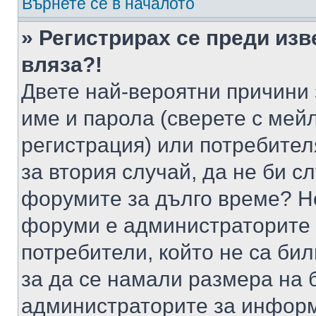
Върнете се в началото
» Регистрирах се преди изв
вляза?!
Двете най-вероятни причини 
име и парола (сверете с мейл
регистрация) или потребителя
за втория случай, да не би с
форумите за дълго време? Н
форуми е администраторите 
потребители, който не са би
за да се намали размера на 
администраторите за информ