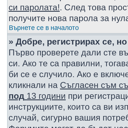
си паролата!
. След това про
получите нова парола за нул
Върнете се в началото
» Добре, регистрирах се, но
Първо проверете дали сте в
си. Ако те са правилни, тога
би се е случило. Ако е вклю
кликнали на
Съгласен съм съ
под
13 години
при регистраци
инструкциите, които са ви из
случай, сигурно вашия потре