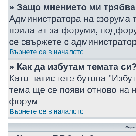
» Защо мнението ми трябва
Администратора на форума т
прилагат за форуми, подфор
се свържете с администратор
Върнете се в началото
» Как да избутам темата си
Като натиснете бутона "Избут
тема ще се появи отново на 
форум.
Върнете се в началото
Форма