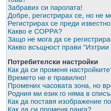
Забравих си паролата!
Добре, регистрирах се, но не м
Регистрирах се преди известно 
Какво е COPPA?
Защо не мога да се регистрир
Какво всъщност прави "Изтрии 
Потребителски настройки
Как да си променя настройките
Времето не е правилно!
Промених часовата зона, но вр
Родния ми език го няма в списъ
Как да поставя изображение п
Как да си променя ранга?