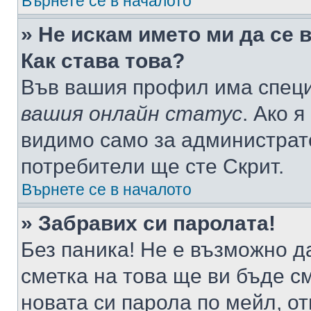
Върнете се в началото
» Не искам името ми да се 
Как става това?
Във вашия профил има специ
вашия онлайн статус
. Ако 
видимо само за администрато
потребители ще сте Скрит.
Върнете се в началото
» Забравих си паролата!
Без паника! Не е възможно да
сметка на това ще ви бъде с
новата си парола по мейл, о