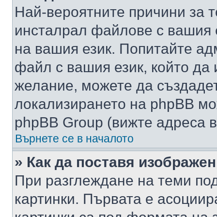
Най-вероятните причини за т
инсталрал файлове с вашия 
на вашия език. Попитайте а
файл с вашия език, който да 
желание, можете да създаде
локализирането на phpBB мо
phpBB Group (вижте адреса в
Върнете се в началото
» Как да поставя изображе
При разглеждане на теми под
картинки. Първата е асоциир