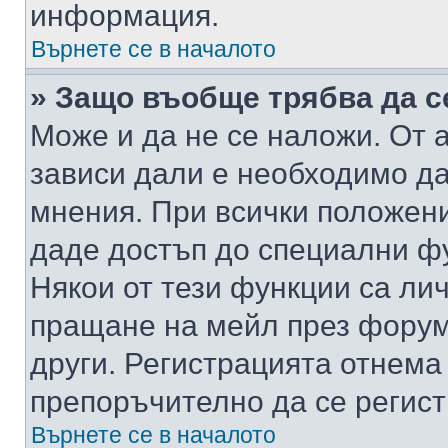
информация.
Върнете се в началото
» Защо въобще трябва да с
Може и да не се наложи. От
зависи дали е необходимо да 
мнения. При всички положени
даде достъп до специални фу
Някои от тези функции са ли
пращане на мейл през форума
други. Регистрацията отнема
препоръчително да се регист
Върнете се в началото