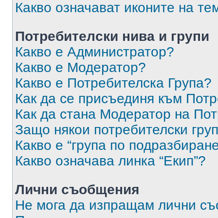
Какво означават иконите на те
Потребителски нива и групи
Какво е Администратор?
Какво е Модератор?
Какво е Потребителска Група?
Как да се присъединя към Потр
Как да стана Модератор на По
Защо някои потребителски груп
Какво е “група по подразбиран
Какво означава линка “Екип”?
Лични съобщения
Не мога да изпращам лични с