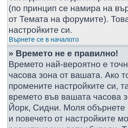
(по принцип се намира на вър
от Темата на форумите). Тов
настройките си.
Върнете се в началото
» Времето не е правилно!
Времето най-вероятно е точно
часова зона от вашата. Ако т
промените настройките си, т
времето във вашата часова 
Йорк, Сидни. Моля обърнете 
и повечето от настройките м