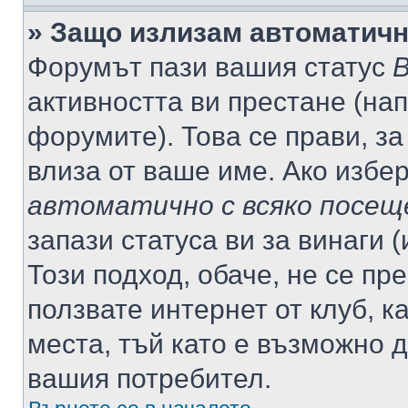
» Защо излизам автоматич
Форумът пази вашия статус
В
активността ви престане (нап
форумите). Това се прави, за
влиза от ваше име. Ако избе
автоматично с всяко посещ
запази статуса ви за винаги 
Този подход, обаче, не се пр
ползвате интернет от клуб, 
места, тъй като е възможно 
вашия потребител.