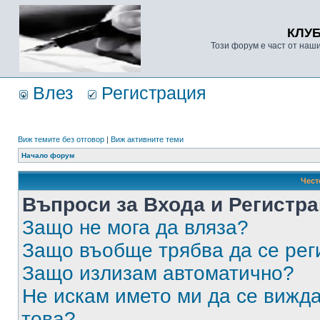
КЛУ
Този форум е част от наш
Влез
Регистрация
Виж темите без отговор
|
Виж активните теми
Начало форум
Чест
Въпроси за Входа и Регистр
Защо не мога да вляза?
Защо въобще трябва да се ре
Защо излизам автоматично?
Не искам името ми да се вижда
това?