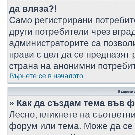
да вляза?!
Само регистрирани потребит
други потребители чрез вгра
администраторите са позволи
прави с цел да се предпазят 
страна на анонимни потреби
Върнете се в началото
Въпроси 
» Как да създам тема във 
Лесно, кликнете на съответни
форум или тема. Може да се 