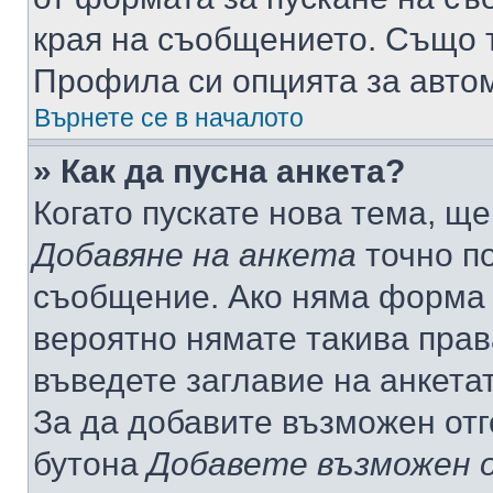
края на съобщението. Също т
Профила си опцията за авто
Върнете се в началото
» Как да пусна анкета?
Когато пускате нова тема, щ
Добавяне на анкета
точно по
съобщение. Ако няма форма з
вероятно нямате такива прав
въведете заглавие на анкета
За да добавите възможен отг
бутона
Добавете възможен 