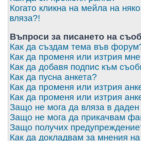
Когато кликна на мейла на няк
вляза?!
Въпроси за писането на съо
Как да създам тема във форум
Как да променя или изтрия мн
Как да добавя подпис към съо
Как да пусна анкета?
Как да променя или изтрия анк
Как да променя или изтрия анк
Защо не мога да вляза в даде
Защо не мога да прикачвам ф
Защо получих предупреждение
Как да докладвам за мнения н