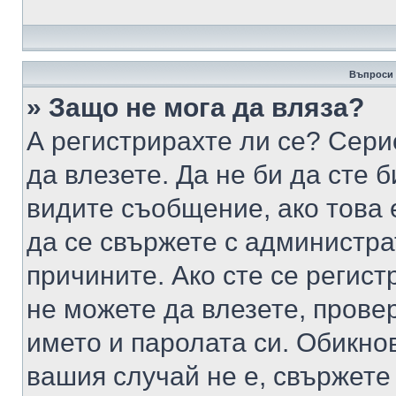
Въпроси 
» Защо не мога да вляза?
А регистрирахте ли се? Серио
да влезете. Да не би да сте 
видите съобщение, ако това 
да се свържете с администра
причините. Ако сте се регист
не можете да влезете, пров
името и паролата си. Обикно
вашия случай не е, свържете