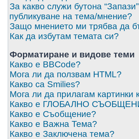
За какво служи бутона “Запази”
публикуване на тема/мнение?
Защо мнението ми трябва да б
Как да избутам темата си?
Форматиране и видове теми
Какво е BBCode?
Мога ли да ползвам HTML?
Какво са Smilies?
Мога ли да прилагам картинки
Какво е ГЛОБАЛНО СЪОБЩЕН
Какво е Съобщение?
Какво е Важна Тема?
Какво е Заключена тема?