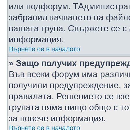
или подфорум. TАдминистра
забранил качването на файл
вашата група. Свържете се с
информация.
Върнете се в началото
» Защо получих предупреж
Във всеки форум има различ
получили предупреждение, з
правилата. Решението се вз
групата няма нищо общо с то
за повече информация.
Върнете се в началото