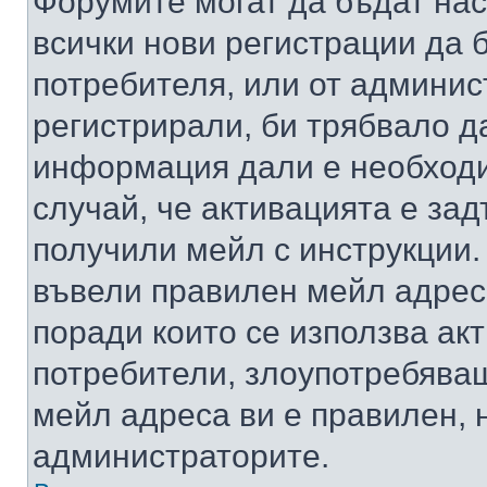
Форумите могат да бъдат нас
всички нови регистрации да 
потребителя, или от админис
регистрирали, би трябвало д
информация дали е необходи
случай, че активацията е за
получили мейл с инструкции. А
въвели правилен мейл адрес
поради които се използва акт
потребители, злоупотребяващ
мейл адреса ви е правилен, 
администраторите.