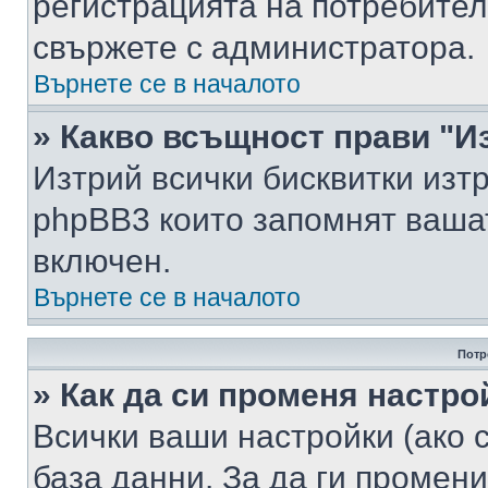
регистрацията на потребител
свържете с администратора.
Върнете се в началото
» Какво всъщност прави "И
Изтрий всички бисквитки изт
phpBB3 които запомнят ваша
включен.
Върнете се в началото
Потр
» Как да си променя настро
Всички ваши настройки (ако с
база данни. За да ги промени