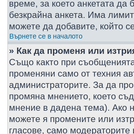
време, за което анкетата да 
безкрайна анкета. Има лимит
можете да добавите, който с
Върнете се в началото
» Как да променя или изтри
Също както при съобщенията,
променяни само от техния ав
администраторите. За да про
промяна мнението, което съд
мнение в дадена тема). Ако н
можете я промените или изтр
гласове, само модераторите 