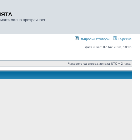
ИЯТА
 максимална прозрачност
Въпроси/Отговори
Търсене
Дата и час: 07 Авг 2026, 18:05
Часовете са според зоната UTC + 2 часа