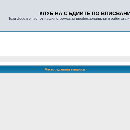
КЛУБ НА СЪДИИТЕ ПО ВПИСВАН
Този форум е част от нашия стремеж за професионализъм в работата и
Често задавани въпроси