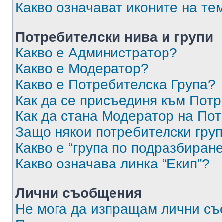
Какво означават иконите на те
Потребителски нива и групи
Какво е Администратор?
Какво е Модератор?
Какво е Потребителска Група?
Как да се присъединя към Потр
Как да стана Модератор на По
Защо някои потребителски груп
Какво е “група по подразбиран
Какво означава линка “Екип”?
Лични съобщения
Не мога да изпращам лични с