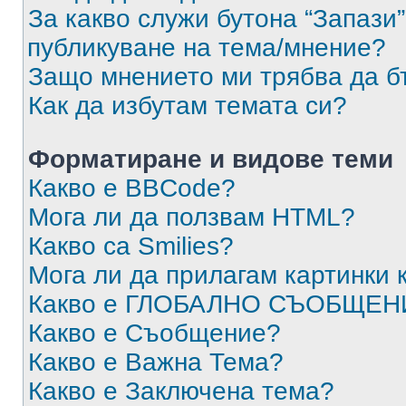
За какво служи бутона “Запази”
публикуване на тема/мнение?
Защо мнението ми трябва да б
Как да избутам темата си?
Форматиране и видове теми
Какво е BBCode?
Мога ли да ползвам HTML?
Какво са Smilies?
Мога ли да прилагам картинки
Какво е ГЛОБАЛНО СЪОБЩЕН
Какво е Съобщение?
Какво е Важна Тема?
Какво е Заключена тема?