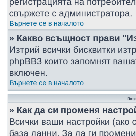
регистрацията на потребител
свържете с администратора.
Върнете се в началото
» Какво всъщност прави "И
Изтрий всички бисквитки изт
phpBB3 които запомнят ваша
включен.
Върнете се в началото
Потр
» Как да си променя настро
Всички ваши настройки (ако с
база данни. За да ги промени