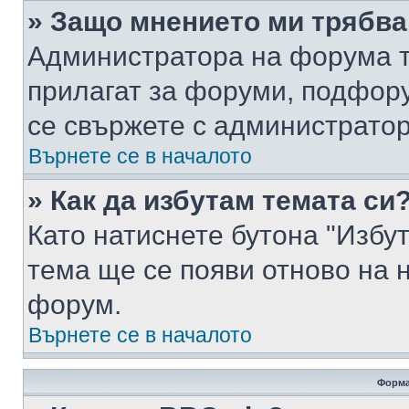
» Защо мнението ми трябва
Администратора на форума т
прилагат за форуми, подфор
се свържете с администратор
Върнете се в началото
» Как да избутам темата си
Като натиснете бутона "Избут
тема ще се появи отново на 
форум.
Върнете се в началото
Форма