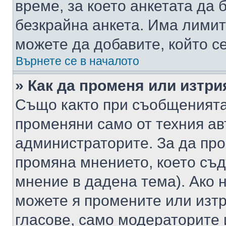
време, за което анкетата да 
безкрайна анкета. Има лимит
можете да добавите, който с
Върнете се в началото
» Как да променя или изтри
Също както при съобщенията,
променяни само от техния ав
администраторите. За да про
промяна мнението, което съд
мнение в дадена тема). Ако н
можете я промените или изтр
гласове, само модераторите 