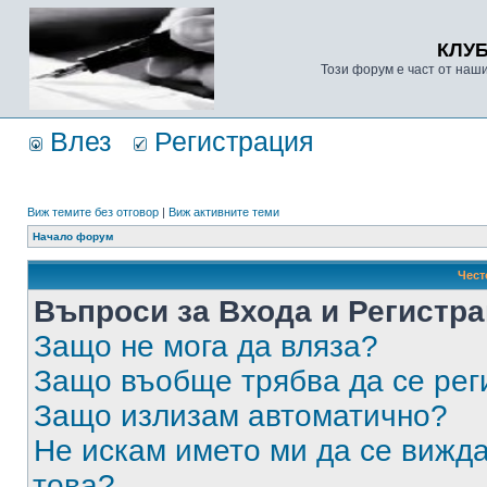
КЛУ
Този форум е част от наш
Влез
Регистрация
Виж темите без отговор
|
Виж активните теми
Начало форум
Чест
Въпроси за Входа и Регистр
Защо не мога да вляза?
Защо въобще трябва да се ре
Защо излизам автоматично?
Не искам името ми да се вижда
това?