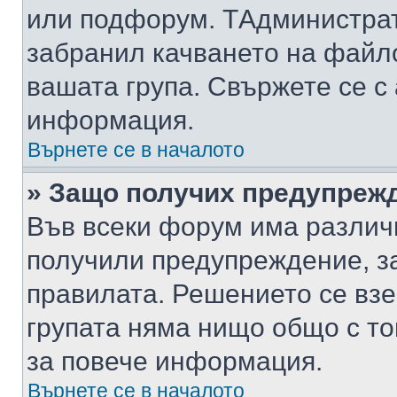
или подфорум. TАдминистра
забранил качването на файл
вашата група. Свържете се с
информация.
Върнете се в началото
» Защо получих предупреж
Във всеки форум има различ
получили предупреждение, з
правилата. Решението се вз
групата няма нищо общо с то
за повече информация.
Върнете се в началото