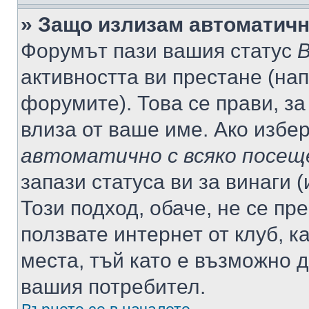
» Защо излизам автоматич
Форумът пази вашия статус
В
активността ви престане (нап
форумите). Това се прави, за
влиза от ваше име. Ако избе
автоматично с всяко посещ
запази статуса ви за винаги 
Този подход, обаче, не се пр
ползвате интернет от клуб, 
места, тъй като е възможно 
вашия потребител.