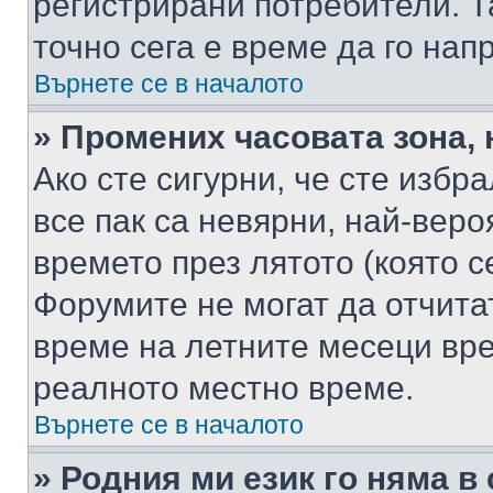
регистрирани потребители. Та
точно сега е време да го нап
Върнете се в началото
» Промених часовата зона, 
Ако сте сигурни, че сте избр
все пак са невярни, най-вер
времето през лятото (която с
Форумите не могат да отчитат
време на летните месеци вре
реалното местно време.
Върнете се в началото
» Родния ми език го няма в