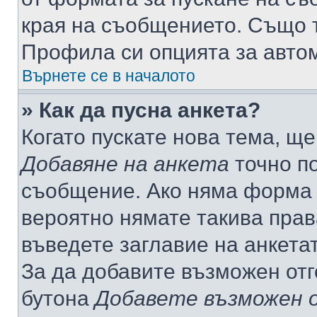
края на съобщението. Също т
Профила си опцията за авто
Върнете се в началото
» Как да пусна анкета?
Когато пускате нова тема, щ
Добавяне на анкета
точно по
съобщение. Ако няма форма з
вероятно нямате такива прав
въведете заглавие на анкета
За да добавите възможен отг
бутона
Добавете възможен 