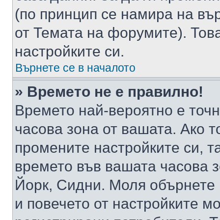
(по принцип се намира на вър
от Темата на форумите). Тов
настройките си.
Върнете се в началото
» Времето не е правилно!
Времето най-вероятно е точно
часова зона от вашата. Ако т
промените настройките си, т
времето във вашата часова 
Йорк, Сидни. Моля обърнете 
и повечето от настройките м