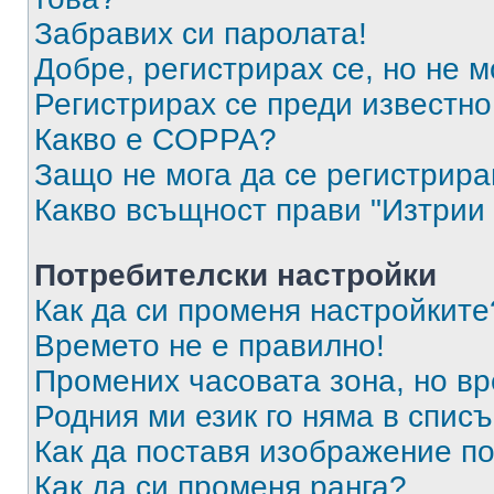
Забравих си паролата!
Добре, регистрирах се, но не м
Регистрирах се преди известно 
Какво е COPPA?
Защо не мога да се регистрир
Какво всъщност прави "Изтрии 
Потребителски настройки
Как да си променя настройките
Времето не е правилно!
Промених часовата зона, но вр
Родния ми език го няма в списъ
Как да поставя изображение п
Как да си променя ранга?