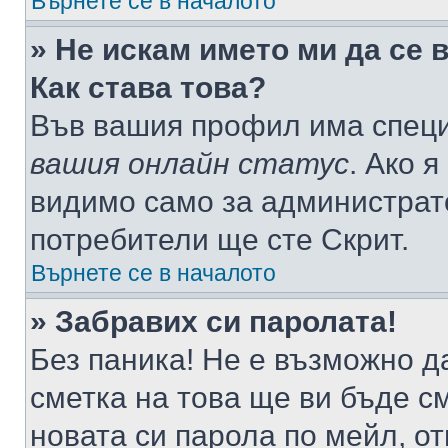
Върнете се в началото
» Не искам името ми да се 
Как става това?
Във вашия профил има специ
вашия онлайн статус
. Ако 
видимо само за администрато
потребители ще сте Скрит.
Върнете се в началото
» Забравих си паролата!
Без паника! Не е възможно да
сметка на това ще ви бъде с
новата си парола по мейл, о