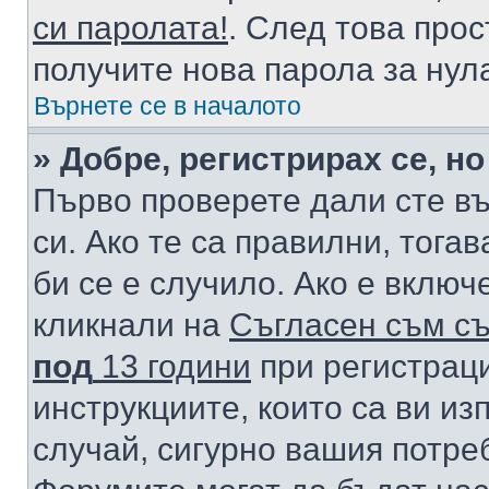
си паролата!
. След това про
получите нова парола за нул
Върнете се в началото
» Добре, регистрирах се, но
Първо проверете дали сте в
си. Ако те са правилни, тога
би се е случило. Ако е вклю
кликнали на
Съгласен съм съ
под
13 години
при регистраци
инструкциите, които са ви из
случай, сигурно вашия потре