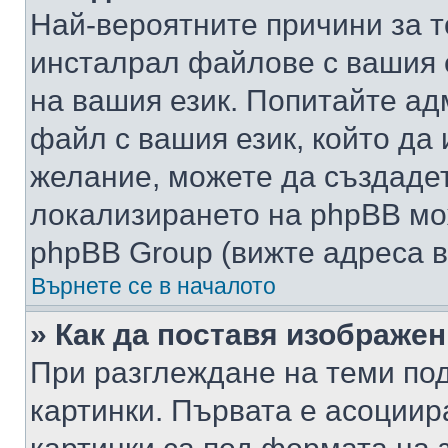
Най-вероятните причини за т
инсталрал файлове с вашия 
на вашия език. Попитайте а
файл с вашия език, който да 
желание, можете да създаде
локализирането на phpBB мо
phpBB Group (вижте адреса в
Върнете се в началото
» Как да поставя изображе
При разглеждане на теми под
картинки. Първата е асоциир