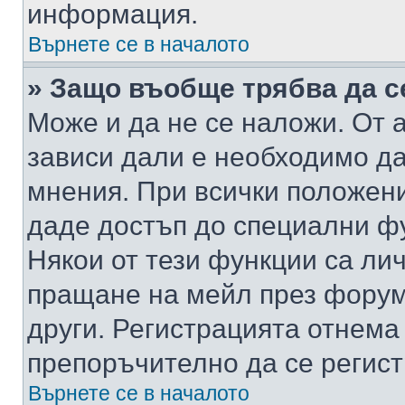
информация.
Върнете се в началото
» Защо въобще трябва да с
Може и да не се наложи. От
зависи дали е необходимо да 
мнения. При всички положени
даде достъп до специални фу
Някои от тези функции са ли
пращане на мейл през форума
други. Регистрацията отнема
препоръчително да се регист
Върнете се в началото