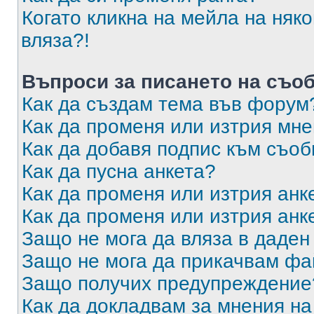
Когато кликна на мейла на няк
вляза?!
Въпроси за писането на съо
Как да създам тема във форум
Как да променя или изтрия мн
Как да добавя подпис към съо
Как да пусна анкета?
Как да променя или изтрия анк
Как да променя или изтрия анк
Защо не мога да вляза в даде
Защо не мога да прикачвам ф
Защо получих предупреждение
Как да докладвам за мнения н