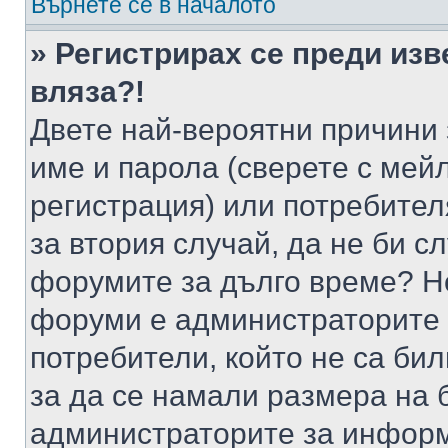
Върнете се в началото
» Регистрирах се преди изв
вляза?!
Двете най-вероятни причини 
име и парола (сверете с мейл
регистрация) или потребителя
за втория случай, да не би с
форумите за дълго време? Н
форуми е администраторите 
потребители, който не са би
за да се намали размера на 
администраторите за информ