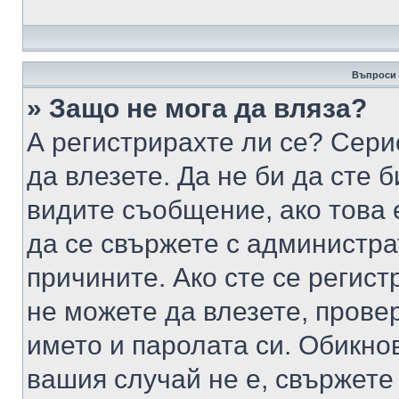
Въпроси 
» Защо не мога да вляза?
А регистрирахте ли се? Серио
да влезете. Да не би да сте 
видите съобщение, ако това 
да се свържете с администра
причините. Ако сте се регист
не можете да влезете, пров
името и паролата си. Обикно
вашия случай не е, свържете