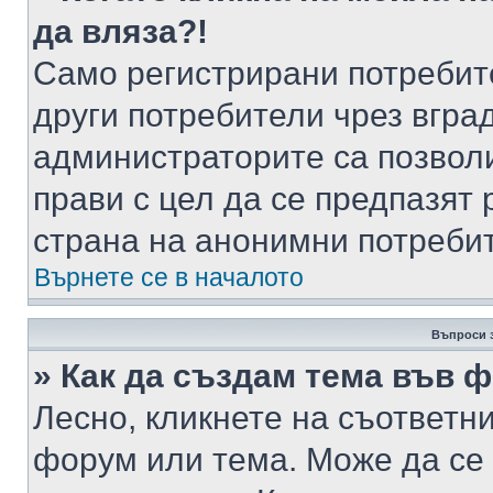
да вляза?!
Само регистрирани потребит
други потребители чрез вгра
администраторите са позволи
прави с цел да се предпазят 
страна на анонимни потреби
Върнете се в началото
Въпроси 
» Как да създам тема във 
Лесно, кликнете на съответни
форум или тема. Може да се 