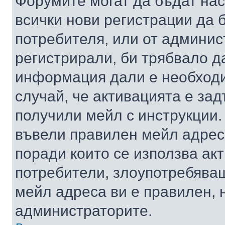
Форумите могат да бъдат нас
всички нови регистрации да 
потребителя, или от админис
регистрирали, би трябвало д
информация дали е необходи
случай, че активацията е за
получили мейл с инструкции. А
въвели правилен мейл адрес
поради които се използва акт
потребители, злоупотребяващ
мейл адреса ви е правилен, 
администраторите.