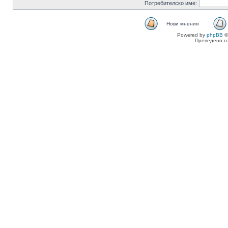
Потребителско име:
Нови мнения
Powered by
phpBB
©
Преведено о