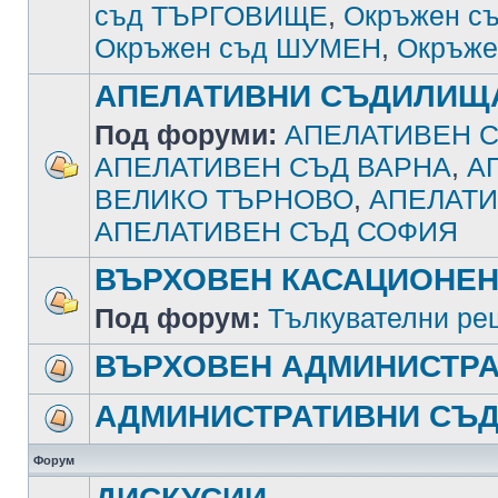
съд ТЪРГОВИЩЕ
,
Окръжен с
Окръжен съд ШУМЕН
,
Окръже
АПЕЛАТИВНИ СЪДИЛИЩ
Под форуми:
АПЕЛАТИВЕН С
АПЕЛАТИВЕН СЪД ВАРНА
,
А
ВЕЛИКО ТЪРНОВО
,
АПЕЛАТИ
АПЕЛАТИВЕН СЪД СОФИЯ
ВЪРХОВЕН КАСАЦИОНЕН
Под форум:
Тълкувателни ре
ВЪРХОВЕН АДМИНИСТРА
АДМИНИСТРАТИВНИ СЪ
Форум