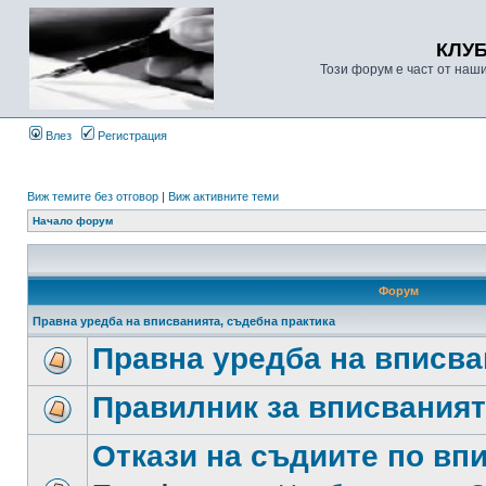
КЛУ
Този форум е част от наш
Влез
Регистрация
Виж темите без отговор
|
Виж активните теми
Начало форум
Форум
Правна уредба на вписванията, съдебна практика
Правна уредба на вписва
Правилник за вписвания
Откази на съдиите по вп