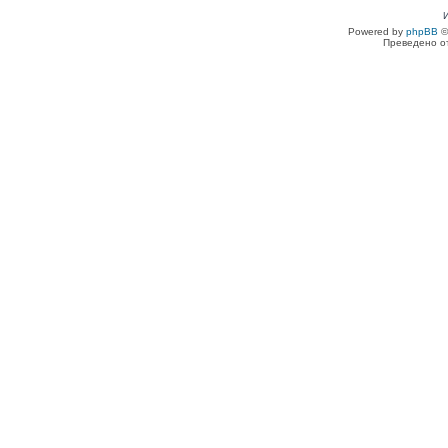
Powered by
phpBB
©
Преведено о