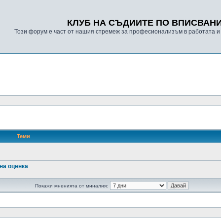
КЛУБ НА СЪДИИТЕ ПО ВПИСВАН
Този форум е част от нашия стремеж за професионализъм в работата и
Теми
на оценка
Покажи мненията от миналия: