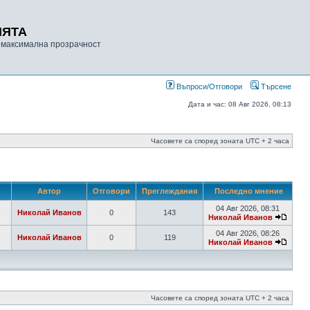
ИЯТА
 максимална прозрачност
Въпроси/Отговори
Търсене
Дата и час: 08 Авг 2026, 08:13
Часовете са според зоната UTC + 2 часа
Автор
Отговори
Преглеждания
Последно мнение
04 Авг 2026, 08:31
Николай Иванов
0
143
Николай Иванов
04 Авг 2026, 08:26
Николай Иванов
0
119
Николай Иванов
Часовете са според зоната UTC + 2 часа