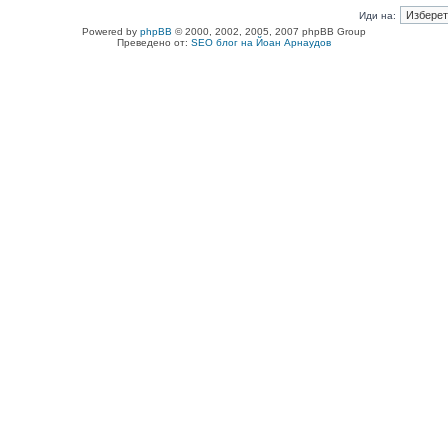
Иди на:
Powered by
phpBB
© 2000, 2002, 2005, 2007 phpBB Group
Преведено от:
SEO блог на Йоан Арнаудов