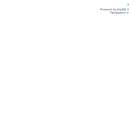
Powered by
phpBB
©
Преведено о