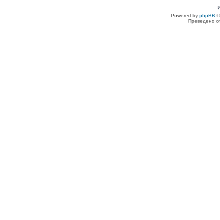
Powered by
phpBB
©
Преведено о