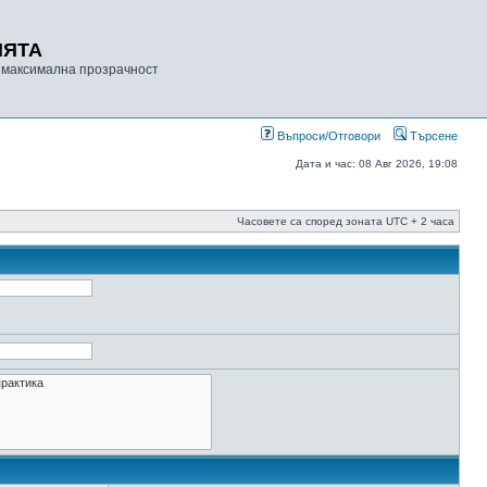
ИЯТА
 максимална прозрачност
Въпроси/Отговори
Търсене
Дата и час: 08 Авг 2026, 19:08
Часовете са според зоната UTC + 2 часа