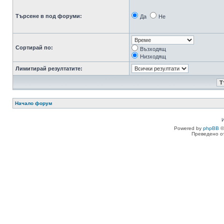
Търсене в под форуми:
Да
Не
Сортирай по:
Възходящ
Низходящ
Лимитирай резултатите:
Начало форум
Powered by
phpBB
©
Преведено о