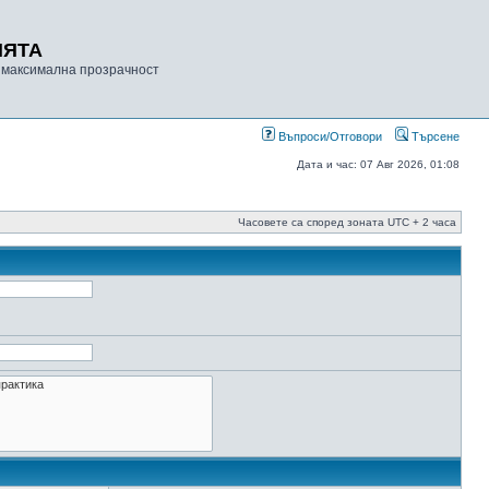
ИЯТА
 максимална прозрачност
Въпроси/Отговори
Търсене
Дата и час: 07 Авг 2026, 01:08
Часовете са според зоната UTC + 2 часа