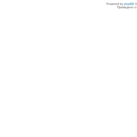
Powered by
phpBB
©
Преведено о