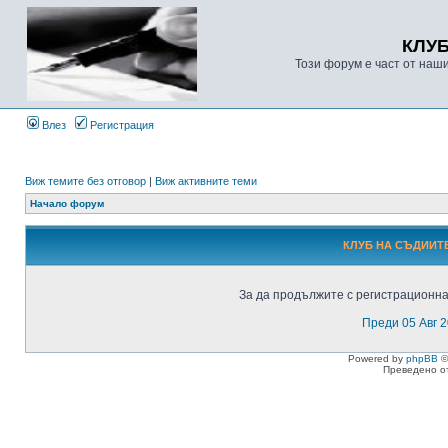
КЛУ
Този форум е част от наш
Влез
Регистрация
Виж темите без отговор
|
Виж активните теми
Начало форум
КЛУБ НА СЪДИИТЕ
За да продължите с регистрационнат
Преди 05 Авг 
Powered by
phpBB
©
Преведено о