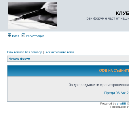
КЛУ
Този форум е част от наш
Влез
Регистрация
Виж темите без отговор
|
Виж активните теми
Начало форум
КЛУБ НА СЪДИИТЕ
За да продължите с регистрационнат
Преди 06 Авг 
Powered by
phpBB
©
Преведено о