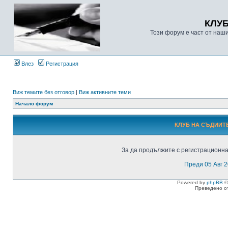
КЛУ
Този форум е част от наш
Влез
Регистрация
Виж темите без отговор
|
Виж активните теми
Начало форум
КЛУБ НА СЪДИИТЕ
За да продължите с регистрационнат
Преди 05 Авг 
Powered by
phpBB
©
Преведено о