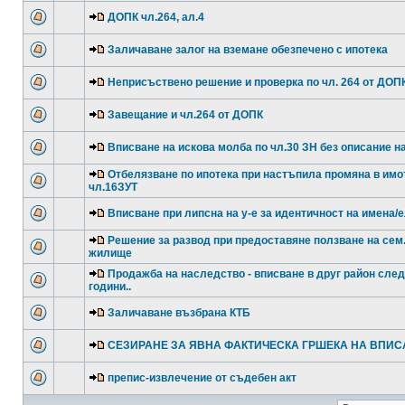
ДОПК чл.264, ал.4
Заличаване залог на вземане обезпечено с ипотека
Неприсъствено решение и проверка по чл. 264 от ДОПК
Завещание и чл.264 от ДОПК
Вписване на искова молба по чл.30 ЗН без описание н
Отбелязване по ипотека при настъпила промяна в имо
чл.16ЗУТ
Вписване при липсна на у-е за идентичност на имена/е
Решение за развод при предоставяне ползване на сем
жилище
Продажба на наследство - вписване в друг район след
години..
Заличаване възбрана КТБ
СЕЗИРАНЕ ЗА ЯВНА ФАКТИЧЕСКА ГРШЕКА НА ВПИС
препис-извлечение от съдебен акт