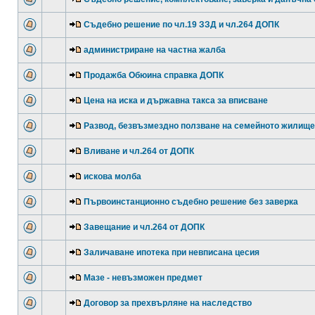
Съдебно решение по чл.19 ЗЗД и чл.264 ДОПК
администриране на частна жалба
Продажба Обюина справка ДОПК
Цена на иска и държавна такса за вписване
Развод, безвъзмездно ползване на семейното жилище
Вливане и чл.264 от ДОПК
искова молба
Първоинстанционно съдебно решение без заверка
Завещание и чл.264 от ДОПК
Заличаване ипотека при невписана цесия
Мазе - невъзможен предмет
Договор за прехвърляне на наследство