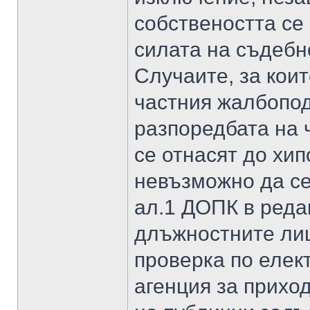
собствеността се
силата на съдебн
Случаите, за коит
частния жалбопод
разпоредбата на 
се отнасят до хип
невъзможно да се
ал.1 ДОПК в реда
длъжностните ли
проверка по елек
агенция за прихо