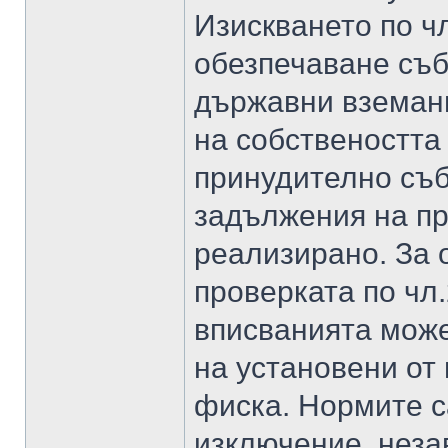
Изискването по ч
обезпечаване съб
държавни вземани
на собствеността
принудително съб
задължения на пр
реализирано. За 
проверката по чл
вписванията може
на установени от
фиска. Нормите с
изключение, неза