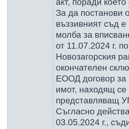
акт, поради което
За да постанови
въззивният съд е
молба за вписван
от 11.07.2024 г. по
Новозагорския рай
окончателен склю
ЕООД договор за 
имот, находящ се 
представляващ УПИ
Съгласно действа
03.05.2024 г., съ