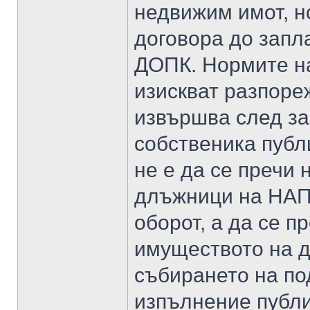
недвижим имот, н
договора до запла
ДОПК. Нормите на
изискват разпоре
извършва след з
собственика публ
не е да се пречи 
длъжници на НАП,
оборот, а да се 
имуществото на д
събирането на п
изпълнение публ