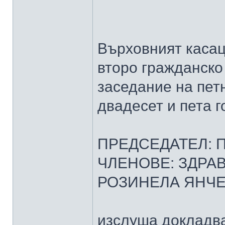
Върховният касац
второ гражданско
заседание на пет
двадесет и пета г
ПРЕДСЕДАТЕЛ: 
ЧЛЕНОВЕ: ЗДРА
РОЗИНЕЛА ЯНЧ
изслуша докладва