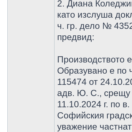
2. Диана Коледжи
като изслуша док
ч. гр. дело № 4352
предвид:
Производството е п
Образувано е по 
115474 от 24.10.20
адв. Ю. С., срещ
11.10.2024 г. по в.
Софийския градски
уважение частна