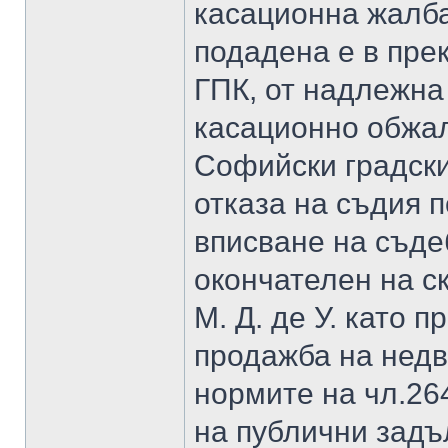
касационна жалба
подадена е в прек
ГПК, от надлежна
касационно обжал
Софийски градски
отказа на съдия 
вписване на съде
окончателен на ск
М. Д. де У. като 
продажба на недв
нормите на чл.26
на публични задъ