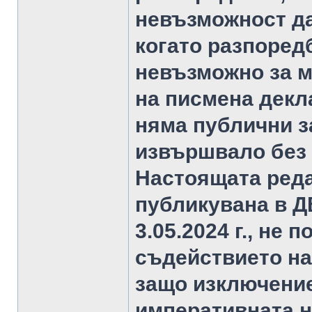
невъзможност да
когато разпоред
невъзможно за м
на писмена декл
няма публични з
извършвало без 
Настоящата реда
публикувана в ДВ,
3.05.2024 г., не
съдействието на
защо изключение
императивната но