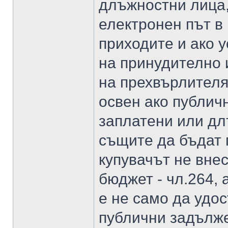
длъжностни лица,
електронен път в
приходите и ако 
на принудително
на прехвърлителя
освен ако публич
заплатени или дл
същите да бъдат 
купувачът не вне
бюджет - чл.264, 
е не само да удо
публични задълже