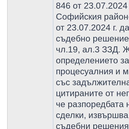
846 от 23.07.2024
Софийския районе
от 23.07.2024 г. 
съдебно решение,
чл.19, ал.3 ЗЗД.
определението з
процесуалния и м
със задължителна
цитираните от не
че разпоредбата 
сделки, извършва
съдебни решения