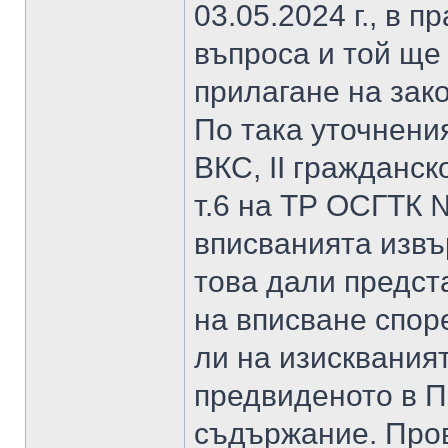
03.05.2024 г., в 
въпроса и той ще
прилагане на зако
По така уточнени
ВКС, ІІ гражданск
т.6 на ТР ОСГТК №
вписванията изв
това дали предст
на вписване спор
ли на изисквания
предвиденото в П
съдържание. Пров