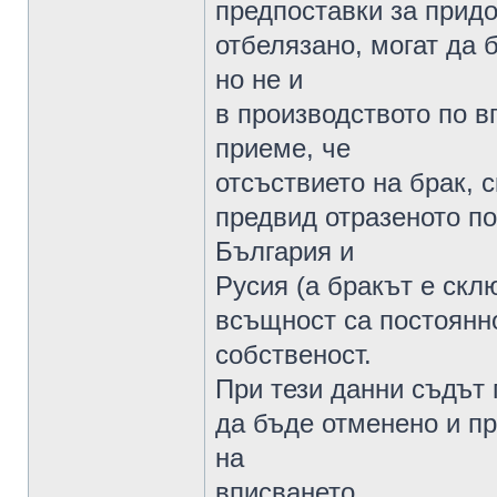
предпоставки за придо
отбелязано, могат да 
но не и
в производството по в
приеме, че
отсъствието на брак, 
предвид отразеното по
България и
Русия (а бракът е скл
всъщност са постоянн
собственост.
При тези данни съдът 
да бъде отменено и п
на
вписването.