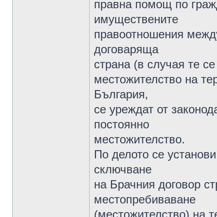
правна помощ по граж
имуществените
правоотношения между
договаряща
страна (в случая те с
местожителство на тер
България,
се уреждат от законод
постоянно
местожителство.
По делото се установи,
сключване
на Брачния договор ст
местопребиваване
(местожителство) на т