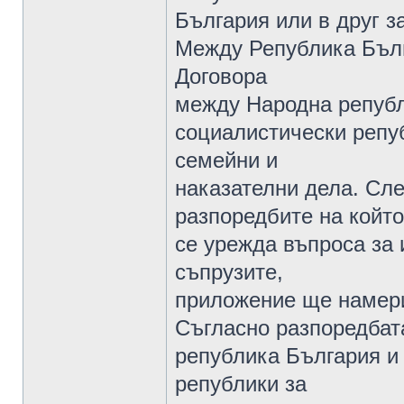
България или в друг за
Между Република Бълг
Договора
между Народна републ
социалистически репу
семейни и
наказателни дела. Сле
разпоредбите на който
се урежда въпроса за
съпрузите,
приложение ще намери
Съгласно разпоредбата
република България и
републики за