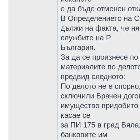
е да бъде отменен отк
В Определението на Съ
дължи на факта, че ня
службите на Р
България.
За да се произнесе по
материалите по делото
предвид следното:
По делото не е спорно,
сключили Брачен дого
имущество придобито 
касае се
за ПИ 175 в град Бяла
банковите им