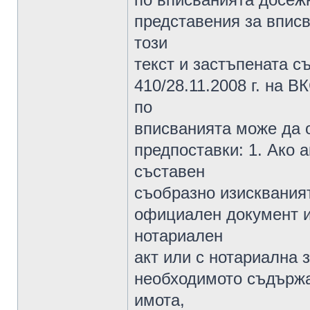
представения за вписв
този
текст и застъпената 
410/28.11.2008 г. на ВК
по
вписванията може да 
предпоставки: 1. Ако 
съставен
съобразно изискваният
официален документ и
нотариален
акт или с нотариална 
необходимото съдържа
имота,