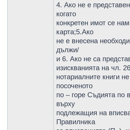
4. Ако не е представен
когато
конкретен имот се нам
карта;5.Ако
не е внесена необходи
дължи/
и 6. Ако не са предст
изискванията на чл. 2
нотариалните книги н
посоченото
по – горе Съдията по
върху
подлежащия на вписва
Правилника