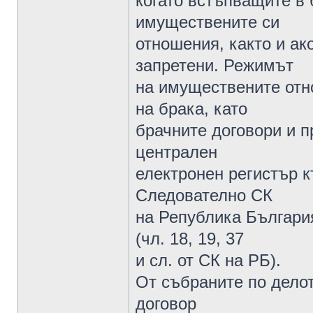
когато встъпващите в 
имуществените си
отношения, както и ак
запретени. Режимът
на имуществените отн
на брака, като
брачните договори и 
централен
електронен регистър к
Следователно СК
на Република Българи
(чл. 18, 19, 37
и сл. от СК на РБ).
От събраните по делот
договор