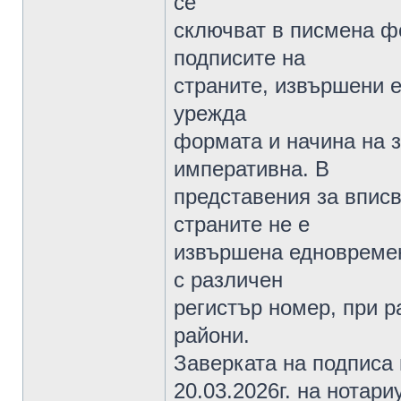
се
сключват в писмена ф
подписите на
страните, извършени 
урежда
формата и начина на з
императивна. В
представения за вписв
страните не е
извършена едновременн
с различен
регистър номер, при р
райони.
Заверката на подписа 
20.03.2026г. на нотари