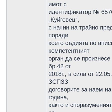
имот с
идентификатор № 65766
„Куйговец“,
с начин на трайно пре
поради
което съдията по впис
компетентният
орган да се произнесе
бр.42 от
2018г., в сила от 22.05.
ЗСПЗЗ
договорите за наем на
година,
както и споразуменият