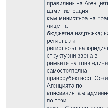
правилник на Агенцият
администрация
към министъра на пра
лице на
бюджетна издръжка; ка
регистър и
регистърът на юридиче
структурни звена в
рамките на това единн
самостоятелна
правосубектност. Сочи 
Агенцията по
вписванията е админис
по този
закон. Следователно, 