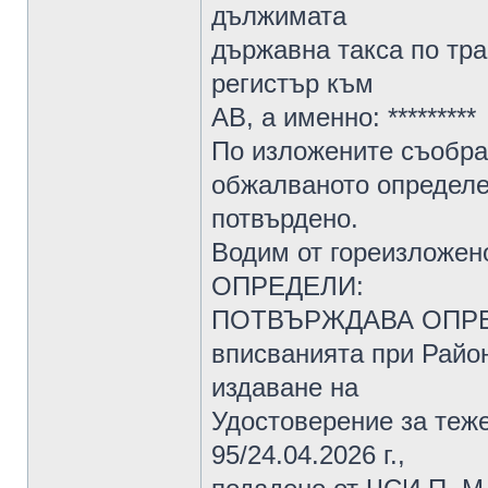
дължимата
държавна такса по тр
регистър към
АВ, а именно: *********
По изложените съобра
обжалваното определе
потвърдено.
Водим от гореизложен
ОПРЕДЕЛИ:
ПОТВЪРЖДАВА ОПРЕДЕ
вписванията при Район
издаване на
Удостоверение за теже
95/24.04.2026 г.,