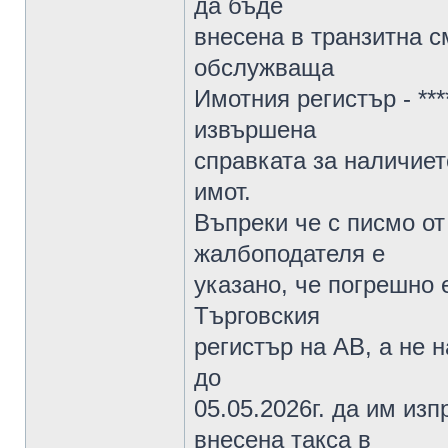
да бъде
внесена в транзитна с
обслужваща
Имотния регистър - ***
извършена
справката за наличиет
имот.
Въпреки че с писмо от 
жалбоподателя е
указано, че погрешно 
Търговския
регистър на АВ, а не 
до
05.05.2026г. да им из
внесена такса в