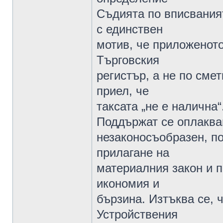
Съдията по вписваният
с единствен
мотив, че приложенот
Търговския
регистър, а не по сме
приел, че
таксата „не е налична“
Поддържат се оплакван
незаконосъобразен, п
прилагане на
материалния закон и 
икономия и
бързина. Изтъква се, ч
Устройствения